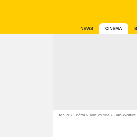
NEWS
CINÉMA
S
Accueil
Cinéma
Tous les films
Films Aventure