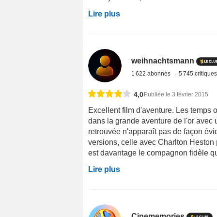
Lire plus
weihnachtsmann
1 622 abonnés
5 745 critique
4,0
Publiée le 3 février 2015
Excellent film d'aventure. Les temps 
dans la grande aventure de l'or avec u
retrouvée n'apparaît pas de façon év
versions, celle avec Charlton Heston pa
est davantage le compagnon fidèle que 
Lire plus
Cinememories