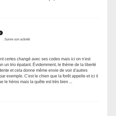
s
Suivre son activité
ont certes changé avec ses codes mais ici on n'est
n un trio épatant. Évidemment, le thème de la liberté
idente et cela donne même envie de voir d'autres
r exemple. C'est le chien que la forêt appelle et ici il
le héros mais la quête est très bien ...