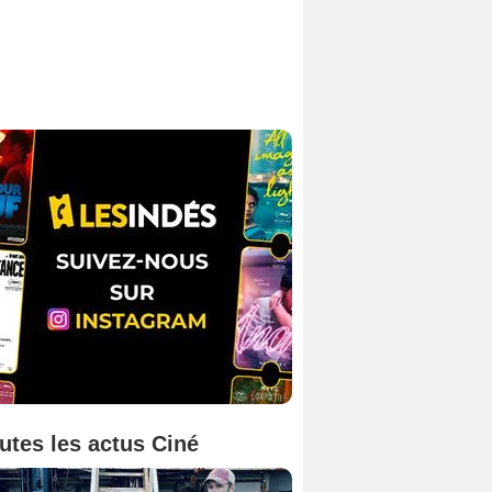
utes les actus Ciné