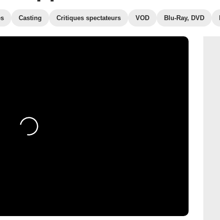
es
Casting
Critiques spectateurs
VOD
Blu-Ray, DVD