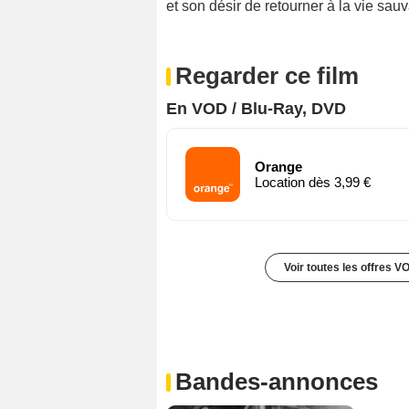
et son désir de retourner à la vie sau
Regarder ce film
En VOD / Blu-Ray, DVD
Orange
Location dès 3,99 €
Voir toutes les offres V
Bandes-annonces