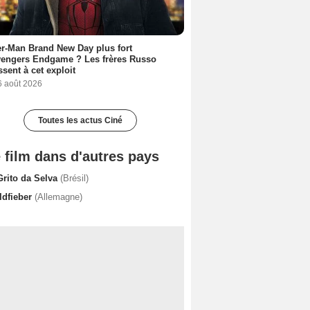
r-Man Brand New Day plus fort
vengers Endgame ? Les frères Russo
ssent à cet exploit
6 août 2026
Toutes les actus Ciné
 film dans d'autres pays
Grito da Selva
(Brésil)
ldfieber
(Allemagne)