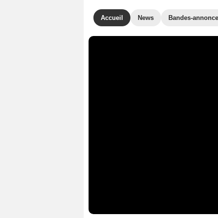
Accueil
News
Bandes-annonc