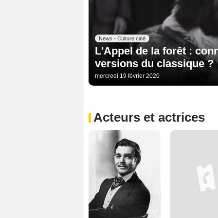
News - Culture ciné
L'Appel de la forêt : co
versions du classique ?
mercredi 19 février 2020
Acteurs et actrices