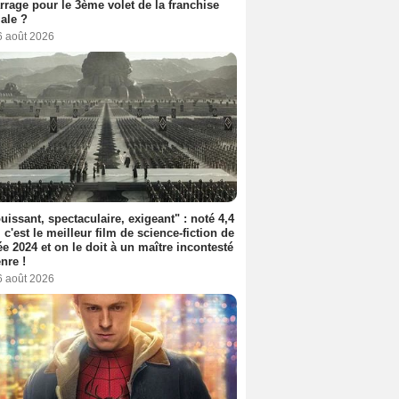
rage pour le 3ème volet de la franchise
iale ?
6 août 2026
uissant, spectaculaire, exigeant" : noté 4,4
, c'est le meilleur film de science-fiction de
ée 2024 et on le doit à un maître incontesté
nre !
6 août 2026