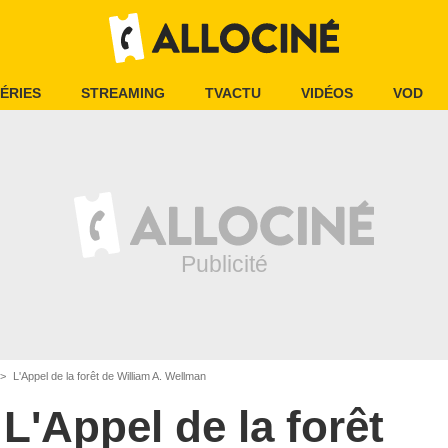
ÉRIES
STREAMING
TVACTU
VIDÉOS
VOD
L'Appel de la forêt de William A. Wellman
L'Appel de la forêt