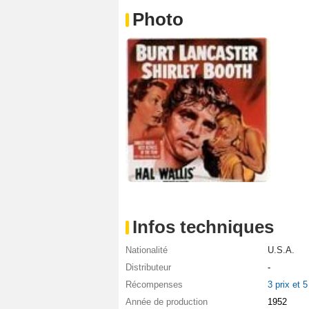
Photo
Infos techniques
Nationalité
U.S.A.
Distributeur
-
Récompenses
3 prix et 
Année de production
1952