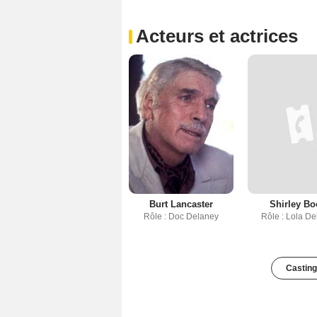
Acteurs et actrices
Burt Lancaster
Shirley Bo
Rôle : Doc Delaney
Rôle : Lola D
Casting