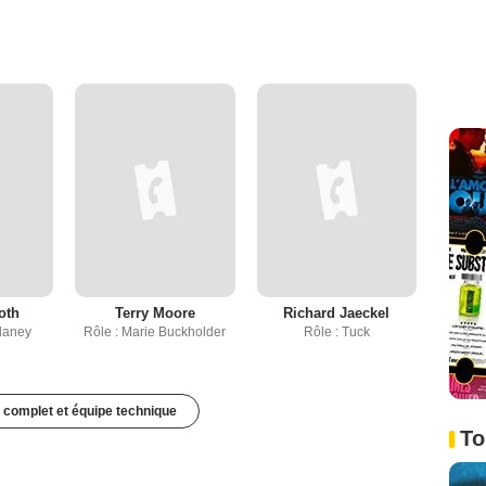
oth
Terry Moore
Richard Jaeckel
elaney
Rôle : Marie Buckholder
Rôle : Tuck
 complet et équipe technique
To