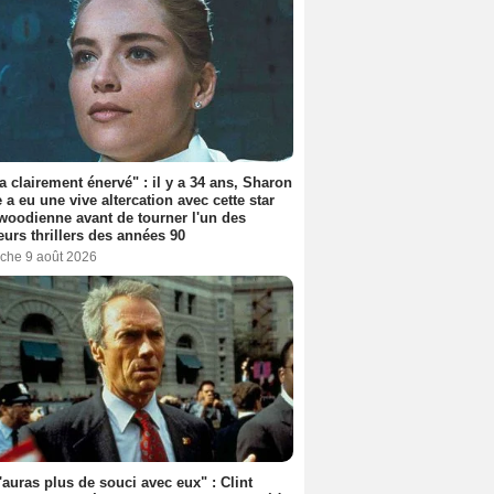
'a clairement énervé" : il y a 34 ans, Sharon
 a eu une vive altercation avec cette star
woodienne avant de tourner l'un des
eurs thrillers des années 90
che 9 août 2026
'auras plus de souci avec eux" : Clint