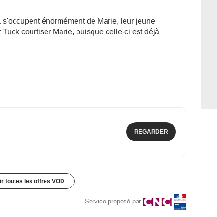
a s'occupent énormément de Marie, leur jeune
r Tuck courtiser Marie, puisque celle-ci est déjà
REGARDER
ir toutes les offres VOD
Service proposé par