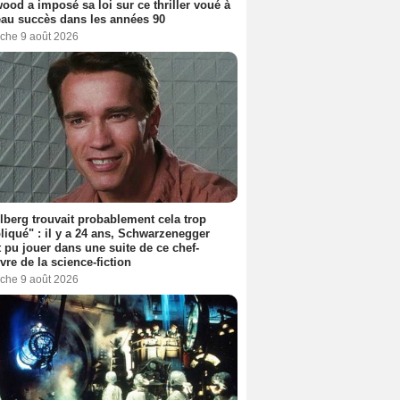
ood a imposé sa loi sur ce thriller voué à
au succès dans les années 90
che 9 août 2026
lberg trouvait probablement cela trop
iqué" : il y a 24 ans, Schwarzenegger
t pu jouer dans une suite de ce chef-
vre de la science-fiction
che 9 août 2026