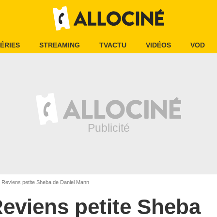
ÉRIES
STREAMING
TVACTU
VIDÉOS
VOD
Reviens petite Sheba de Daniel Mann
eviens petite Sheba