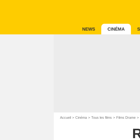
NEWS
CINÉMA
S
Accueil
Cinéma
Tous les films
Films Drame
R