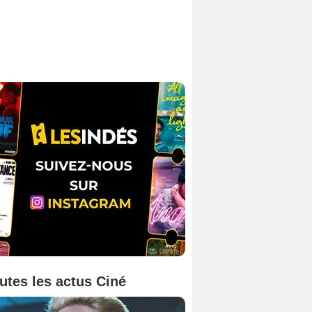
utes les actus Ciné