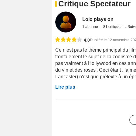
Critique Spectateur
Lolo plays on
1 abonné
81 critiques
Suivr
4,0
Publiée le 12 novembre 20
Ce n'est pas le thème principal du fil
frontalement le sujet de l'alcoolisme 
pas vraiment à Hollywood en ces années
du vin et des roses'. Ceci étant , la
Lancaster) n'est que prétexte à un épou
Lire plus