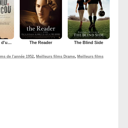
Vol au-dessus d'un nid de coucou
The Reader
The Blind Side
ilms de l'année 1952
,
Meilleurs films Drame
,
Meilleurs films