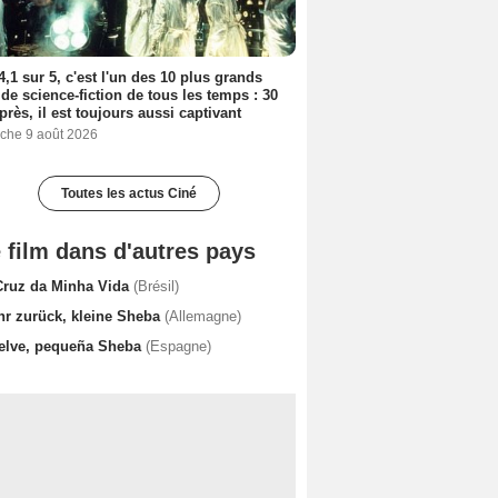
4,1 sur 5, c'est l'un des 10 plus grands
 de science-fiction de tous les temps : 30
près, il est toujours aussi captivant
che 9 août 2026
Toutes les actus Ciné
 film dans d'autres pays
Cruz da Minha Vida
(Brésil)
hr zurück, kleine Sheba
(Allemagne)
elve, pequeña Sheba
(Espagne)