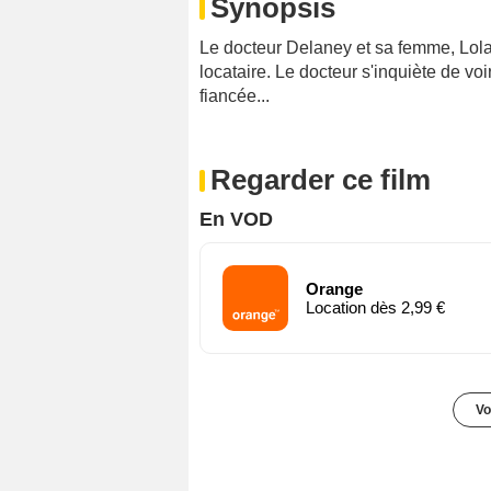
Synopsis
Le docteur Delaney et sa femme, Lol
locataire. Le docteur s'inquiète de voi
fiancée...
Regarder ce film
En VOD
Orange
Location dès 2,99 €
Vo