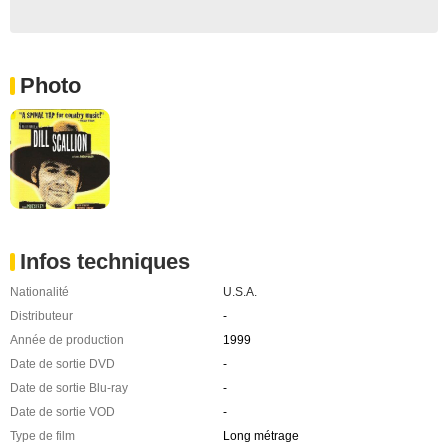
Photo
Infos techniques
Nationalité
U.S.A.
Distributeur
-
Année de production
1999
Date de sortie DVD
-
Date de sortie Blu-ray
-
Date de sortie VOD
-
Type de film
Long métrage