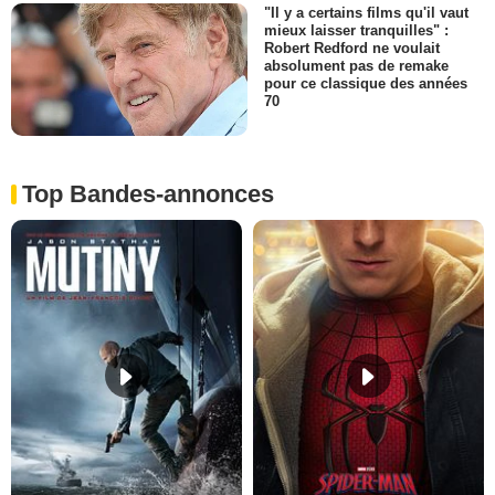
"Il y a certains films qu'il vaut
mieux laisser tranquilles" :
Robert Redford ne voulait
absolument pas de remake
pour ce classique des années
70
Top Bandes-annonces