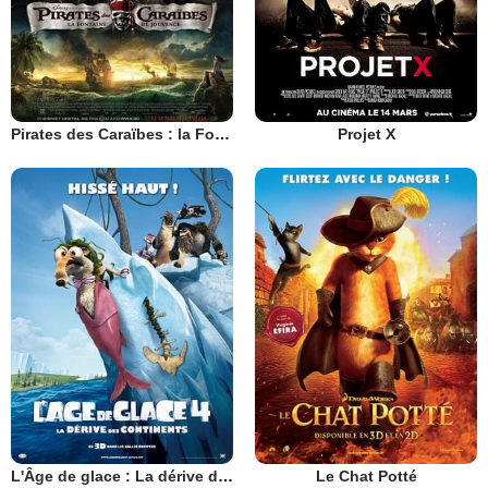
Pirates des Caraïbes : la Fontaine de Jouvence
Projet X
L'Âge de glace : La dérive des continents
Le Chat Potté