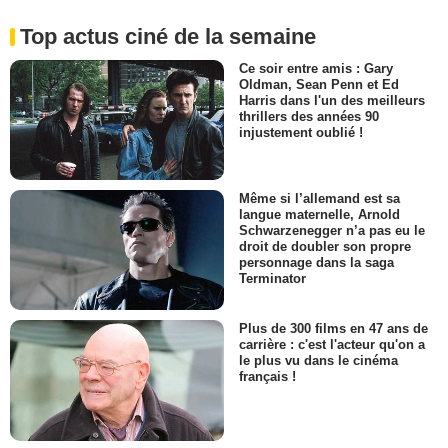
Top actus ciné de la semaine
Ce soir entre amis : Gary
Oldman, Sean Penn et Ed
Harris dans l'un des meilleurs
thrillers des années 90
injustement oublié !
Même si l’allemand est sa
langue maternelle, Arnold
Schwarzenegger n’a pas eu le
droit de doubler son propre
personnage dans la saga
Terminator
Plus de 300 films en 47 ans de
carrière : c'est l'acteur qu'on a
le plus vu dans le cinéma
français !