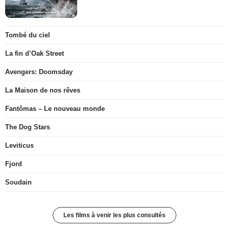
Tombé du ciel
La fin d’Oak Street
Avengers: Doomsday
La Maison de nos rêves
Fantômas – Le nouveau monde
The Dog Stars
Leviticus
Fjord
Soudain
Les films à venir les plus consultés