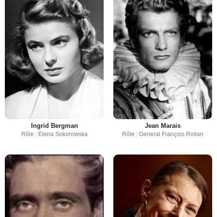
Ingrid Bergman
Jean Marais
Rôle : Elena Sokorowska
Rôle : General François Rollan