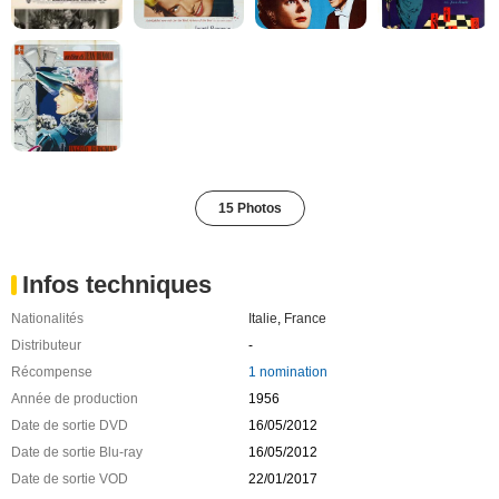
15 Photos
Infos techniques
Nationalités
Italie
,
France
Distributeur
-
Récompense
1 nomination
Année de production
1956
Date de sortie DVD
16/05/2012
Date de sortie Blu-ray
16/05/2012
Date de sortie VOD
22/01/2017