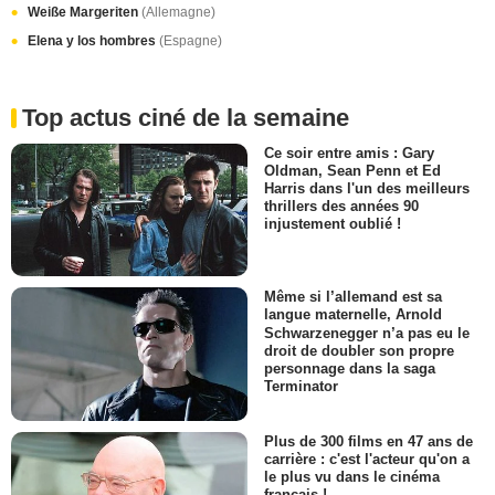
Weiße Margeriten
(Allemagne)
Elena y los hombres
(Espagne)
Top actus ciné de la semaine
Ce soir entre amis : Gary
Oldman, Sean Penn et Ed
Harris dans l'un des meilleurs
thrillers des années 90
injustement oublié !
Même si l’allemand est sa
langue maternelle, Arnold
Schwarzenegger n’a pas eu le
droit de doubler son propre
personnage dans la saga
Terminator
Plus de 300 films en 47 ans de
carrière : c'est l'acteur qu'on a
le plus vu dans le cinéma
français !