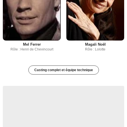
Mel Ferrer
Magali Noël
Rôle : Henri de Chevincourt
Rôle : Lolotte
Casting complet et équipe technique