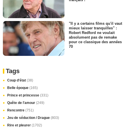
"Il y a certains films qu'il vaut
mieux laisser tranquilles" :
Robert Redford ne voulait
absolument pas de remake
pour ce classique des années
70
Tags
Coup d'état
(38)
Belle époque
(165)
Prince et princesse
(331)
Quête de l'amour
(249)
Rencontre
(751)
Jeu de séduction / Drague
(803)
Rire et pleurer
(1702)