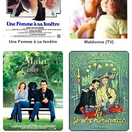
Une Femme à sa fenêtre
Maldonne (TV)