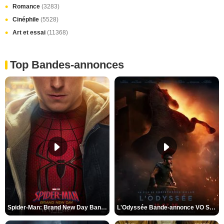
Romance
(3283)
Cinéphile
(5528)
Art et essai
(11368)
Top Bandes-annonces
Spider-Man: Brand New Day Bande-annonce VO STFR
L'Odyssée Bande-annonce VO STFR