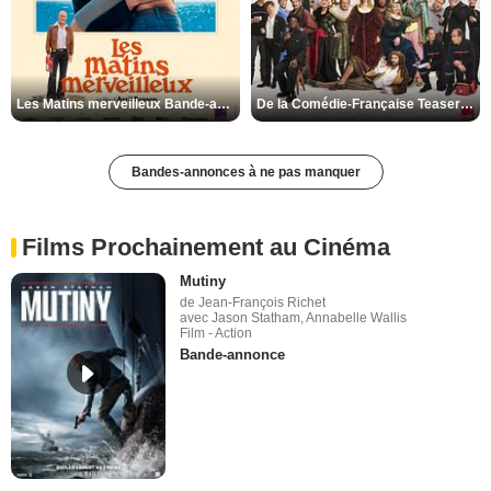
Les Matins merveilleux Bande-annonce VF
De la Comédie-Française Teaser VF
Bandes-annonces à ne pas manquer
Films Prochainement au Cinéma
Mutiny
de Jean-François Richet
avec Jason Statham, Annabelle Wallis
Film - Action
Bande-annonce