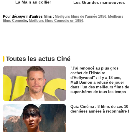
La Main au collier
Les Grandes manoeuvres
Pour découvrir d'autres films :
Meilleurs films de l'année 1956
,
Meilleurs
films Comédie
,
Meilleurs films Comédie en 1956
.
Toutes les actus Ciné
"J'ai renoncé au plus gros
cachet de l'Histoire
d'Hollywood" : il y a 18 ans,
Matt Damon a refusé de jouer
dans l'un des meilleurs films de
super-héros de tous les temps
Quiz Cinéma : 8 films de ces 10
dernières années à reconnaître !