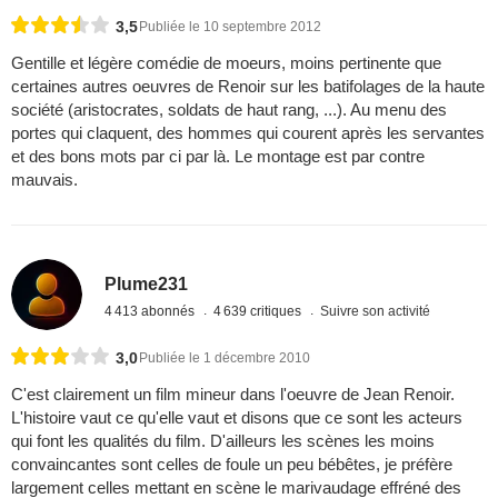
3,5
Publiée le 10 septembre 2012
Gentille et légère comédie de moeurs, moins pertinente que
certaines autres oeuvres de Renoir sur les batifolages de la haute
société (aristocrates, soldats de haut rang, ...). Au menu des
portes qui claquent, des hommes qui courent après les servantes
et des bons mots par ci par là. Le montage est par contre
mauvais.
Plume231
4 413 abonnés
4 639 critiques
Suivre son activité
3,0
Publiée le 1 décembre 2010
C'est clairement un film mineur dans l'oeuvre de Jean Renoir.
L'histoire vaut ce qu'elle vaut et disons que ce sont les acteurs
qui font les qualités du film. D'ailleurs les scènes les moins
convaincantes sont celles de foule un peu bébêtes, je préfère
largement celles mettant en scène le marivaudage effréné des