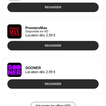
REGARDER
PremiereMax
Disponible en HD
Location dès 2,99 €
REGARDER
SOONER
Location dès 2,99 €
REGARDER
Voir toutes les offres VOD