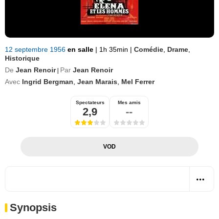
12 septembre 1956
en salle
|
1h 35min
|
Comédie
,
Drame
,
Historique
De
Jean Renoir
Par
Jean Renoir
|
Avec
Ingrid Bergman
,
Jean Marais
,
Mel Ferrer
Spectateurs
Mes amis
2,9
--
VOD
Synopsis