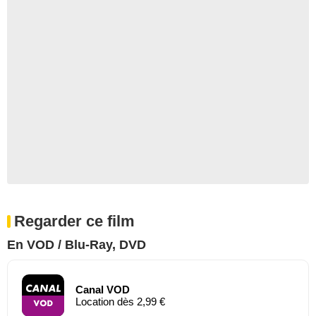
Regarder ce film
En VOD / Blu-Ray, DVD
Canal VOD
Location dès 2,99 €