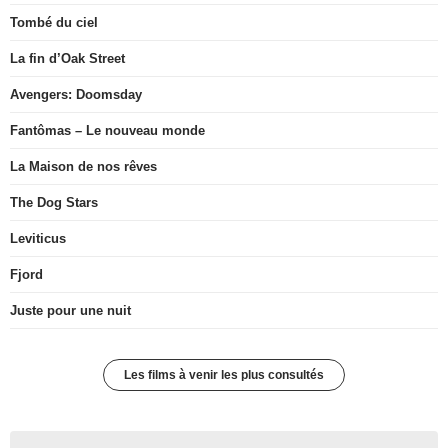
Tombé du ciel
La fin d’Oak Street
Avengers: Doomsday
Fantômas – Le nouveau monde
La Maison de nos rêves
The Dog Stars
Leviticus
Fjord
Juste pour une nuit
Les films à venir les plus consultés