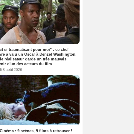
ait si traumatisant pour moi" : ce chef-
re a valu un Oscar à Denzel Washington,
le réalisateur garde un très mauvais
nir d'un des acteurs du film
i 8 août 2026
Cinéma : 9 scènes, 9 films à retrouver !