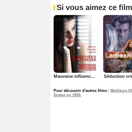
Si vous aimez ce film
Mauvaise influence (TV)
Séduction cri
Pour découvrir d'autres films :
Meilleurs f
Drame en 1992
.