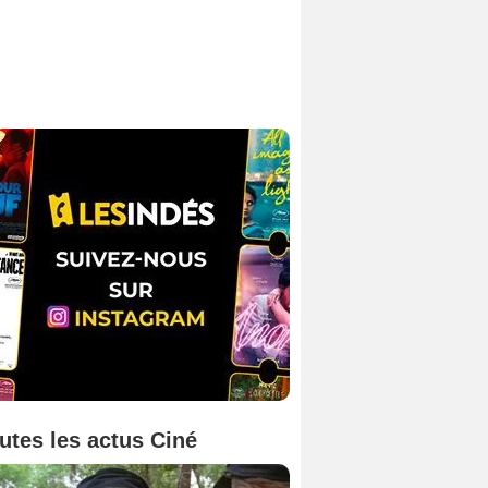
utes les actus Ciné