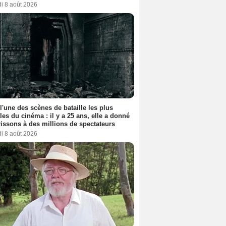
i 8 août 2026
 l'une des scènes de bataille les plus
les du cinéma : il y a 25 ans, elle a donné
rissons à des millions de spectateurs
i 8 août 2026