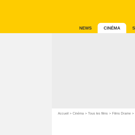
NEWS
CINÉMA
S
Accueil
Cinéma
Tous les films
Films Drame