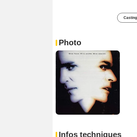
Casting
Photo
Infos techniques