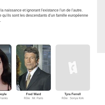
a naissance et ignorant l'existance l'un de l'autre.
e qu'ils sont les descendants d'un famille européenne
.
Boyle
Fred Ward
Tyra Ferrell
 Franks
Rôle : Mr. Paris
Rôle : Sonya Kirk