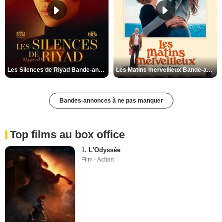
Les Silences de Riyad Bande-annonce VO STFR
Les Matins merveilleux Bande-annonce VF
Bandes-annonces à ne pas manquer
Top films au box office
1.
L'Odyssée
Film - Action