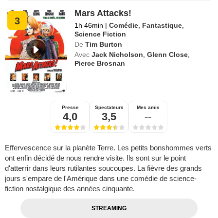
Mars Attacks!
3
1h 46min
|
Comédie
,
Fantastique
,
Science Fiction
De
Tim Burton
Avec
Jack Nicholson
,
Glenn Close
,
Pierce Brosnan
Presse
Spectateurs
Mes amis
4,0
3,5
--
Effervescence sur la planète Terre. Les petits bonshommes verts
ont enfin décidé de nous rendre visite. Ils sont sur le point
d'atterrir dans leurs rutilantes soucoupes. La fièvre des grands
jours s'empare de l'Amérique dans une comédie de science-
fiction nostalgique des années cinquante.
STREAMING