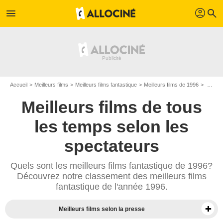
profil
menu
search
Accueil
Meilleurs films
Meilleurs films fantastique
Meilleurs films de 1996
Top films fantastique de 1996
Meilleurs films de tous
les temps selon les
spectateurs
Quels sont les meilleurs films fantastique de 1996?
Découvrez notre classement des meilleurs films
fantastique de l'année 1996.
Meilleurs films selon la presse