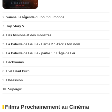
2.
Vaiana, la légende du bout du monde
3.
Toy Story 5
4.
Des Minions et des monstres
5.
La Bataille de Gaulle - Partie 2 : J’écris ton nom
6.
La Bataille de Gaulle - partie 1 : L'Âge de Fer
7.
Backrooms
8.
Evil Dead Burn
9.
Obsession
10.
Supergirl
Films Prochainement au Cinéma