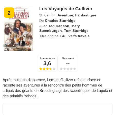
Les Voyages de Gulliver
2
3h 07min
|
Aventure
,
Fantastique
De
Charles Sturridge
Avec
Ted Danson
,
Mary
Steenburgen
,
Tom Sturridge
Titre original
Gulliver's travels
Spectateurs
Mes amis
3,6
--
Après huit ans d'absence, Lemuel Gulliver refait surface et
raconte ses aventures à la rencontre des petits hommes de
Lilliput, des géants de Brobdingnag, des scientifiques de Laputa et
des primitifs Yahoos.