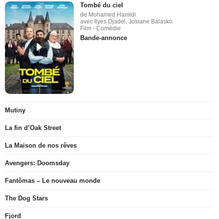
Tombé du ciel
de Mohamed Hamidi
avec Ilyes Djadel, Josiane Balasko
Film - Comédie
Bande-annonce
Mutiny
La fin d’Oak Street
La Maison de nos rêves
Avengers: Doomsday
Fantômas – Le nouveau monde
The Dog Stars
Fjord