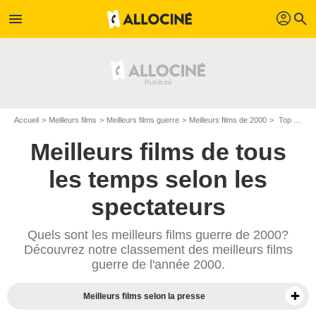
profil
menu
search
Accueil
Meilleurs films
Meilleurs films guerre
Meilleurs films de 2000
Top films guerre de 2000
Meilleurs films de tous
les temps selon les
spectateurs
Quels sont les meilleurs films guerre de 2000?
Découvrez notre classement des meilleurs films
guerre de l'année 2000.
Meilleurs films selon la presse