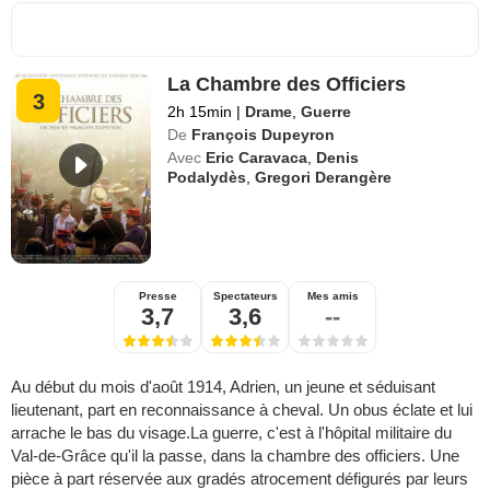
La Chambre des Officiers
3
2h 15min
|
Drame
,
Guerre
De
François Dupeyron
Avec
Eric Caravaca
,
Denis
Podalydès
,
Gregori Derangère
Presse
Spectateurs
Mes amis
3,7
3,6
--
Au début du mois d'août 1914, Adrien, un jeune et séduisant
lieutenant, part en reconnaissance à cheval. Un obus éclate et lui
arrache le bas du visage.La guerre, c'est à l'hôpital militaire du
Val-de-Grâce qu'il la passe, dans la chambre des officiers. Une
pièce à part réservée aux gradés atrocement défigurés par leurs