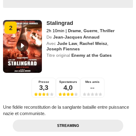
Stalingrad
2
2h 10min
|
Drame
,
Guerre
,
Thriller
De
Jean-Jacques Annaud
Avec
Jude Law
,
Rachel Weisz
,
Joseph Fiennes
Titre original
Enemy at the Gates
Presse
Spectateurs
Mes amis
3,3
4,0
--
Une fidèle reconstitution de la sanglante bataille entre puissance
nazie et communiste.
STREAMING