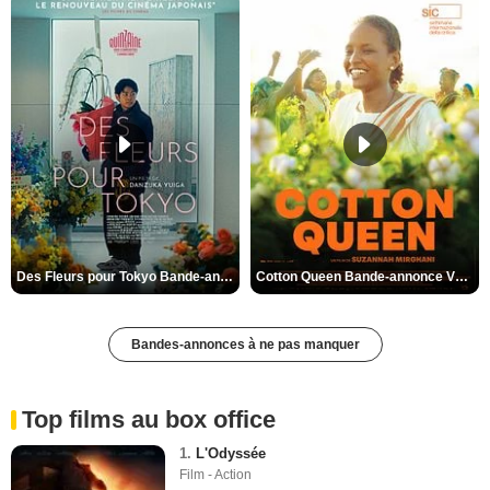
Des Fleurs pour Tokyo Bande-annonce VO STFR
Cotton Queen Bande-annonce VO STFR
Bandes-annonces à ne pas manquer
Top films au box office
1.
L'Odyssée
Film - Action