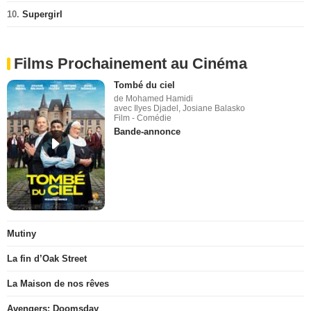
10.
Supergirl
Films Prochainement au Cinéma
Tombé du ciel
de Mohamed Hamidi
avec Ilyes Djadel, Josiane Balasko
Film - Comédie
Bande-annonce
Mutiny
La fin d’Oak Street
La Maison de nos rêves
Avengers: Doomsday