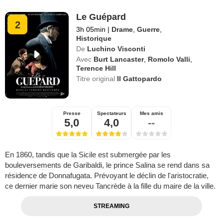
Le Guépard
2
3h 05min
|
Drame
,
Guerre
,
Historique
De
Luchino Visconti
Avec
Burt Lancaster
,
Romolo Valli
,
Terence Hill
Titre original
Il Gattopardo
Presse
Spectateurs
Mes amis
5,0
4,0
--
En 1860, tandis que la Sicile est submergée par les
bouleversements de Garibaldi, le prince Salina se rend dans sa
résidence de Donnafugata. Prévoyant le déclin de l'aristocratie,
ce dernier marie son neveu Tancrède à la fille du maire de la ville.
STREAMING