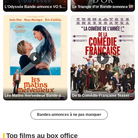
L'Odyssée Bande-annonce VO STFR
Le Triangle d'or Bande-annonce VF
Les Matins merveilleux Bande-annonce VF
De la Comédie-Française Teaser VF
Bandes-annonces à ne pas manquer
Top films au box office