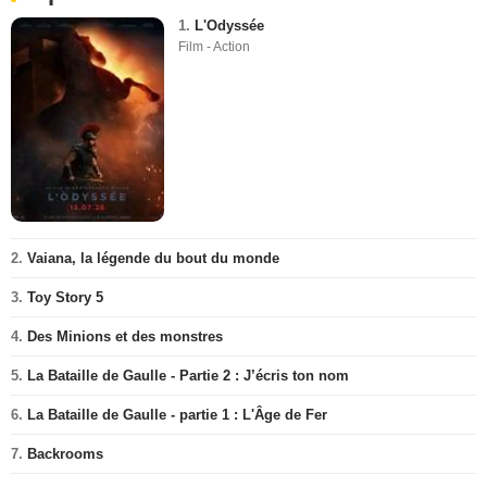
1.
L'Odyssée
Film - Action
2.
Vaiana, la légende du bout du monde
3.
Toy Story 5
4.
Des Minions et des monstres
5.
La Bataille de Gaulle - Partie 2 : J’écris ton nom
6.
La Bataille de Gaulle - partie 1 : L'Âge de Fer
7.
Backrooms