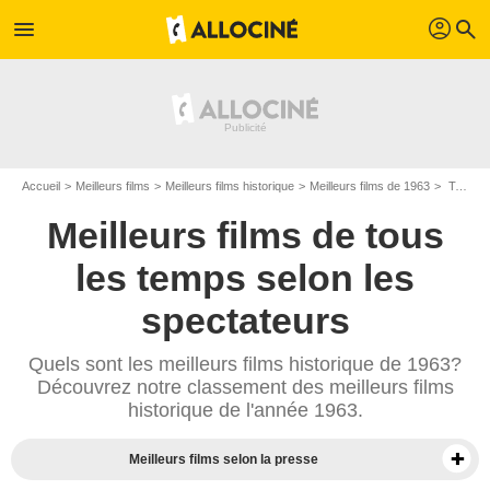
profil
menu
search
Accueil
Meilleurs films
Meilleurs films historique
Meilleurs films de 1963
Top films historique de 1963
Meilleurs films de tous
les temps selon les
spectateurs
Quels sont les meilleurs films historique de 1963?
Découvrez notre classement des meilleurs films
historique de l'année 1963.
Meilleurs films selon la presse