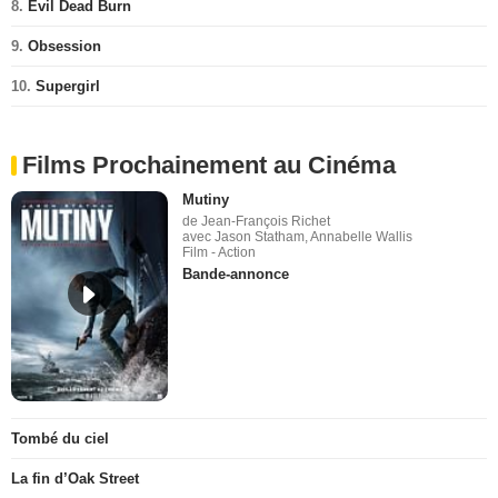
8.
Evil Dead Burn
9.
Obsession
10.
Supergirl
Films Prochainement au Cinéma
Mutiny
de Jean-François Richet
avec Jason Statham, Annabelle Wallis
Film - Action
Bande-annonce
Tombé du ciel
La fin d’Oak Street