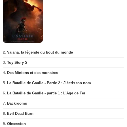
2.
Vaiana, la légende du bout du monde
3.
Toy Story 5
4.
Des Minions et des monstres
5.
La Bataille de Gaulle - Partie 2 : J’écris ton nom
6.
La Bataille de Gaulle - partie 1 : L'Âge de Fer
7.
Backrooms
8.
Evil Dead Burn
9.
Obsession