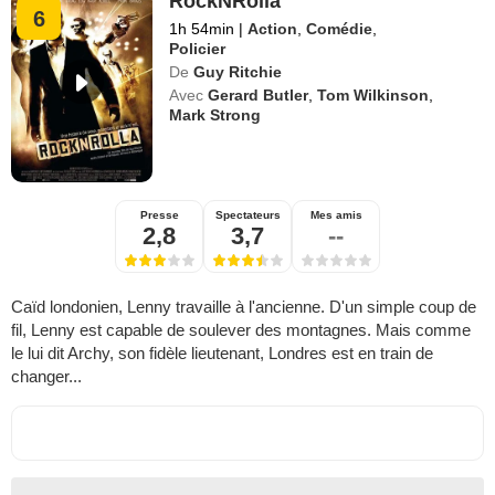
RockNRolla
6
1h 54min
|
Action
,
Comédie
,
Policier
De
Guy Ritchie
Avec
Gerard Butler
,
Tom Wilkinson
,
Mark Strong
Presse
Spectateurs
Mes amis
2,8
3,7
--
Caïd londonien, Lenny travaille à l'ancienne. D'un simple coup de
fil, Lenny est capable de soulever des montagnes. Mais comme
le lui dit Archy, son fidèle lieutenant, Londres est en train de
changer...