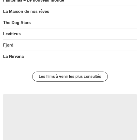
Fantômas – Le nouveau monde
La Maison de nos rêves
The Dog Stars
Leviticus
Fjord
La Nirvana
Les films à venir les plus consultés