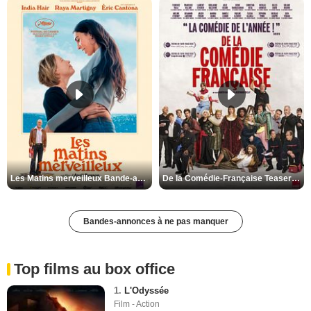
Les Matins merveilleux Bande-annonce VF
De la Comédie-Française Teaser VF
Bandes-annonces à ne pas manquer
Top films au box office
1.
L'Odyssée
Film - Action