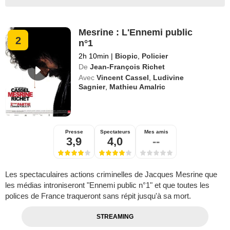
Mesrine : L'Ennemi public
2
n°1
2h 10min
|
Biopic
,
Policier
De
Jean-François Richet
Avec
Vincent Cassel
,
Ludivine
Sagnier
,
Mathieu Amalric
Presse
Spectateurs
Mes amis
3,9
4,0
--
Les spectaculaires actions criminelles de Jacques Mesrine que
les médias introniseront "Ennemi public n°1" et que toutes les
polices de France traqueront sans répit jusqu'à sa mort.
STREAMING