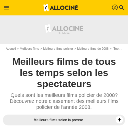
profil
menu
search
Accueil
Meilleurs films
Meilleurs films policier
Meilleurs films de 2008
Top films policier de 2008
Meilleurs films de tous
les temps selon les
spectateurs
Quels sont les meilleurs films policier de 2008?
Découvrez notre classement des meilleurs films
policier de l'année 2008.
Meilleurs films selon la presse