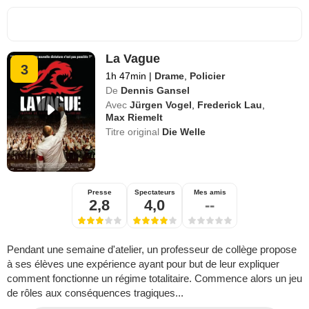
La Vague
3
1h 47min
|
Drame
,
Policier
De
Dennis Gansel
Avec
Jürgen Vogel
,
Frederick Lau
,
Max Riemelt
Titre original
Die Welle
Presse
Spectateurs
Mes amis
2,8
4,0
--
Pendant une semaine d'atelier, un professeur de collège propose
à ses élèves une expérience ayant pour but de leur expliquer
comment fonctionne un régime totalitaire. Commence alors un jeu
de rôles aux conséquences tragiques...