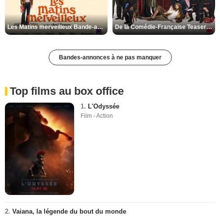
Les Matins merveilleux Bande-annonce VF
De la Comédie-Française Teaser VF
Bandes-annonces à ne pas manquer
Top films au box office
1.
L'Odyssée
Film - Action
2.
Vaiana, la légende du bout du monde