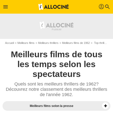
profil
menu
search
Accueil
Meilleurs films
Meilleurs thrillers
Meilleurs films de 1962
Top thrillers de 1962
Meilleurs films de tous
les temps selon les
spectateurs
Quels sont les meilleurs thrillers de 1962?
Découvrez notre classement des meilleurs thrillers
de l'année 1962.
Meilleurs films selon la presse