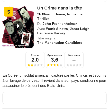
Un Crime dans la tête
5
2h 06min
|
Drame
,
Romance
,
Thriller
De
John Frankenheimer
Avec
Frank Sinatra
,
Janet Leigh
,
Laurence Harvey
Titre original
The Manchurian Candidate
Presse
Spectateurs
Mes amis
2,0
3,6
--
En Corée, un soldat américain capturé par les Chinois est soumis
à un lavage de cerveau. Il revient dans son pays conditionné pour
assassiner le président des Etats-Unis.