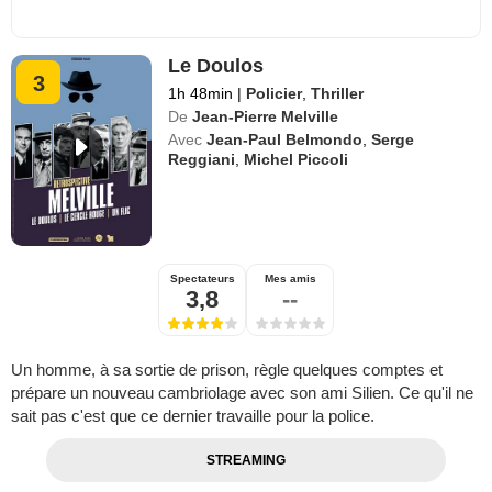
Le Doulos
3
1h 48min
|
Policier
,
Thriller
De
Jean-Pierre Melville
Avec
Jean-Paul Belmondo
,
Serge
Reggiani
,
Michel Piccoli
Spectateurs
Mes amis
3,8
--
Un homme, à sa sortie de prison, règle quelques comptes et
prépare un nouveau cambriolage avec son ami Silien. Ce qu'il ne
sait pas c'est que ce dernier travaille pour la police.
STREAMING