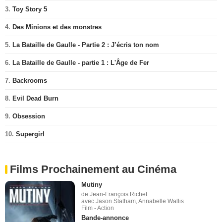
3.
Toy Story 5
4.
Des Minions et des monstres
5.
La Bataille de Gaulle - Partie 2 : J’écris ton nom
6.
La Bataille de Gaulle - partie 1 : L'Âge de Fer
7.
Backrooms
8.
Evil Dead Burn
9.
Obsession
10.
Supergirl
Films Prochainement au Cinéma
Mutiny
de Jean-François Richet
avec Jason Statham, Annabelle Wallis
Film - Action
Bande-annonce