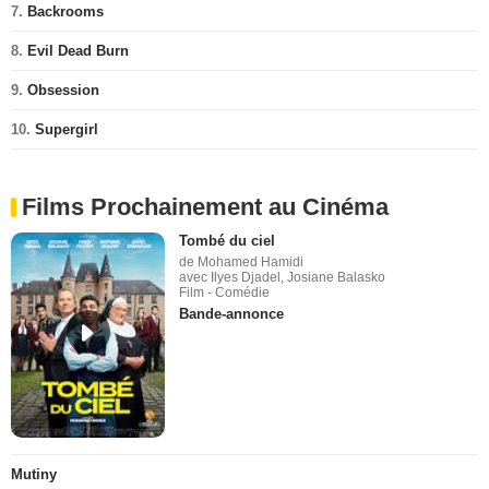
7.
Backrooms
8.
Evil Dead Burn
9.
Obsession
10.
Supergirl
Films Prochainement au Cinéma
Tombé du ciel
de Mohamed Hamidi
avec Ilyes Djadel, Josiane Balasko
Film - Comédie
Bande-annonce
Mutiny