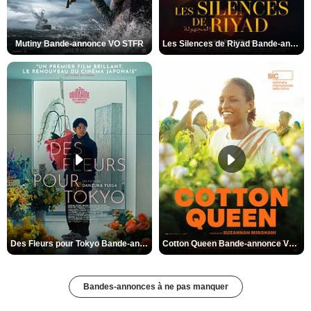
Mutiny Bande-annonce VO STFR
Les Silences de Riyad Bande-annonce VO STFR
Des Fleurs pour Tokyo Bande-annonce VO STFR
Cotton Queen Bande-annonce VO STFR
Bandes-annonces à ne pas manquer