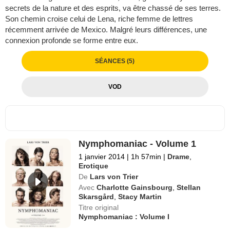
secrets de la nature et des esprits, va être chassé de ses terres.
Son chemin croise celui de Lena, riche femme de lettres
récemment arrivée de Mexico. Malgré leurs différences, une
connexion profonde se forme entre eux.
SÉANCES (5)
VOD
Nymphomaniac - Volume 1
1 janvier 2014
|
1h 57min
|
Drame
,
Erotique
De
Lars von Trier
Avec
Charlotte Gainsbourg
,
Stellan
Skarsgård
,
Stacy Martin
Titre original
Nymphomaniac : Volume I