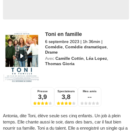
Toni en famille
6 septembre 2023
|
1h 36min
|
Comédie
,
Comédie dramatique
,
Drame
Avec
Camille Cottin
,
Léa Lopez
,
Thomas Gioria
Presse
Spectateurs
Mes amis
3,9
3,8
--
Antonia, dite Toni, élève seule ses cinq enfants. Un job à plein
temps. Elle chante aussi le soir, dans des bars, car il faut bien
nourrir sa famille. Toni a du talent. Elle a enregistré un single qui a