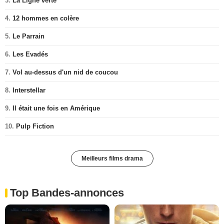
3.
La Ligne verte
4.
12 hommes en colère
5.
Le Parrain
6.
Les Evadés
7.
Vol au-dessus d'un nid de coucou
8.
Interstellar
9.
Il était une fois en Amérique
10.
Pulp Fiction
Meilleurs films drama
Top Bandes-annonces