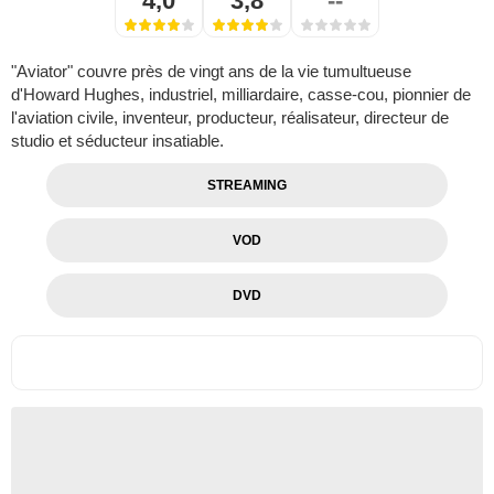
4,0
3,8
--
"Aviator" couvre près de vingt ans de la vie tumultueuse
d'Howard Hughes, industriel, milliardaire, casse-cou, pionnier de
l'aviation civile, inventeur, producteur, réalisateur, directeur de
studio et séducteur insatiable.
STREAMING
VOD
DVD