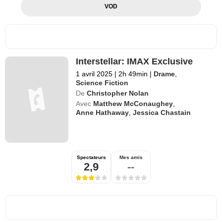
VOD
Interstellar: IMAX Exclusive
1 avril 2025
|
2h 49min
|
Drame
,
Science Fiction
De
Christopher Nolan
Avec
Matthew McConaughey
,
Anne Hathaway
,
Jessica Chastain
Spectateurs
Mes amis
2,9
--