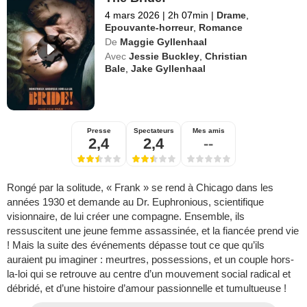
4 mars 2026
|
2h 07min
|
Drame
,
Epouvante-horreur
,
Romance
De
Maggie Gyllenhaal
Avec
Jessie Buckley
,
Christian
Bale
,
Jake Gyllenhaal
Presse
Spectateurs
Mes amis
2,4
2,4
--
Rongé par la solitude, « Frank » se rend à Chicago dans les
années 1930 et demande au Dr. Euphronious, scientifique
visionnaire, de lui créer une compagne. Ensemble, ils
ressuscitent une jeune femme assassinée, et la fiancée prend vie
! Mais la suite des événements dépasse tout ce que qu’ils
auraient pu imaginer : meurtres, possessions, et un couple hors-
la-loi qui se retrouve au centre d’un mouvement social radical et
débridé, et d’une histoire d’amour passionnelle et tumultueuse !