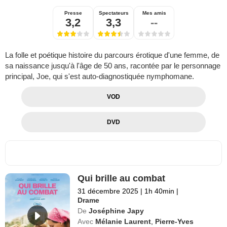
Presse
Spectateurs
Mes amis
3,2
3,3
--
La folle et poétique histoire du parcours érotique d'une femme, de
sa naissance jusqu'à l'âge de 50 ans, racontée par le personnage
principal, Joe, qui s'est auto-diagnostiquée nymphomane.
VOD
DVD
Qui brille au combat
31 décembre 2025
|
1h 40min
|
Drame
De
Joséphine Japy
Avec
Mélanie Laurent
,
Pierre-Yves