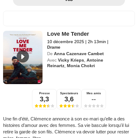
Love Me Tender
10 décembre 2025
|
2h 13min
|
Drame
De
Anna Cazenave Cambet
Avec
Vicky Krieps
,
Antoine
Reinartz
,
Monia Chokri
Presse
Spectateurs
Mes amis
3,3
3,6
--
Une fin d’été, Clémence annonce à son ex-mari qu’elle a des
histoires d’amour avec des femmes. Sa vie bascule lorsqu'il lui
retire la garde de son fils. Clémence va devoir lutter pour rester