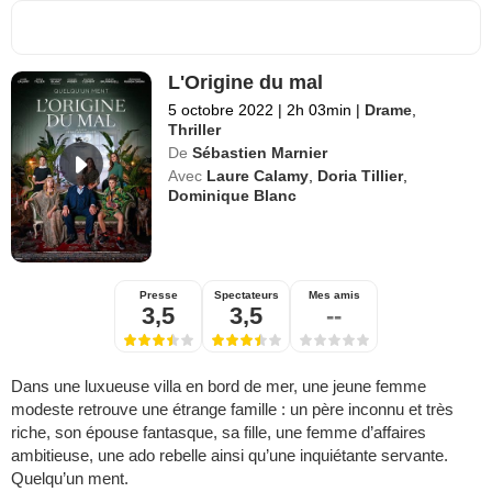
L'Origine du mal
5 octobre 2022
|
2h 03min
|
Drame
,
Thriller
De
Sébastien Marnier
Avec
Laure Calamy
,
Doria Tillier
,
Dominique Blanc
Presse
Spectateurs
Mes amis
3,5
3,5
--
Dans une luxueuse villa en bord de mer, une jeune femme
modeste retrouve une étrange famille : un père inconnu et très
riche, son épouse fantasque, sa fille, une femme d’affaires
ambitieuse, une ado rebelle ainsi qu’une inquiétante servante.
Quelqu’un ment.