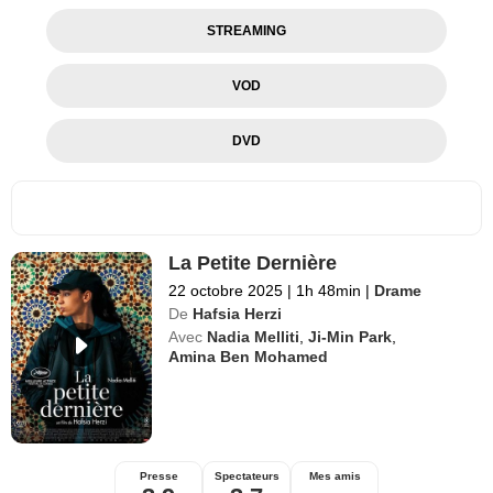
STREAMING
VOD
DVD
La Petite Dernière
22 octobre 2025
|
1h 48min
|
Drame
De
Hafsia Herzi
Avec
Nadia Melliti
,
Ji-Min Park
,
Amina Ben Mohamed
Presse
Spectateurs
Mes amis