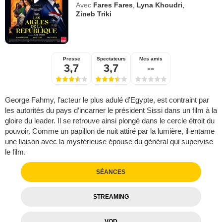
Avec
Fares Fares
,
Lyna Khoudri
,
Zineb Triki
Presse
Spectateurs
Mes amis
3,7
3,7
--
George Fahmy, l’acteur le plus adulé d’Egypte, est contraint par
les autorités du pays d’incarner le président Sissi dans un film à la
gloire du leader. Il se retrouve ainsi plongé dans le cercle étroit du
pouvoir. Comme un papillon de nuit attiré par la lumière, il entame
une liaison avec la mystérieuse épouse du général qui supervise
le film.
SÉANCES
STREAMING
VOD