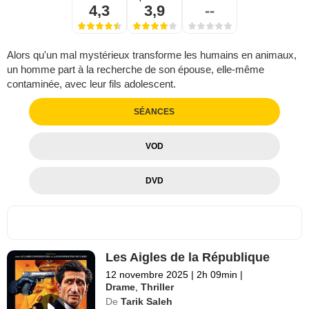
4,3
3,9
--
Alors qu'un mal mystérieux transforme les humains en animaux,
un homme part à la recherche de son épouse, elle-même
contaminée, avec leur fils adolescent.
SÉANCES
VOD
DVD
Les Aigles de la République
12 novembre 2025
|
2h 09min
|
Drame
,
Thriller
De
Tarik Saleh