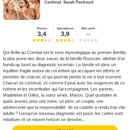
Cardinal
,
Sarah Pachoud
Presse
Spectateurs
Mes amis
3,4
3,9
--
Qui Brille au Combat est le sens étymologique du prénom Bertille,
la plus jeune des deux sœurs de la famille Roussier, atteinte d’un
handicap lourd au diagnostic incertain. La famille vit dans un
équilibre fragile autour de cet enfant qui accapare les efforts et
pensées de chacun, et qui pourrait perdre la vie à tout moment.
Chacun se construit, vit comme il peut avec les exigences de ce
rythme et les incertitudes qui l’accompagnent. Les parents,
Madeleine et Gilles, la sœur aînée, Marion. Quel quotidien et
quels avenirs pour une mère, un père, un couple, une
adolescente que la responsabilité ​ de sa cadette a rendu trop vite
adulte ? Lorsqu’un nouveau diagnostic est posé, les cartes sont
rebattues et un nouvel horizon se dessine...