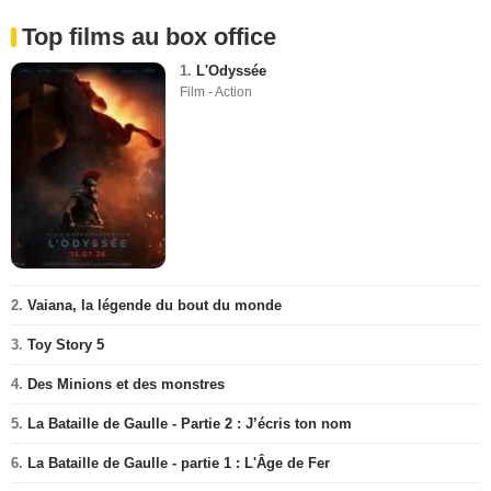
Top films au box office
1.
L'Odyssée
Film - Action
2.
Vaiana, la légende du bout du monde
3.
Toy Story 5
4.
Des Minions et des monstres
5.
La Bataille de Gaulle - Partie 2 : J’écris ton nom
6.
La Bataille de Gaulle - partie 1 : L'Âge de Fer