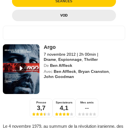
SÉANCES
VOD
Argo
7 novembre 2012
|
2h 00min
|
Drame
,
Espionnage
,
Thriller
De
Ben Affleck
Avec
Ben Affleck
,
Bryan Cranston
,
John Goodman
Presse
Spectateurs
Mes amis
3,7
4,1
--
Le 4 novembre 1979, au summum de la révolution iranienne, des