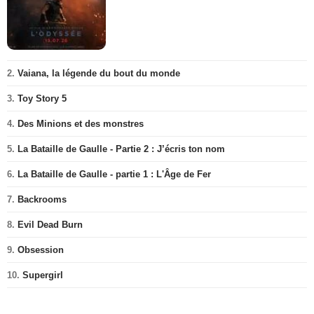
2.
Vaiana, la légende du bout du monde
3.
Toy Story 5
4.
Des Minions et des monstres
5.
La Bataille de Gaulle - Partie 2 : J’écris ton nom
6.
La Bataille de Gaulle - partie 1 : L'Âge de Fer
7.
Backrooms
8.
Evil Dead Burn
9.
Obsession
10.
Supergirl