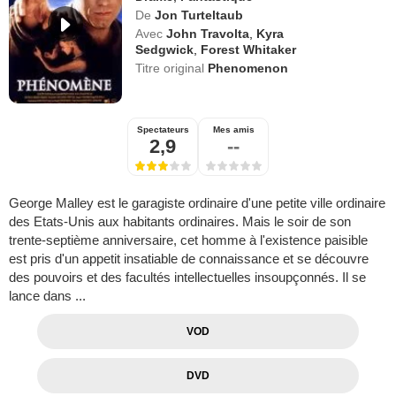
De
Jon Turteltaub
Avec
John Travolta
,
Kyra
Sedgwick
,
Forest Whitaker
Titre original
Phenomenon
Spectateurs
Mes amis
2,9
--
George Malley est le garagiste ordinaire d'une petite ville ordinaire
des Etats-Unis aux habitants ordinaires. Mais le soir de son
trente-septième anniversaire, cet homme à l'existence paisible
est pris d'un appetit insatiable de connaissance et se découvre
des pouvoirs et des facultés intellectuelles insoupçonnés. Il se
lance dans ...
VOD
DVD