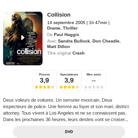
Collision
14 septembre 2005
|
1h 47min
|
Drame
,
Thriller
De
Paul Haggis
Avec
Sandra Bullock
,
Don Cheadle
,
Matt Dillon
Titre original
Crash
Presse
Spectateurs
Mes amis
3,9
3,9
--
Deux voleurs de voitures. Un serrurier mexicain. Deux
inspecteurs de police. Une femme au foyer et son mari, district
attorney. Tous vivent à Los Angeles et ne se connaissent pas.
Dans les prochaines 36 heures, leurs destins vont se croiser...
DVD