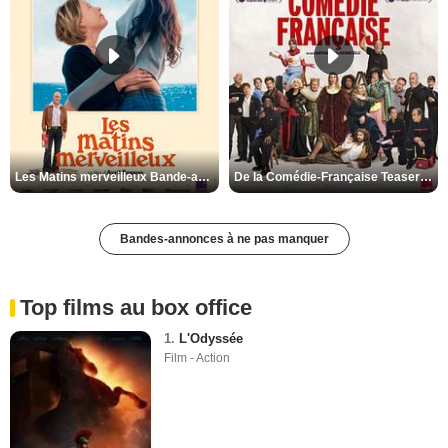
Les Matins merveilleux Bande-annonce VF
De la Comédie-Française Teaser VF
Bandes-annonces à ne pas manquer
Top films au box office
1.
L'Odyssée
Film - Action