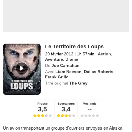
Le Territoire des Loups
29 février 2012
|
1h 57min
|
Action
,
Aventure
,
Drame
De
Joe Carnahan
Avec
Liam Neeson
,
Dallas Roberts
,
Frank Grillo
Titre original
The Grey
Presse
Spectateurs
Mes amis
3,5
3,4
--
Un avion transportant un groupe d'ouvriers envoyés en Alaska