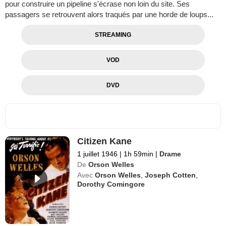
pour construire un pipeline s'écrase non loin du site. Ses
passagers se retrouvent alors traqués par une horde de loups...
STREAMING
VOD
DVD
Citizen Kane
1 juillet 1946
|
1h 59min
|
Drame
De
Orson Welles
Avec
Orson Welles
,
Joseph Cotten
,
Dorothy Comingore