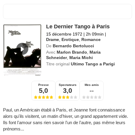
Le Dernier Tango à Paris
15 décembre 1972
|
2h 09min
|
Drame
,
Erotique
,
Romance
De
Bernardo Bertolucci
Avec
Marlon Brando
,
Maria
Schneider
,
Maria Michi
Titre original
Ultimo Tango a Parigi
Presse
Spectateurs
Mes amis
5,0
3,0
--
Paul, un Américain établi à Paris, et Jeanne font connaissance
alors qu'ils visitent, un matin d'hiver, un grand appartement vide.
Ils font l'amour sans rien savoir l'un de l'autre, pas même leurs
prénoms...