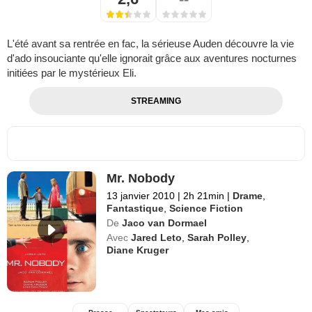
L'été avant sa rentrée en fac, la sérieuse Auden découvre la vie
d'ado insouciante qu'elle ignorait grâce aux aventures nocturnes
initiées par le mystérieux Eli.
STREAMING
Mr. Nobody
13 janvier 2010
|
2h 21min
|
Drame
,
Fantastique
,
Science Fiction
De
Jaco van Dormael
Avec
Jared Leto
,
Sarah Polley
,
Diane Kruger