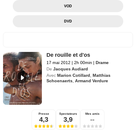
VOD
DVD
De rouille et d'os
17 mai 2012
|
2h 00min
|
Drame
De
Jacques Audiard
Avec
Marion Cotillard
,
Matthias
Schoenaerts
,
Armand Verdure
Presse
Spectateurs
Mes amis
4,3
3,9
--