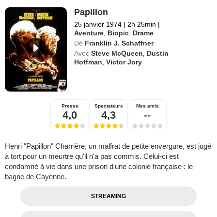
Papillon
25 janvier 1974
|
2h 25min
|
Aventure
,
Biopic
,
Drame
De
Franklin J. Schaffner
Avec
Steve McQueen
,
Dustin
Hoffman
,
Victor Jory
Presse
Spectateurs
Mes amis
4,0
4,3
--
Henri "Papillon" Charrière, un malfrat de petite envergure, est jugé
à tort pour un meurtre qu'il n'a pas commis. Celui-ci est
condamné à vie dans une prison d'une colonie française : le
bagne de Cayenne.
STREAMING