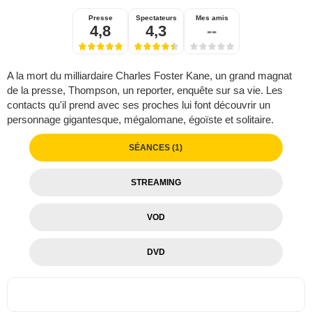
Presse
Spectateurs
Mes amis
4,8
4,3
--
A la mort du milliardaire Charles Foster Kane, un grand magnat
de la presse, Thompson, un reporter, enquête sur sa vie. Les
contacts qu'il prend avec ses proches lui font découvrir un
personnage gigantesque, mégalomane, égoïste et solitaire.
SÉANCES (1)
STREAMING
VOD
DVD