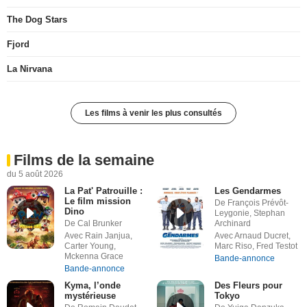
The Dog Stars
Fjord
La Nirvana
Les films à venir les plus consultés
Films de la semaine
du 5 août 2026
La Pat' Patrouille :
Les Gendarmes
Le film mission
De François Prévôt-
Dino
Leygonie, Stephan
De Cal Brunker
Archinard
Avec Rain Janjua,
Avec Arnaud Ducret,
Carter Young,
Marc Riso, Fred Testot
Mckenna Grace
Bande-annonce
Bande-annonce
Kyma, l’onde
Des Fleurs pour
mystérieuse
Tokyo