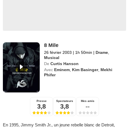
8 Mile
26 février 2003
|
1h 50min
|
Drame
,
Musical
De
Curtis Hanson
Avec
Eminem
,
Kim Basinger
,
Mekhi
Phifer
Presse
Spectateurs
Mes amis
3,8
3,8
--
En 1995, Jimmy Smith Jr., un jeune rebelle blanc de Detroit,