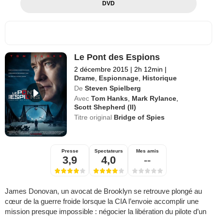
DVD
Le Pont des Espions
2 décembre 2015
|
2h 12min
|
Drame
,
Espionnage
,
Historique
De
Steven Spielberg
Avec
Tom Hanks
,
Mark Rylance
,
Scott Shepherd (II)
Titre original
Bridge of Spies
Presse
Spectateurs
Mes amis
3,9
4,0
--
James Donovan, un avocat de Brooklyn se retrouve plongé au
cœur de la guerre froide lorsque la CIA l’envoie accomplir une
mission presque impossible : négocier la libération du pilote d’un