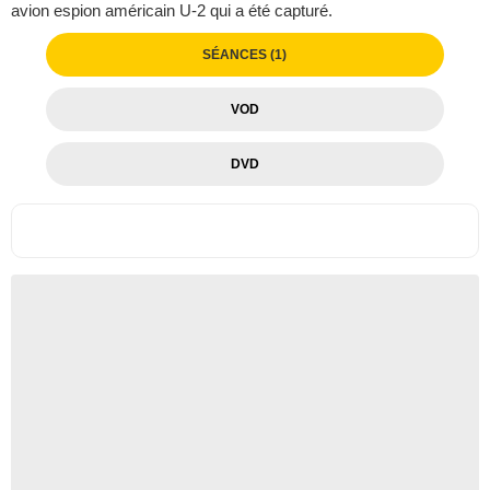
avion espion américain U-2 qui a été capturé.
SÉANCES (1)
VOD
DVD