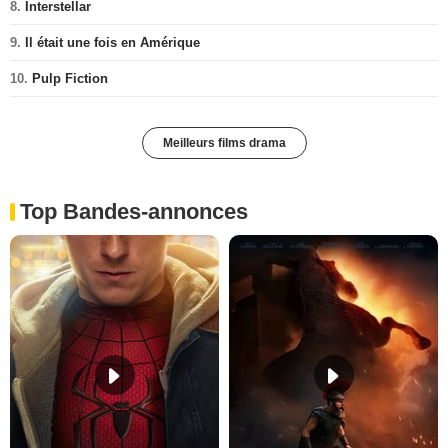
8.
Interstellar
9.
Il était une fois en Amérique
10.
Pulp Fiction
Meilleurs films drama
Top Bandes-annonces