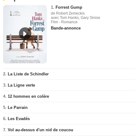
1.
Forrest Gump
de Robert Zemeckis
avec Tom Hanks, Gary Sinise
Film - Romance
Bande-annonce
2.
La Liste de Schindler
3.
La Ligne verte
4.
12 hommes en colère
5.
Le Parrain
6.
Les Evadés
7.
Vol au-dessus d'un nid de coucou