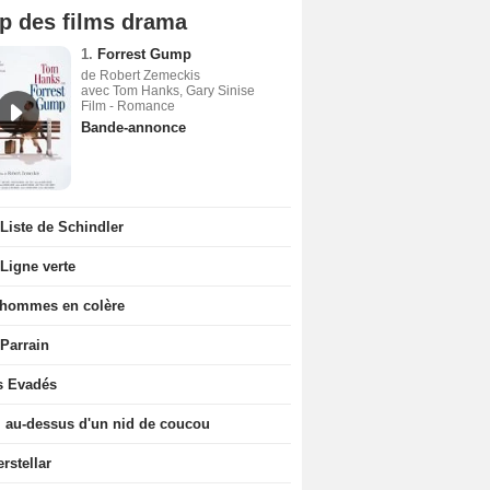
p des films drama
1.
Forrest Gump
de Robert Zemeckis
avec Tom Hanks, Gary Sinise
Film - Romance
Bande-annonce
Liste de Schindler
Ligne verte
 hommes en colère
 Parrain
s Evadés
l au-dessus d'un nid de coucou
erstellar