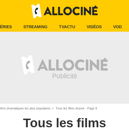
ÉRIES
STREAMING
TVACTU
VIDÉOS
VOD
ilms dramatiques les plus populaires
Tous les films drame - Page 9
Tous les films