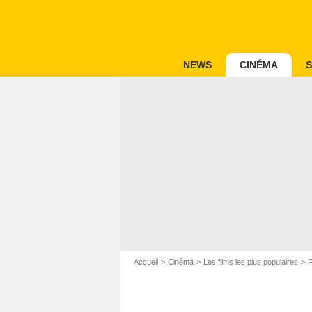
NEWS
CINÉMA
S
Accueil
Cinéma
Les films les plus populaires
F