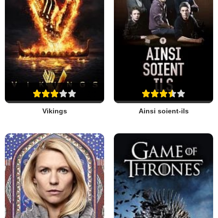
Vikings
Ainsi soient-ils