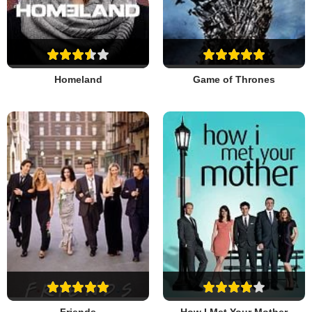
Homeland
Game of Thrones