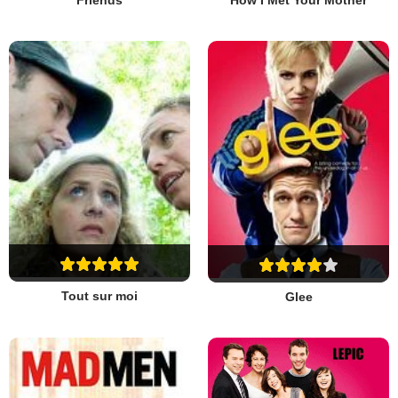
Friends
How I Met Your Mother
Tout sur moi
Glee