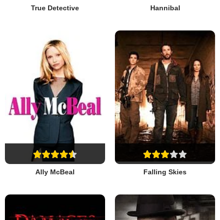
True Detective
Hannibal
Ally McBeal
Falling Skies