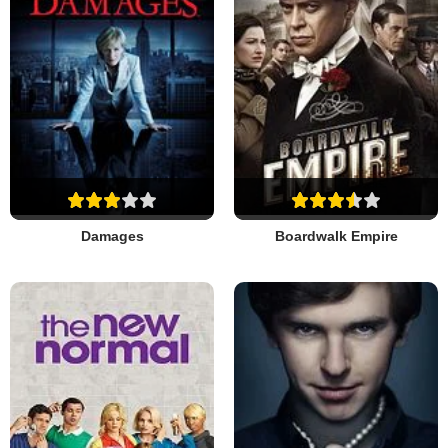
Damages
Boardwalk Empire