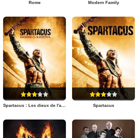
Rome
Modern Family
Spartacus : Les dieux de l'arène
Spartacus