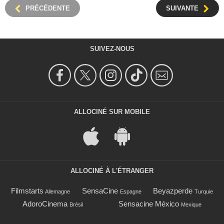
PRÉCÉDENTE
SUIVANTE
SUIVEZ-NOUS
ALLOCINÉ SUR MOBILE
ALLOCINÉ À L'ÉTRANGER
Filmstarts
SensaCine
Beyazperde
Allemagne
Espagne
Turquie
AdoroCinema
Sensacine México
Brésil
Mexique