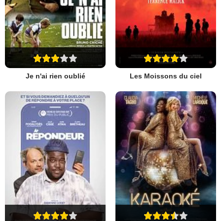
Je n'ai rien oublié
Les Moissons du ciel