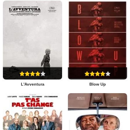
L'Avventura
Blow Up