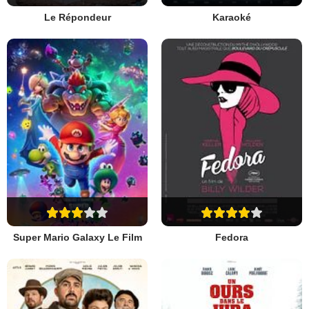
Le Répondeur
Karaoké
Super Mario Galaxy Le Film
Fedora