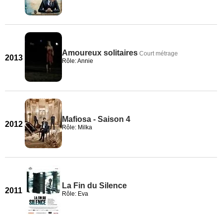
Amoureux solitaires
Court métrage
2013
Rôle: Annie
Mafiosa - Saison 4
2012
Rôle: Milka
La Fin du Silence
2011
Rôle: Eva