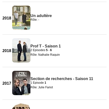
Un adultère
2018
Rôle: -
Prof T - Saison 1
2 Episodes
5
-
6
2018
Rôle: Nathalie Raquin
Section de recherches - Saison 11
1 Episode
1
2017
Rôle: Julie Fariot