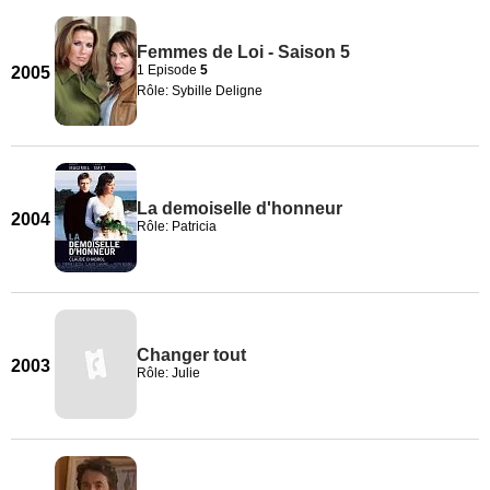
Femmes de Loi - Saison 5
1 Episode
5
2005
Rôle: Sybille Deligne
La demoiselle d'honneur
2004
Rôle: Patricia
Changer tout
2003
Rôle: Julie