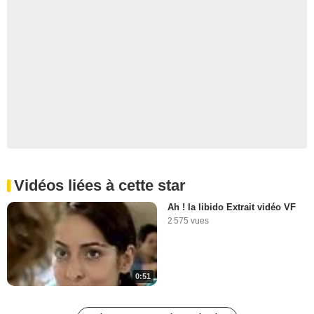
Vidéos liées à cette star
Ah ! la libido Extrait vidéo VF
2 575 vues
0:51