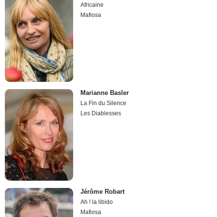
Africaine
Mafiosa
Marianne Basler
La Fin du Silence
Les Diablesses
Jérôme Robart
Ah ! la libido
Mafiosa