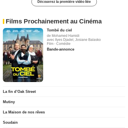
Découvrez la première vidéo liée
Films Prochainement au Cinéma
Tombé du ciel
de Mohamed Hamidi
avec Ilyes Djadel, Josiane Balasko
Film - Comédie
Bande-annonce
La fin d’Oak Street
Mutiny
La Maison de nos rêves
Soudain