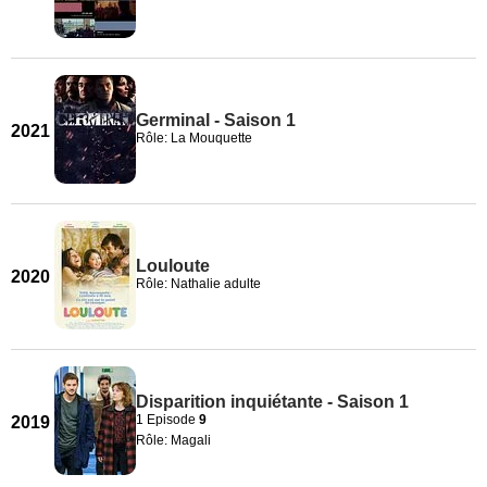
Germinal - Saison 1
2021
Rôle: La Mouquette
Louloute
2020
Rôle: Nathalie adulte
Disparition inquiétante - Saison 1
1 Episode
9
2019
Rôle: Magali