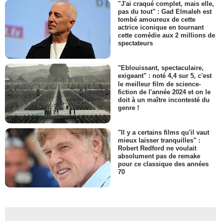
"J'ai craqué complet, mais elle,
pas du tout" : Gad Elmaleh est
tombé amoureux de cette
actrice iconique en tournant
cette comédie aux 2 millions de
spectateurs
"Eblouissant, spectaculaire,
exigeant" : noté 4,4 sur 5, c'est
le meilleur film de science-
fiction de l'année 2024 et on le
doit à un maître incontesté du
genre !
"Il y a certains films qu'il vaut
mieux laisser tranquilles" :
Robert Redford ne voulait
absolument pas de remake
pour ce classique des années
70