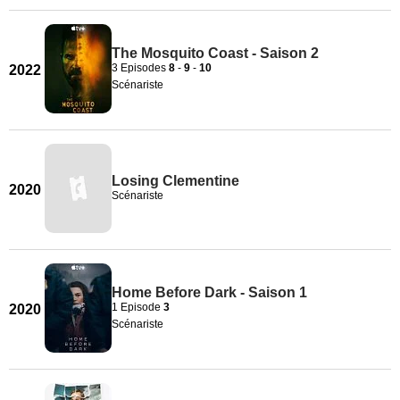
The Mosquito Coast - Saison 2
3 Episodes
8
-
9
-
10
2022
Scénariste
Losing Clementine
2020
Scénariste
Home Before Dark - Saison 1
1 Episode
3
2020
Scénariste