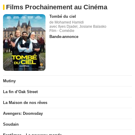
Films Prochainement au Cinéma
Tombé du ciel
de Mohamed Hamidi
avec Ilyes Djadel, Josiane Balasko
Film - Comédie
Bande-annonce
Mutiny
La fin d’Oak Street
La Maison de nos rêves
Avengers: Doomsday
Soudain