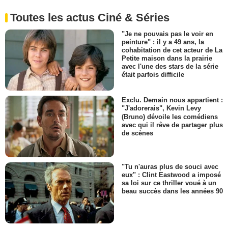
Toutes les actus Ciné & Séries
"Je ne pouvais pas le voir en
peinture" : il y a 49 ans, la
cohabitation de cet acteur de La
Petite maison dans la prairie
avec l'une des stars de la série
était parfois difficile
Exclu. Demain nous appartient :
"J'adorerais", Kevin Levy
(Bruno) dévoile les comédiens
avec qui il rêve de partager plus
de scènes
"Tu n'auras plus de souci avec
eux" : Clint Eastwood a imposé
sa loi sur ce thriller voué à un
beau succès dans les années 90