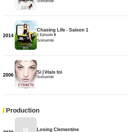
Scénariste
Chasing Life - Saison 1
1 Episode
6
2014
Scénariste
Si j'étais toi
2006
Scénariste
Production
Losing Clementine