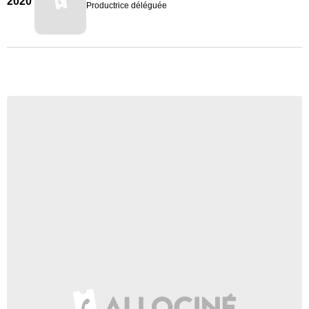
2020
Productrice déléguée