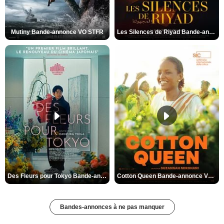
Mutiny Bande-annonce VO STFR
Les Silences de Riyad Bande-annonce VO STFR
Des Fleurs pour Tokyo Bande-annonce VO STFR
Cotton Queen Bande-annonce VO STFR
Bandes-annonces à ne pas manquer