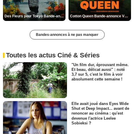
Des Fleurs pour Tokyo Bande-annonce VO STFR
Cotton Queen Bande-annonce VO STFR
Bandes-annonces à ne pas manquer
Toutes les actus Ciné & Séries
"Un film dur, éprouvant même.
Et beau, délicat aussi" : noté
3,7 sur 5, c'est le film à voir
absolument cette semaine !
Elle avait joué dans Eyes Wide
Shut et Deep Impact... avant de
renoncer au cinéma : qu'est
devenue l'actrice Leelee
Sobieksi ?