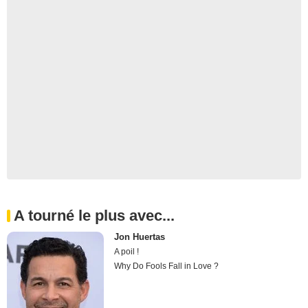
A tourné le plus avec...
Jon Huertas
A poil !
Why Do Fools Fall in Love ?