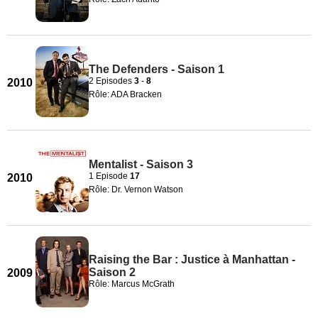
The Defenders - Saison 1
2 Episodes
3
-
8
2010
Rôle: ADA Bracken
Mentalist - Saison 3
1 Episode
17
2010
Rôle: Dr. Vernon Watson
Raising the Bar : Justice à Manhattan -
Saison 2
2009
Rôle: Marcus McGrath