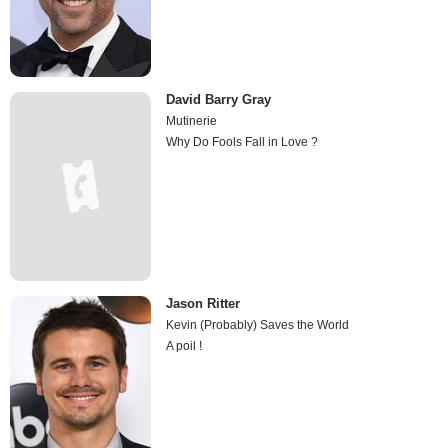
David Barry Gray
Mutinerie
Why Do Fools Fall in Love ?
Jason Ritter
Kevin (Probably) Saves the World
A poil !