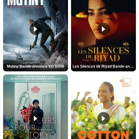
Mutiny Bande-annonce VO STFR
Les Silences de Riyad Bande-annonce VO STFR