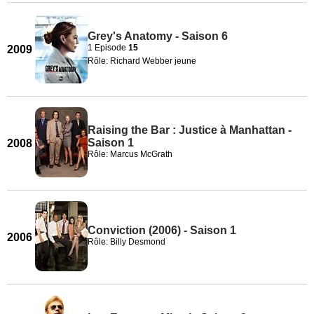
Grey's Anatomy - Saison 6
1 Episode
15
2009
Rôle: Richard Webber jeune
Raising the Bar : Justice à Manhattan -
Saison 1
2008
Rôle: Marcus McGrath
Conviction (2006) - Saison 1
2006
Rôle: Billy Desmond