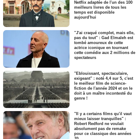
Netflix adaptée de l'un des 100
meilleurs livres de tous les
temps est disponible
aujourd'hui
"J'ai craqué complet, mais elle,
pas du tout" : Gad Elmaleh est
tombé amoureux de cette
actrice iconique en tournant
cette comédie aux 2 millions de
spectateurs
"Eblouissant, spectaculaire,
exigeant" : noté 4,4 sur 5, c'est
le meilleur film de science-
fiction de l'année 2024 et on le
doit à un maître incontesté du
genre !
"Il y a certains films qu'il vaut
mieux laisser tranquilles" :
Robert Redford ne voulait
absolument pas de remake
pour ce classique des années
70