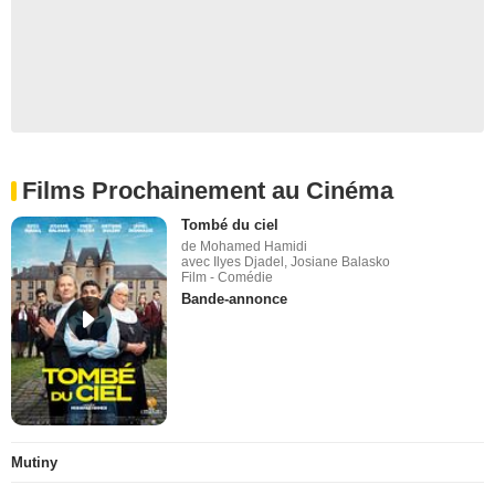
Films Prochainement au Cinéma
Tombé du ciel
de Mohamed Hamidi
avec Ilyes Djadel, Josiane Balasko
Film - Comédie
Bande-annonce
Mutiny