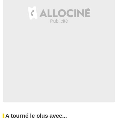
A tourné le plus avec...