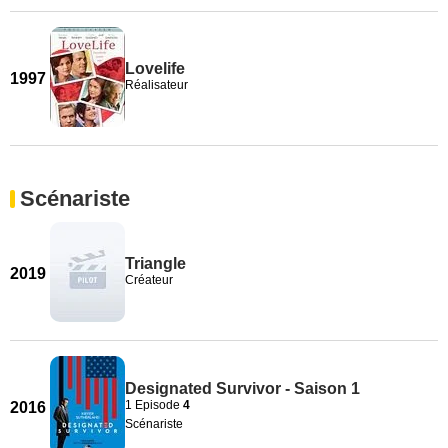
Lovelife
1997
Réalisateur
Scénariste
Triangle
2019
Créateur
Designated Survivor - Saison 1
1 Episode
4
2016
Scénariste