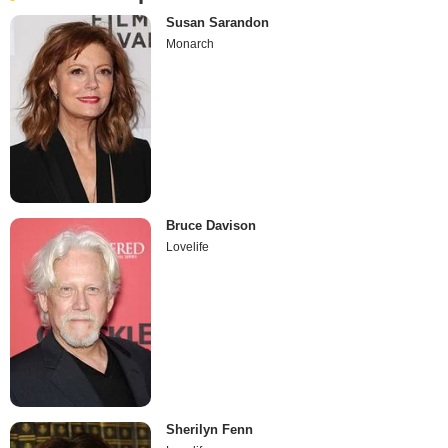
Susan Sarandon
Monarch
Bruce Davison
Lovelife
Sherilyn Fenn