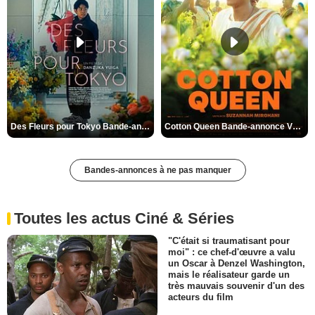
Des Fleurs pour Tokyo Bande-annonce VO STFR
Cotton Queen Bande-annonce VO STFR
Bandes-annonces à ne pas manquer
Toutes les actus Ciné & Séries
"C'était si traumatisant pour
moi" : ce chef-d'œuvre a valu
un Oscar à Denzel Washington,
mais le réalisateur garde un
très mauvais souvenir d'un des
acteurs du film