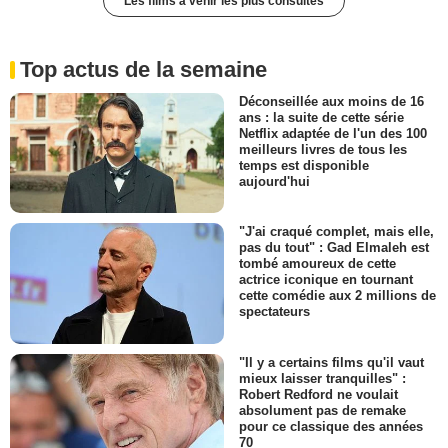
Les films à venir les plus consultés
Top actus de la semaine
Déconseillée aux moins de 16
ans : la suite de cette série
Netflix adaptée de l'un des 100
meilleurs livres de tous les
temps est disponible
aujourd'hui
"J'ai craqué complet, mais elle,
pas du tout" : Gad Elmaleh est
tombé amoureux de cette
actrice iconique en tournant
cette comédie aux 2 millions de
spectateurs
"Il y a certains films qu'il vaut
mieux laisser tranquilles" :
Robert Redford ne voulait
absolument pas de remake
pour ce classique des années
70