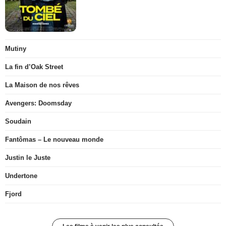
Mutiny
La fin d’Oak Street
La Maison de nos rêves
Avengers: Doomsday
Soudain
Fantômas – Le nouveau monde
Justin le Juste
Undertone
Fjord