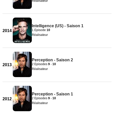
Réalisateur
Intelligence (US) - Saison 1
1 Episode
10
2014
Réalisateur
Perception - Saison 2
2 Episodes
9
-
10
2013
Réalisateur
Perception - Saison 1
2 Episodes
9
-
10
2012
Réalisateur