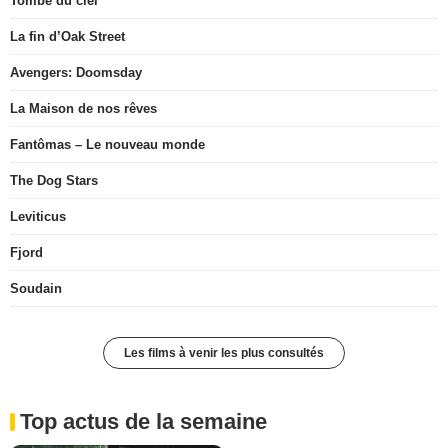
Tombé du ciel
La fin d’Oak Street
Avengers: Doomsday
La Maison de nos rêves
Fantômas – Le nouveau monde
The Dog Stars
Leviticus
Fjord
Soudain
Les films à venir les plus consultés
Top actus de la semaine