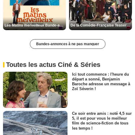
Les Matins merveilleux Bande-annonce VF
De la Comédie-Française Teaser VF
Bandes-annonces à ne pas manquer
Toutes les actus Ciné & Séries
Ici tout commence : l'heure du
départ a sonné, Benjamin
Baroche adresse un message à
Zoï Séverin !
Ce soir entre amis : noté 4,5 sur
5, il est pour vous le meilleur
film de science-fiction de tous
les temps !