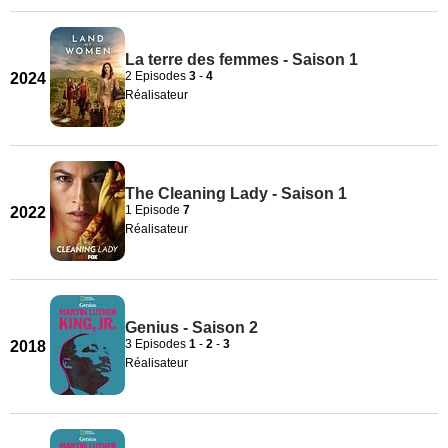
La terre des femmes - Saison 1
2 Episodes
3
-
4
2024
Réalisateur
The Cleaning Lady - Saison 1
1 Episode
7
2022
Réalisateur
Genius - Saison 2
3 Episodes
1
-
2
-
3
2018
Réalisateur