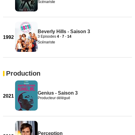
Scénariste
Beverly Hills - Saison 3
3 Episodes
4
-
7
-
14
1992
Scénariste
Production
Genius - Saison 3
2021
Producteur délégué
Perception