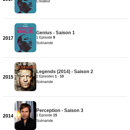
Créateur
Genius - Saison 1
1 Episode
9
2017
Scénariste
Legends (2014) - Saison 2
2 Episodes
1
-
10
2015
Scénariste
Perception - Saison 3
1 Episode
15
2014
Scénariste