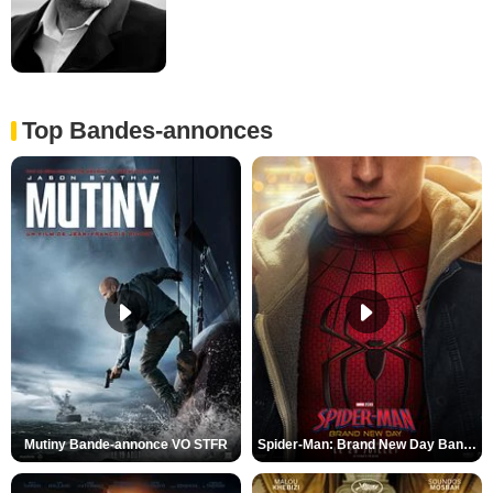
Top Bandes-annonces
Mutiny Bande-annonce VO STFR
Spider-Man: Brand New Day Bande-annonce VO STFR