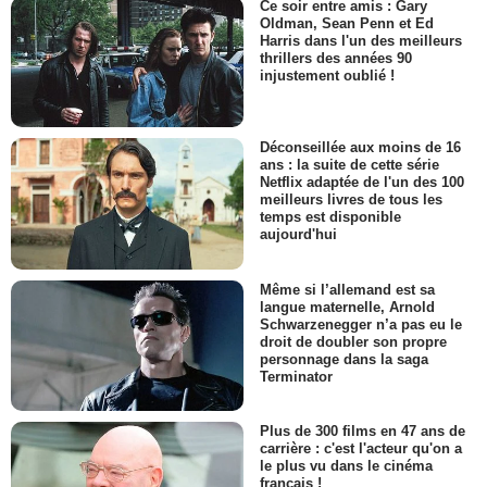
Ce soir entre amis : Gary
Oldman, Sean Penn et Ed
Harris dans l'un des meilleurs
thrillers des années 90
injustement oublié !
Déconseillée aux moins de 16
ans : la suite de cette série
Netflix adaptée de l'un des 100
meilleurs livres de tous les
temps est disponible
aujourd'hui
Même si l’allemand est sa
langue maternelle, Arnold
Schwarzenegger n’a pas eu le
droit de doubler son propre
personnage dans la saga
Terminator
Plus de 300 films en 47 ans de
carrière : c'est l'acteur qu'on a
le plus vu dans le cinéma
français !