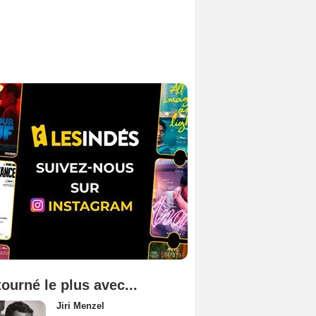
tourné le plus avec...
Jiri Menzel