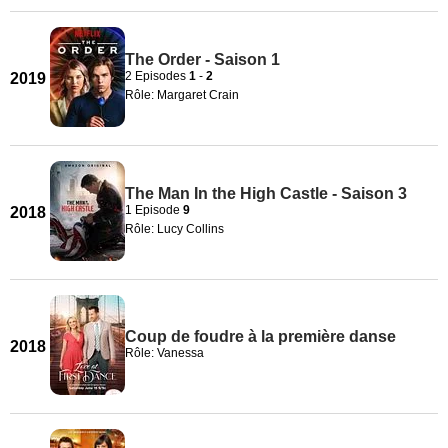
The Order - Saison 1
2 Episodes
1
-
2
2019
Rôle: Margaret Crain
The Man In the High Castle - Saison 3
1 Episode
9
2018
Rôle: Lucy Collins
Coup de foudre à la première danse
2018
Rôle: Vanessa