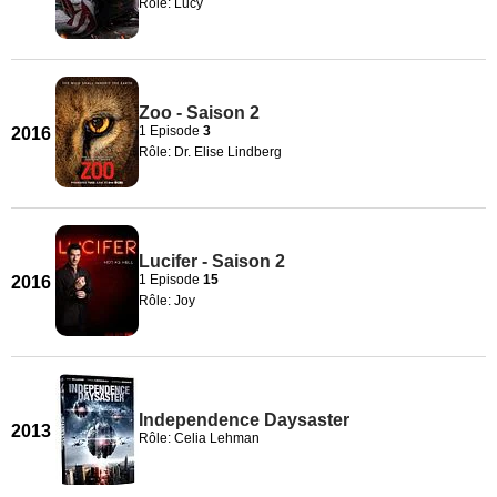
Rôle: Lucy
Zoo - Saison 2
1 Episode
3
2016
Rôle: Dr. Elise Lindberg
Lucifer - Saison 2
1 Episode
15
2016
Rôle: Joy
Independence Daysaster
2013
Rôle: Celia Lehman