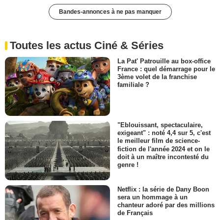
Bandes-annonces à ne pas manquer
Toutes les actus Ciné & Séries
La Pat' Patrouille au box-office
France : quel démarrage pour le
3ème volet de la franchise
familiale ?
"Eblouissant, spectaculaire,
exigeant" : noté 4,4 sur 5, c'est
le meilleur film de science-
fiction de l'année 2024 et on le
doit à un maître incontesté du
genre !
Netflix : la série de Dany Boon
sera un hommage à un
chanteur adoré par des millions
de Français