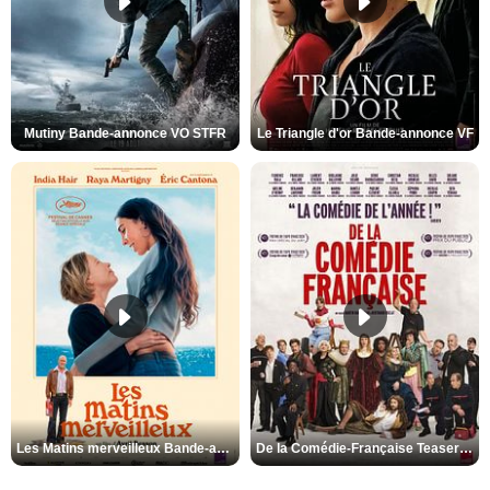
Mutiny Bande-annonce VO STFR
Le Triangle d'or Bande-annonce VF
Les Matins merveilleux Bande-annonce VF
De la Comédie-Française Teaser VF