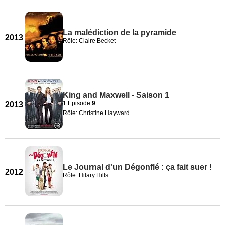
La malédiction de la pyramide
2013
Rôle: Claire Becket
King and Maxwell - Saison 1
1 Episode
9
2013
Rôle: Christine Hayward
Le Journal d'un Dégonflé : ça fait suer !
2012
Rôle: Hilary Hills