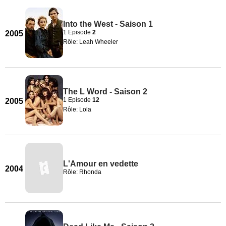
Into the West - Saison 1
1 Episode
2
2005
Rôle: Leah Wheeler
The L Word - Saison 2
1 Episode
12
2005
Rôle: Lola
L'Amour en vedette
2004
Rôle: Rhonda