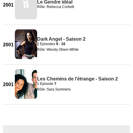
Le Gendre idéal
2001
Rôle: Rebecca Corbett
Dark Angel - Saison 2
2 Episodes
9
-
16
2001
Rôle: Wendy Olsen-White
Les Chemins de l'étrange - Saison 2
1 Episode
7
2001
Rôle: Sara Summers