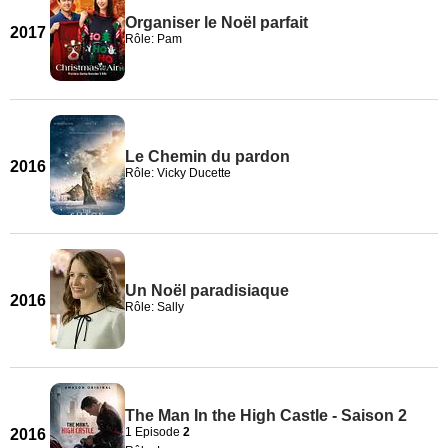
Organiser le Noël parfait
2017
Rôle: Pam
Le Chemin du pardon
2016
Rôle: Vicky Ducette
Un Noël paradisiaque
2016
Rôle: Sally
The Man In the High Castle - Saison 2
1 Episode
2
2016