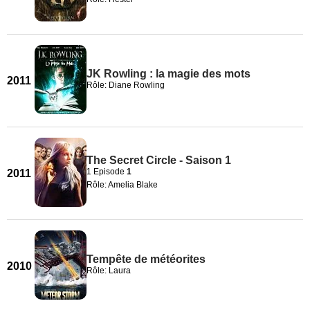
JK Rowling : la magie des mots
2011
Rôle: Diane Rowling
The Secret Circle - Saison 1
1 Episode
1
2011
Rôle: Amelia Blake
Tempête de météorites
2010
Rôle: Laura