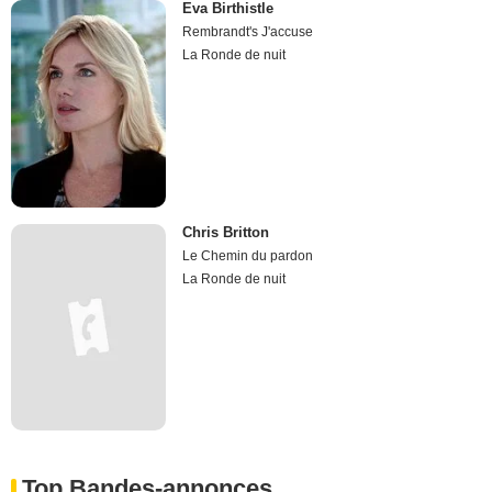
Eva Birthistle
Rembrandt's J'accuse
La Ronde de nuit
Chris Britton
Le Chemin du pardon
La Ronde de nuit
Top Bandes-annonces