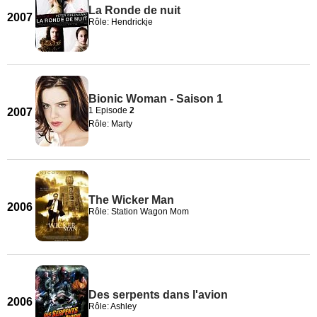
La Ronde de nuit
2007
Rôle: Hendrickje
Bionic Woman - Saison 1
1 Episode
2
2007
Rôle: Marty
The Wicker Man
2006
Rôle: Station Wagon Mom
Des serpents dans l'avion
2006
Rôle: Ashley