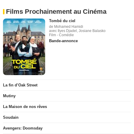
Films Prochainement au Cinéma
Tombé du ciel
de Mohamed Hamidi
avec Ilyes Djadel, Josiane Balasko
Film - Comédie
Bande-annonce
La fin d’Oak Street
Mutiny
La Maison de nos rêves
Soudain
Avengers: Doomsday