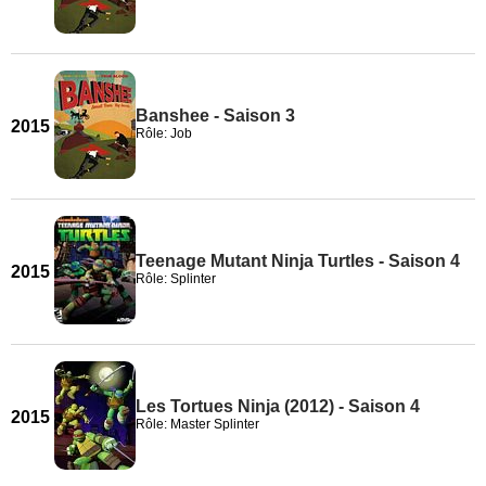
Banshee - Saison 3
2015
Rôle: Job
Teenage Mutant Ninja Turtles - Saison 4
2015
Rôle: Splinter
Les Tortues Ninja (2012) - Saison 4
2015
Rôle: Master Splinter