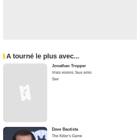
A tourné le plus avec...
Jonathan Tropper
Vrais voisins, faux amis
See
Dave Bautista
The Killer’s Game