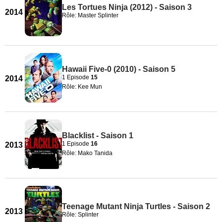
Les Tortues Ninja (2012) - Saison 3
2014
Rôle: Master Splinter
Hawaii Five-0 (2010) - Saison 5
1 Episode
15
2014
Rôle: Kee Mun
Blacklist - Saison 1
1 Episode
16
2013
Rôle: Mako Tanida
Teenage Mutant Ninja Turtles - Saison 2
2013
Rôle: Splinter