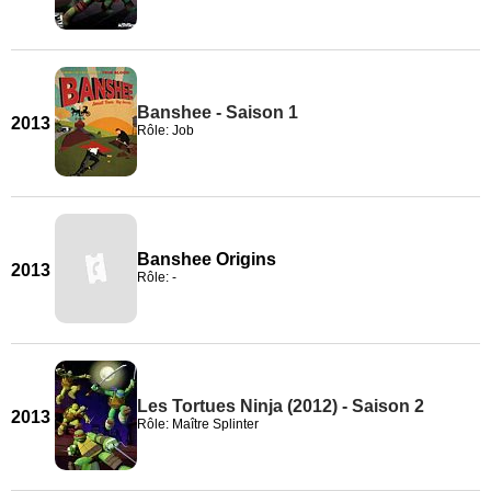
Banshee - Saison 1
2013
Rôle: Job
Banshee Origins
2013
Rôle: -
Les Tortues Ninja (2012) - Saison 2
2013
Rôle: Maître Splinter