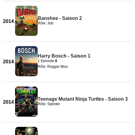
Banshee - Saison 2
2014
Rôle: Job
Harry Bosch - Saison 1
1 Episode
6
2014
Rôle: Reggie Woo
Teenage Mutant Ninja Turtles - Saison 3
2014
Rôle: Splinter