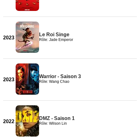
Le Roi Singe
2023
Rôle: Jade Emperor
Warrior - Saison 3
2023
Rôle: Wang Chao
DMZ - Saison 1
2022
Rôle: Wilson Lin