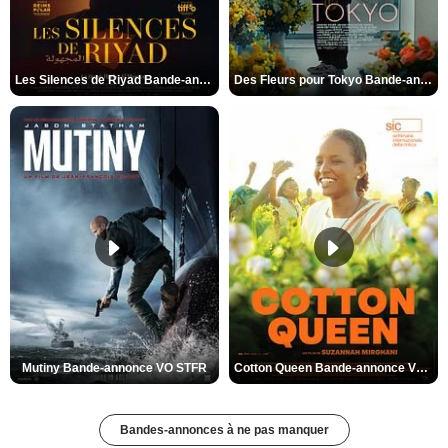
Les Silences de Riyad Bande-annonce VO STFR
Des Fleurs pour Tokyo Bande-annonce VO STFR
Mutiny Bande-annonce VO STFR
Cotton Queen Bande-annonce VO STFR
Bandes-annonces à ne pas manquer