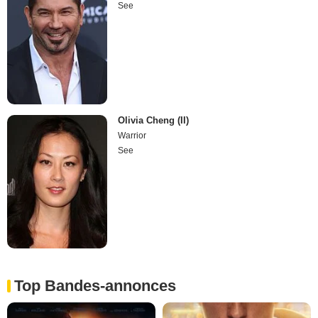
See
Olivia Cheng (II)
Warrior
See
Top Bandes-annonces