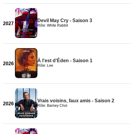
Devil May Cry - Saison 3
2027
Rôle: White Rabbit
À l'est d'Éden - Saison 1
2026
Rôle: Lee
Vrais voisins, faux amis - Saison 2
2026
Rôle: Barney Choi