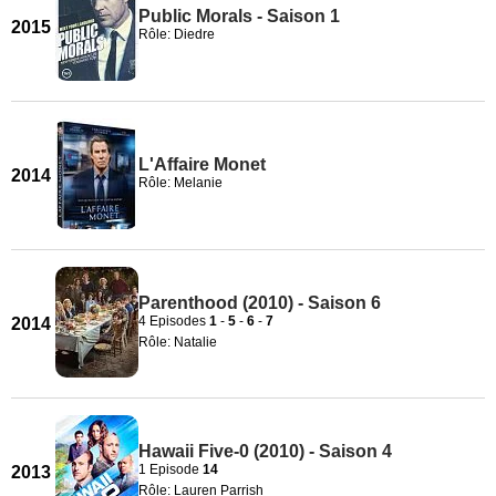
Public Morals - Saison 1
2015
Rôle: Diedre
L'Affaire Monet
2014
Rôle: Melanie
Parenthood (2010) - Saison 6
4 Episodes
1
-
5
-
6
-
7
2014
Rôle: Natalie
Hawaii Five-0 (2010) - Saison 4
1 Episode
14
2013
Rôle: Lauren Parrish