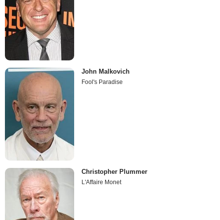
John Malkovich
Fool's Paradise
Christopher Plummer
L'Affaire Monet