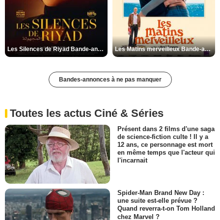
Les Silences de Riyad Bande-annonce VO STFR
Les Matins merveilleux Bande-annonce VF
Bandes-annonces à ne pas manquer
Toutes les actus Ciné & Séries
Présent dans 2 films d'une saga
de science-fiction culte ! Il y a
12 ans, ce personnage est mort
en même temps que l'acteur qui
l'incarnait
Spider-Man Brand New Day :
une suite est-elle prévue ?
Quand reverra-t-on Tom Holland
chez Marvel ?