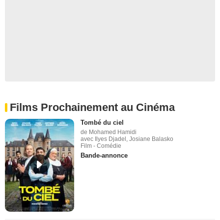
Films Prochainement au Cinéma
Tombé du ciel
de Mohamed Hamidi
avec Ilyes Djadel, Josiane Balasko
Film - Comédie
Bande-annonce