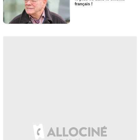
français !