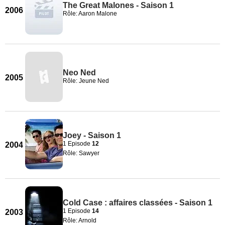
The Great Malones - Saison 1
2006
Rôle: Aaron Malone
Neo Ned
2005
Rôle: Jeune Ned
Joey - Saison 1
1 Episode
12
2004
Rôle: Sawyer
Cold Case : affaires classées - Saison 1
1 Episode
14
2003
Rôle: Arnold