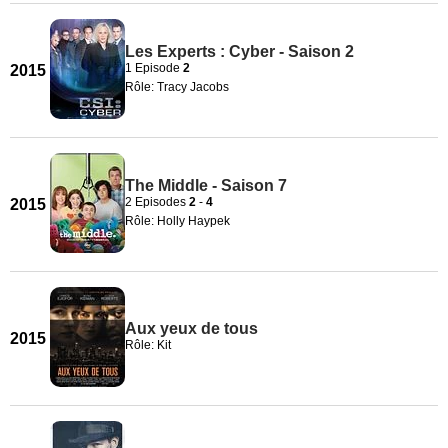
Les Experts : Cyber - Saison 2
1 Episode
2
2015
Rôle: Tracy Jacobs
The Middle - Saison 7
2 Episodes
2
-
4
2015
Rôle: Holly Haypek
Aux yeux de tous
2015
Rôle: Kit