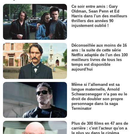
Ce soir entre amis : Gary
Oldman, Sean Penn et Ed
Harris dans l'un des meilleurs
thrillers des années 90
injustement oublié !
Déconseillée aux moins de 16
ans : la suite de cette série
Netflix adaptée de l'un des 100
meilleurs livres de tous les
temps est disponible
aujourd'hui
Même si l’allemand est sa
langue maternelle, Arnold
Schwarzenegger n’a pas eu le
droit de doubler son propre
personnage dans la saga
Terminator
Plus de 300 films en 47 ans de
carrière : c'est l'acteur qu'on a
le plus vu dans le cinéma