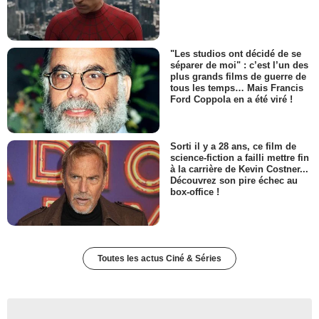
"Les studios ont décidé de se
séparer de moi" : c’est l’un des
plus grands films de guerre de
tous les temps… Mais Francis
Ford Coppola en a été viré !
Sorti il y a 28 ans, ce film de
science-fiction a failli mettre fin
à la carrière de Kevin Costner...
Découvrez son pire échec au
box-office !
Toutes les actus Ciné & Séries