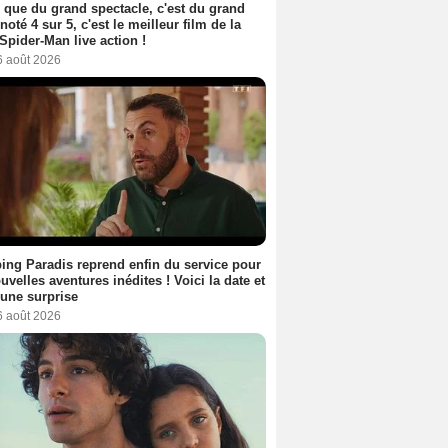
 que du grand spectacle, c'est du grand
 noté 4 sur 5, c'est le meilleur film de la
Spider-Man live action !
6 août 2026
ng Paradis reprend enfin du service pour
uvelles aventures inédites ! Voici la date et
a une surprise
6 août 2026