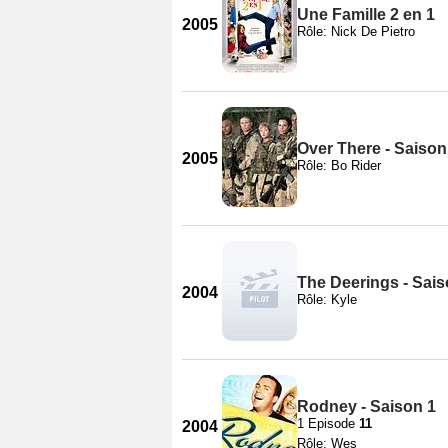
Une Famille 2 en 1
2005
Rôle: Nick De Pietro
Over There - Saison
2005
Rôle: Bo Rider
The Deerings - Sais
2004
Rôle: Kyle
Rodney - Saison 1
1 Episode
11
2004
Rôle: Wes