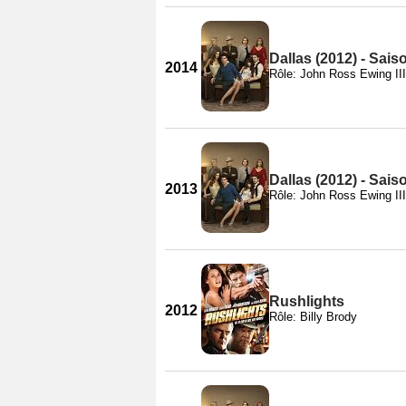
Dallas (2012) - Sais
2014
Rôle: John Ross Ewing III
Dallas (2012) - Sais
2013
Rôle: John Ross Ewing III
Rushlights
2012
Rôle: Billy Brody