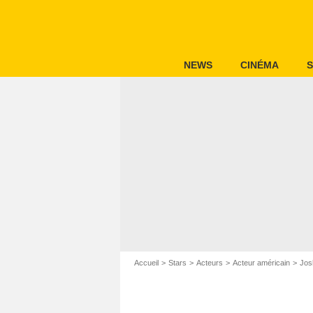
NEWS
CINÉMA
S
Accueil
Stars
Acteurs
Acteur américain
Jos