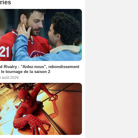
ries
d Rivalry : "Aidez-nous", rebondissement
 le tournage de la saison 2
6 août 2026