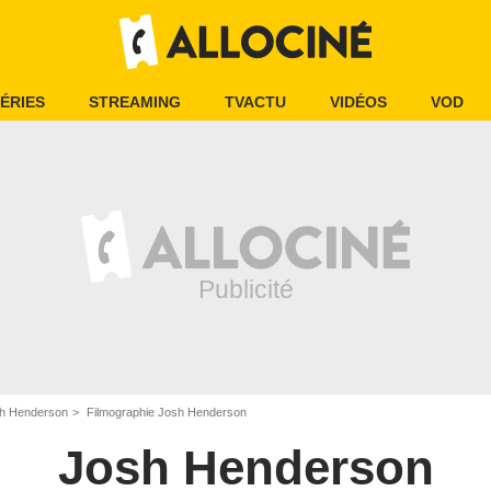
ÉRIES
STREAMING
TVACTU
VIDÉOS
VOD
h Henderson
Filmographie Josh Henderson
Josh Henderson