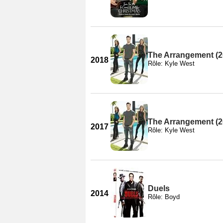
The Arrangement (20
2018
Rôle: Kyle West
The Arrangement (20
2017
Rôle: Kyle West
Duels
2014
Rôle: Boyd