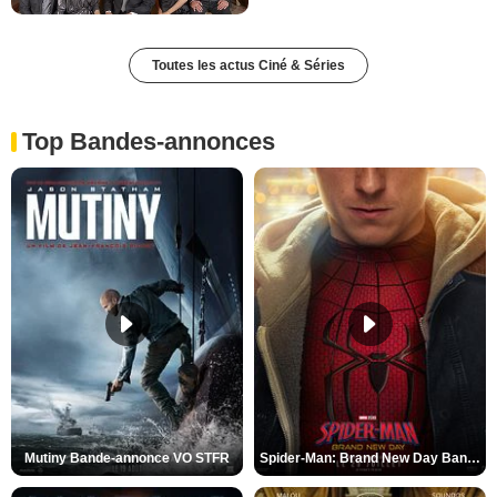
Toutes les actus Ciné & Séries
Top Bandes-annonces
Mutiny Bande-annonce VO STFR
Spider-Man: Brand New Day Bande-annonce VO STFR