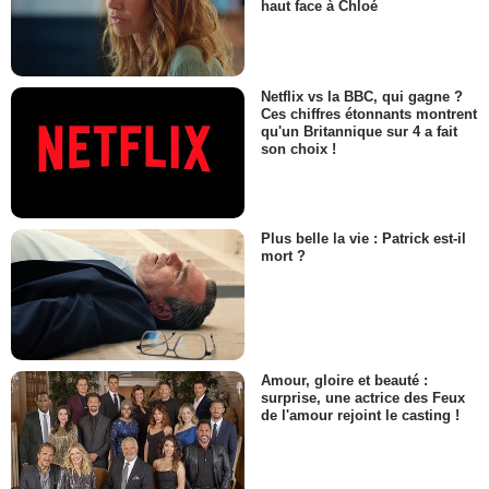
haut face à Chloé
Netflix vs la BBC, qui gagne ?
Ces chiffres étonnants montrent
qu'un Britannique sur 4 a fait
son choix !
Plus belle la vie : Patrick est-il
mort ?
Amour, gloire et beauté :
surprise, une actrice des Feux
de l'amour rejoint le casting !