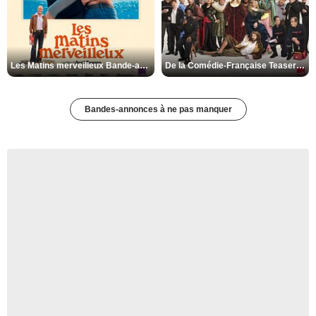
Les Matins merveilleux Bande-annonce VF
De la Comédie-Française Teaser VF
Bandes-annonces à ne pas manquer