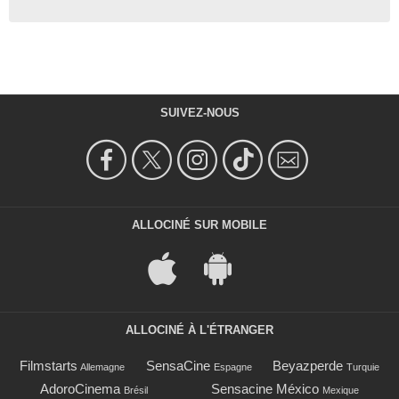
SUIVEZ-NOUS
ALLOCINÉ SUR MOBILE
ALLOCINÉ À L'ÉTRANGER
Filmstarts
SensaCine
Beyazperde
Allemagne
Espagne
Turquie
AdoroCinema
Sensacine México
Brésil
Mexique