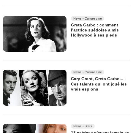
News - Culture ciné
Greta Garbo : comment
l’actrice suédoise a mis
Hollywood à ses pieds
News - Culture ciné
Cary Grant, Greta Garbo... :
Ces talents qui ont joué les
vrais espions
News - Stars
18 actrices n'ayant jamais eu