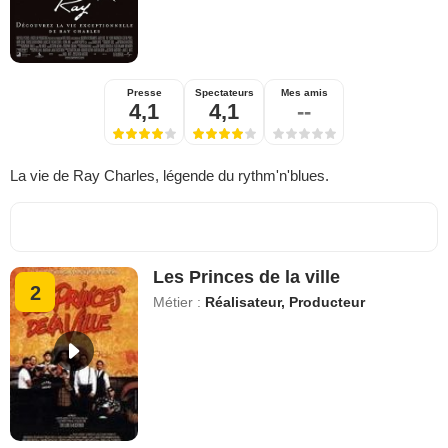
Presse
Spectateurs
Mes amis
4,1
4,1
--
La vie de Ray Charles, légende du rythm'n'blues.
Les Princes de la ville
2
Métier :
Réalisateur, Producteur