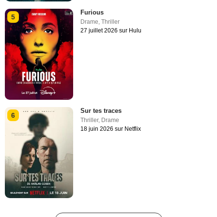
Furious
5
Drame
,
Thriller
27 juillet 2026 sur Hulu
Sur tes traces
6
Thriller
,
Drame
18 juin 2026 sur Netflix