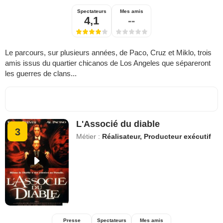
Spectateurs
Mes amis
4,1
--
Le parcours, sur plusieurs années, de Paco, Cruz et Miklo, trois
amis issus du quartier chicanos de Los Angeles que sépareront
les guerres de clans...
L'Associé du diable
3
Métier :
Réalisateur, Producteur exécutif
Presse
Spectateurs
Mes amis