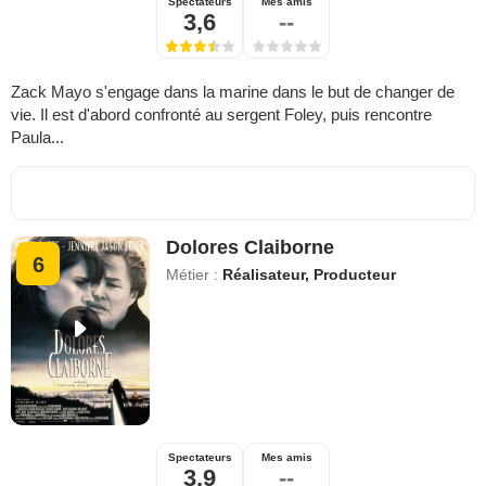
Spectateurs
Mes amis
3,6
--
Zack Mayo s'engage dans la marine dans le but de changer de
vie. Il est d'abord confronté au sergent Foley, puis rencontre
Paula...
Dolores Claiborne
6
Métier :
Réalisateur, Producteur
Spectateurs
Mes amis
3,9
--