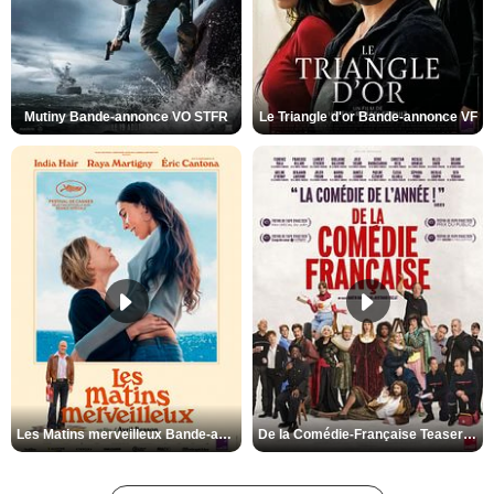
Mutiny Bande-annonce VO STFR
Le Triangle d'or Bande-annonce VF
Les Matins merveilleux Bande-annonce VF
De la Comédie-Française Teaser VF