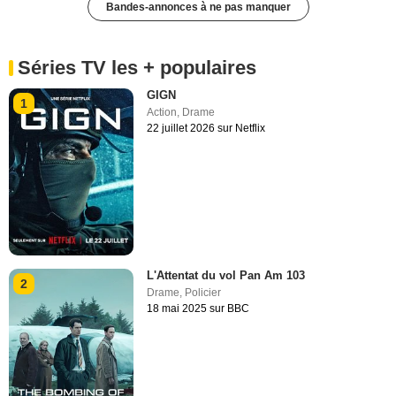
Bandes-annonces à ne pas manquer
Séries TV les + populaires
GIGN
1
Action
,
Drame
22 juillet 2026 sur Netflix
L'Attentat du vol Pan Am 103
2
Drame
,
Policier
18 mai 2025 sur BBC