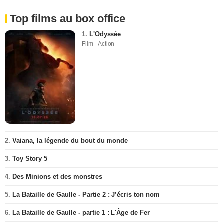
Top films au box office
1.
L'Odyssée
Film - Action
2.
Vaiana, la légende du bout du monde
3.
Toy Story 5
4.
Des Minions et des monstres
5.
La Bataille de Gaulle - Partie 2 : J’écris ton nom
6.
La Bataille de Gaulle - partie 1 : L'Âge de Fer