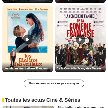
Les Matins merveilleux Bande-annonce VF
De la Comédie-Française Teaser VF
Bandes-annonces à ne pas manquer
Toutes les actus Ciné & Séries
Plus belle la vie en avance : ce