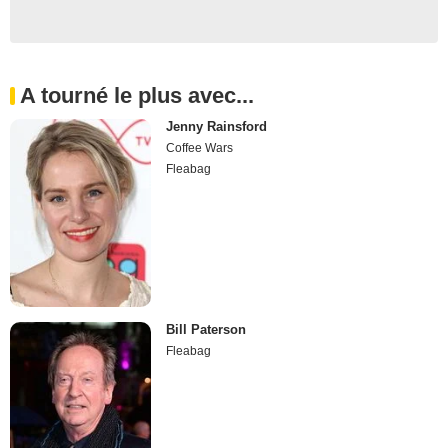
A tourné le plus avec...
Jenny Rainsford
Coffee Wars
Fleabag
Bill Paterson
Fleabag