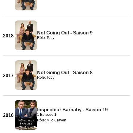
Not Going Out - Saison 9
2018
Rôle: Toby
Not Going Out - Saison 8
2017
Rôle: Toby
Inspecteur Barnaby - Saison 19
1 Episode
1
2016
Rôle: Milo Craven