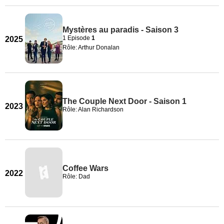
Mystères au paradis - Saison 3
1 Episode
1
2025
Rôle: Arthur Donalan
The Couple Next Door - Saison 1
2023
Rôle: Alan Richardson
Coffee Wars
2022
Rôle: Dad