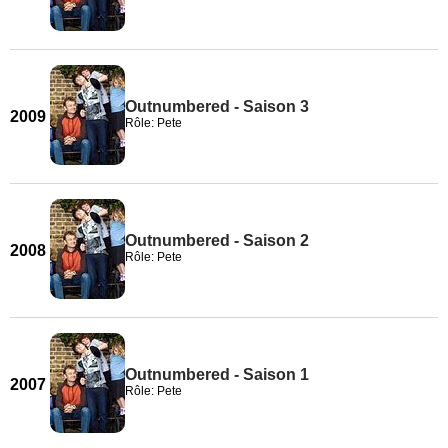
Outnumbered - Saison 3
2009
Rôle: Pete
Outnumbered - Saison 2
2008
Rôle: Pete
Outnumbered - Saison 1
2007
Rôle: Pete