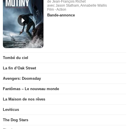
de Jean-François Richet
avec Jason Statham, Annabelle Wallis
Film - Action
Bande-annonce
Tombé du ciel
La fin d’Oak Street
Avengers: Doomsday
Fantômas – Le nouveau monde
La Maison de nos rêves
Leviticus
The Dog Stars