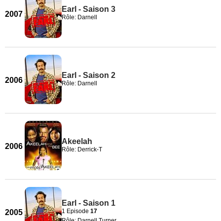
Earl - Saison 3
2007
Rôle: Darnell
Earl - Saison 2
2006
Rôle: Darnell
Akeelah
2006
Rôle: Derrick-T
Earl - Saison 1
1 Episode
17
2005
Rôle: Darnell Turner