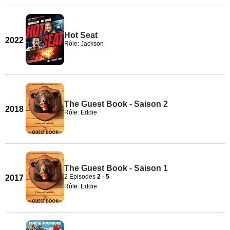
Hot Seat
2022
Rôle: Jackson
The Guest Book - Saison 2
2018
Rôle: Eddie
The Guest Book - Saison 1
2 Episodes
2
-
5
2017
Rôle: Eddie