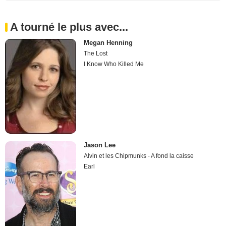
A tourné le plus avec...
Megan Henning
The Lost
I Know Who Killed Me
Jason Lee
Alvin et les Chipmunks - A fond la caisse
Earl