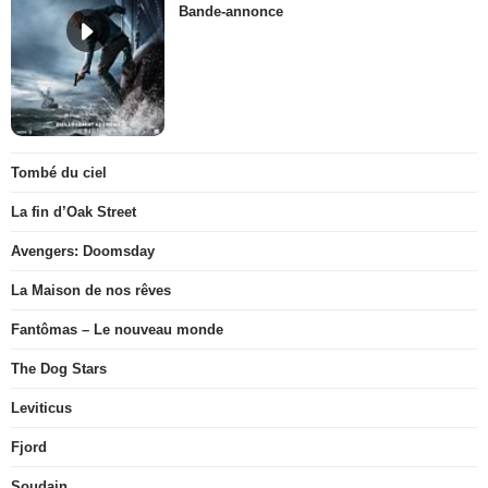
Bande-annonce
Tombé du ciel
La fin d’Oak Street
Avengers: Doomsday
La Maison de nos rêves
Fantômas – Le nouveau monde
The Dog Stars
Leviticus
Fjord
Soudain