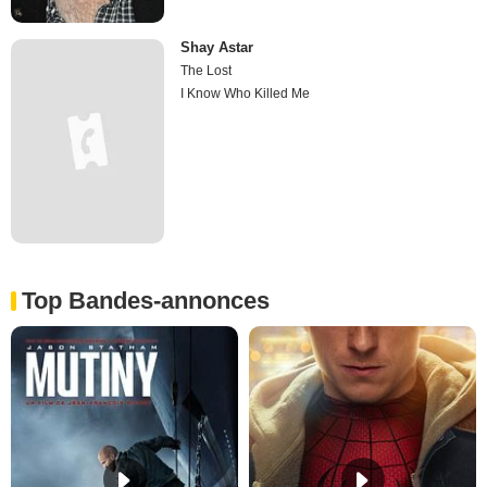
Shay Astar
The Lost
I Know Who Killed Me
Top Bandes-annonces