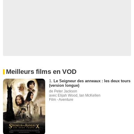
Meilleurs films en VOD
1.
Le Seigneur des anneaux : les deux tours
(version longue)
de Peter Jackson
avec Elijah Wood, Ian McKellen
Film - Aventure