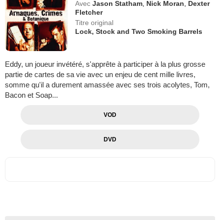
Avec
Jason Statham
,
Nick Moran
,
Dexter
Fletcher
Titre original
Lock, Stock and Two Smoking Barrels
Eddy, un joueur invétéré, s'apprête à participer à la plus grosse
partie de cartes de sa vie avec un enjeu de cent mille livres,
somme qu'il a durement amassée avec ses trois acolytes, Tom,
Bacon et Soap...
VOD
DVD