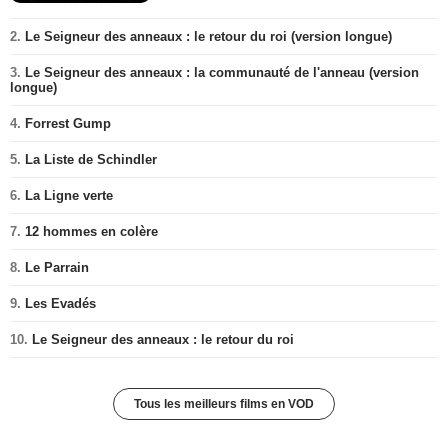
2.
Le Seigneur des anneaux : le retour du roi (version longue)
3.
Le Seigneur des anneaux : la communauté de l'anneau (version
longue)
4.
Forrest Gump
5.
La Liste de Schindler
6.
La Ligne verte
7.
12 hommes en colère
8.
Le Parrain
9.
Les Evadés
10.
Le Seigneur des anneaux : le retour du roi
Tous les meilleurs films en VOD