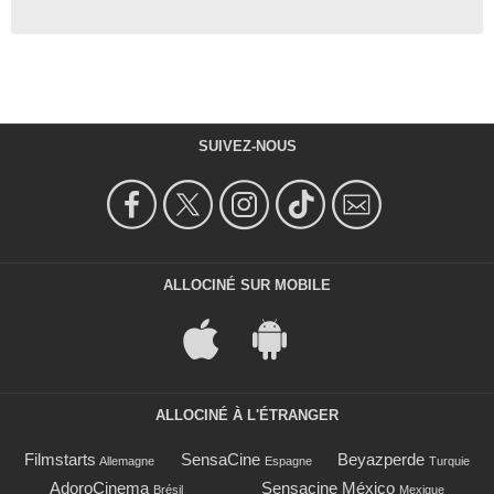
SUIVEZ-NOUS
ALLOCINÉ SUR MOBILE
ALLOCINÉ À L'ÉTRANGER
Filmstarts
SensaCine
Beyazperde
Allemagne
Espagne
Turquie
AdoroCinema
Sensacine México
Brésil
Mexique