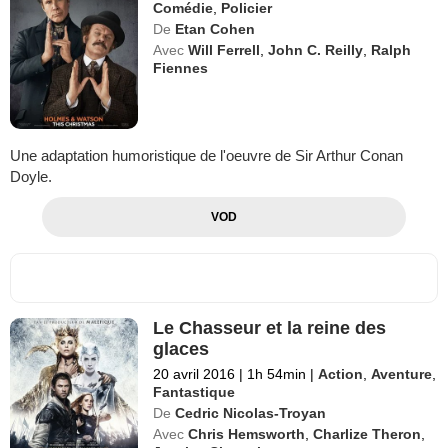
Comédie
,
Policier
De
Etan Cohen
Avec
Will Ferrell
,
John C. Reilly
,
Ralph
Fiennes
Une adaptation humoristique de l'oeuvre de Sir Arthur Conan
Doyle.
VOD
Le Chasseur et la reine des
glaces
20 avril 2016
|
1h 54min
|
Action
,
Aventure
,
Fantastique
De
Cedric Nicolas-Troyan
Avec
Chris Hemsworth
,
Charlize Theron
,