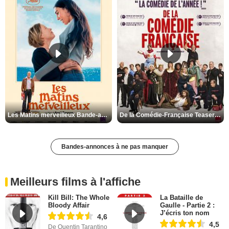
Les Matins merveilleux Bande-annonce VF
De la Comédie-Française Teaser VF
Bandes-annonces à ne pas manquer
Meilleurs films à l'affiche
Kill Bill: The Whole
La Bataille de
Bloody Affair
Gaulle - Partie 2 :
J’écris ton nom
4,6
4,5
De Quentin Tarantino