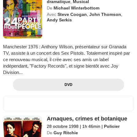
dramatique
,
Musical
De
Michael Winterbottom
Avec
Steve Coogan
,
John Thomson
,
Andy Serkis
Manchester 1976 : Anthony Wilson, présentateur sur Granada
TV, assiste à un concert des Sex Pistols. Totalement inspiré par
ce renouveau musical, il crée avec ses amis un label
indépendant, "Factory Records", et signe bientôt avec Joy
Division...
DVD
Arnaques, crimes et botanique
28 octobre 1998
|
1h 46min
|
Policier
De
Guy Ritchie