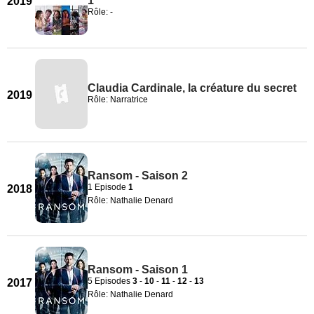
1
2019
Rôle: -
Claudia Cardinale, la créature du secret
2019
Rôle: Narratrice
Ransom - Saison 2
1 Episode
1
2018
Rôle: Nathalie Denard
Ransom - Saison 1
5 Episodes
3
-
10
-
11
-
12
-
13
2017
Rôle: Nathalie Denard