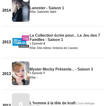
Lanester - Saison 1
2014
Rôle: Gabrielle Stahl
La Collection écrire pour... Le Jeu des 7
Familles - Saison 1
2013
1 Episode
4
Rôle: Elle-même / Antoine de Caunes
Myster Mocky Présente... - Saison 3
1 Episode
7
2013
Rôle: -
L'homme à la tête de kraft
Court métrage
2012