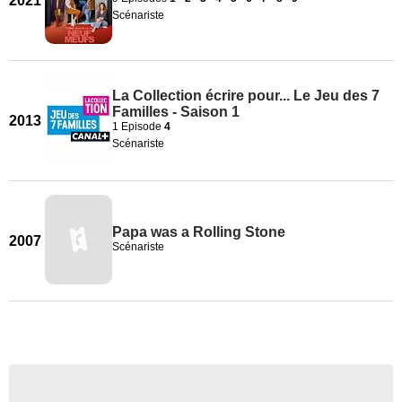
2021
Scénariste
La Collection écrire pour... Le Jeu des 7
Familles - Saison 1
2013
1 Episode
4
Scénariste
Papa was a Rolling Stone
2007
Scénariste