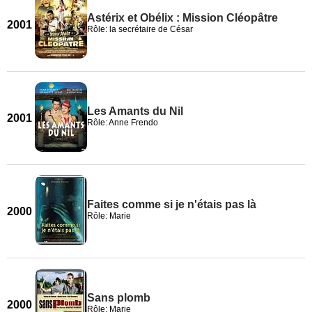
Astérix et Obélix : Mission Cléopâtre
2001
Rôle: la secrétaire de César
Les Amants du Nil
2001
Rôle: Anne Frendo
Faites comme si je n'étais pas là
2000
Rôle: Marie
Sans plomb
2000
Rôle: Marie