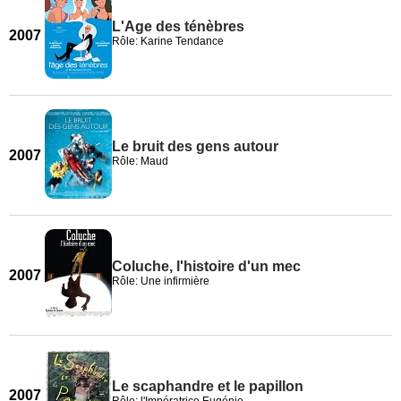
L'Age des ténèbres
2007
Rôle: Karine Tendance
Le bruit des gens autour
2007
Rôle: Maud
Coluche, l'histoire d'un mec
2007
Rôle: Une infirmière
Le scaphandre et le papillon
2007