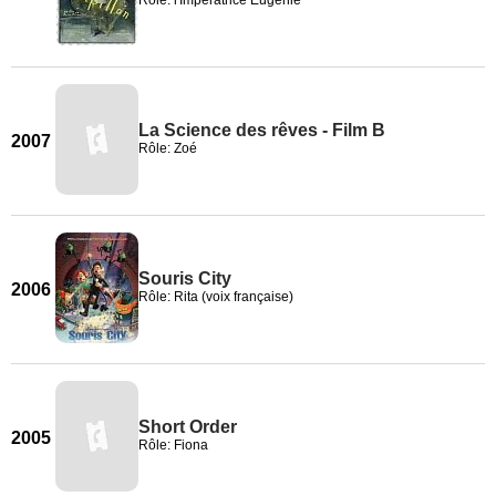
Rôle: l'Impératrice Eugénie
La Science des rêves - Film B
2007
Rôle: Zoé
Souris City
2006
Rôle: Rita (voix française)
Short Order
2005
Rôle: Fiona