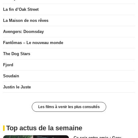
La fin d’Oak Street
La Maison de nos rêves
Avengers: Doomsday
Fantômas – Le nouveau monde
The Dog Stars
Fjord
Soudain
Justin le Juste
Les films à venir les plus consultés
Top actus de la semaine
Ce soir entre amis : Gary