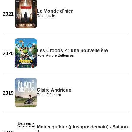
Le Monde d'hier
2021
Rôle: Lucie
Les Croods 2 : une nouvelle ère
2020
Rôle: Aurore Betterman
Claire Andrieux
2019
Rôle: Eléonore
Moins qu’hier (plus que demain) - Saison