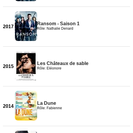
Ransom - Saison 1
2017
Rôle: Nathalie Denard
Les Châteaux de sable
2015
Rôle: Eléonore
La Dune
2014
Rôle: Fabienne