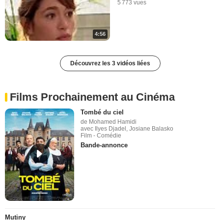
5 773 vues
4:56
Découvrez les 3 vidéos liées
Films Prochainement au Cinéma
Tombé du ciel
de Mohamed Hamidi
avec Ilyes Djadel, Josiane Balasko
Film - Comédie
Bande-annonce
Mutiny