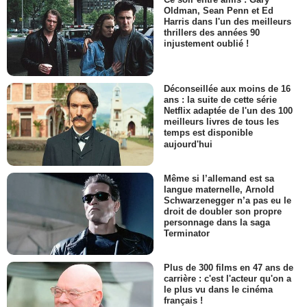
Oldman, Sean Penn et Ed
Harris dans l'un des meilleurs
thrillers des années 90
injustement oublié !
Déconseillée aux moins de 16
ans : la suite de cette série
Netflix adaptée de l'un des 100
meilleurs livres de tous les
temps est disponible
aujourd'hui
Même si l’allemand est sa
langue maternelle, Arnold
Schwarzenegger n’a pas eu le
droit de doubler son propre
personnage dans la saga
Terminator
Plus de 300 films en 47 ans de
carrière : c'est l'acteur qu'on a
le plus vu dans le cinéma
français !