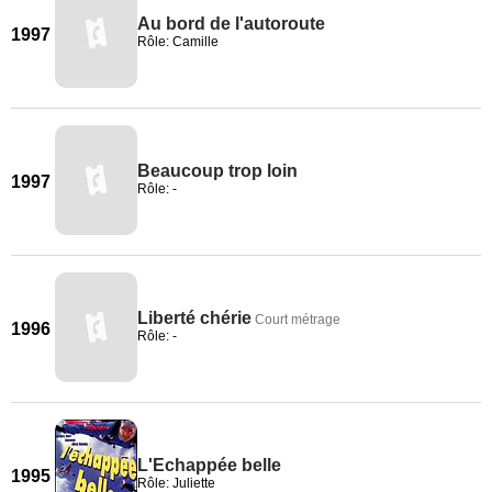
Au bord de l'autoroute
1997
Rôle: Camille
Beaucoup trop loin
1997
Rôle: -
Liberté chérie
Court métrage
1996
Rôle: -
L'Echappée belle
1995
Rôle: Juliette