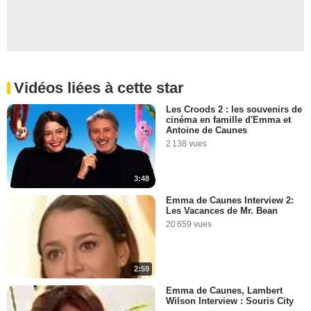
Vidéos liées à cette star
Les Croods 2 : les souvenirs de
cinéma en famille d'Emma et
Antoine de Caunes
2 138 vues
3:48
Emma de Caunes Interview 2:
Les Vacances de Mr. Bean
20 659 vues
2:59
Emma de Caunes, Lambert
Wilson Interview : Souris City