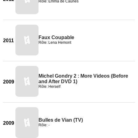
Rôle: Emma de Caunes
Faux Coupable
2011
Rôle: Lena Hemont
Michel Gondry 2 : More Videos (Before
and After DVD 1)
2009
Rôle: Herself
Bulles de Vian (TV)
2009
Rôle: -