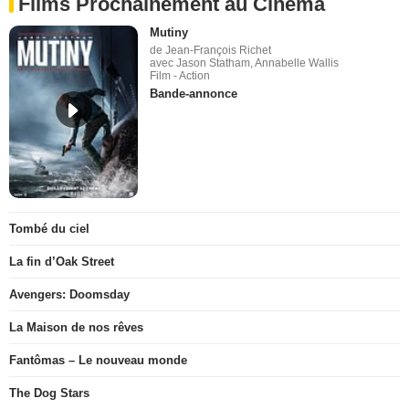
Films Prochainement au Cinéma
Mutiny
de Jean-François Richet
avec Jason Statham, Annabelle Wallis
Film - Action
Bande-annonce
Tombé du ciel
La fin d’Oak Street
Avengers: Doomsday
La Maison de nos rêves
Fantômas – Le nouveau monde
The Dog Stars