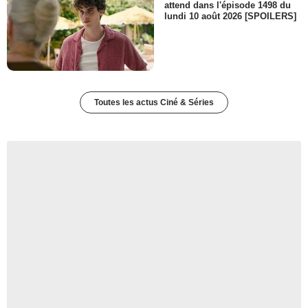
attend dans l'épisode 1498 du
lundi 10 août 2026 [SPOILERS]
Toutes les actus Ciné & Séries