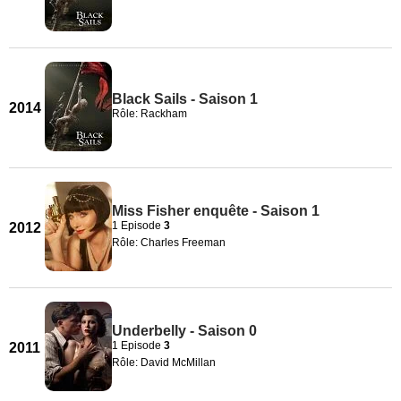
Black Sails - Saison 1
2014
Rôle: Rackham
Miss Fisher enquête - Saison 1
1 Episode
3
2012
Rôle: Charles Freeman
Underbelly - Saison 0
1 Episode
3
2011
Rôle: David McMillan