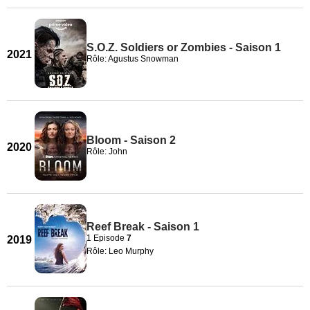
S.O.Z. Soldiers or Zombies - Saison 1
2021
Rôle: Agustus Snowman
Bloom - Saison 2
2020
Rôle: John
Reef Break - Saison 1
1 Episode
7
2019
Rôle: Leo Murphy