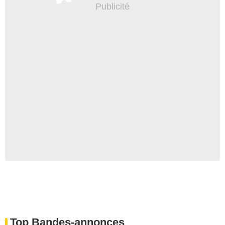
Top Bandes-annonces