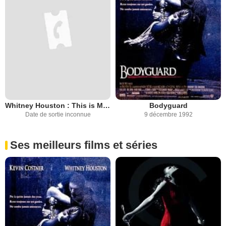
Whitney Houston : This is My Life
Bodyguard
Date de sortie inconnue
9 décembre 1992
Ses meilleurs films et séries