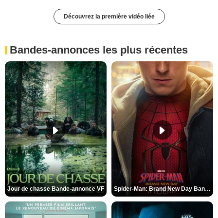
Découvrez la première vidéo liée
Bandes-annonces les plus récentes
Jour de chasse Bande-annonce VF
Spider-Man: Brand New Day Bande-annonce (3) VO STFR