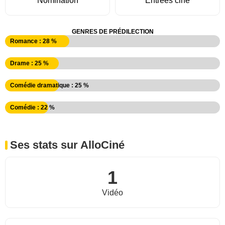
Nomination
Entrées ciné
GENRES DE PRÉDILECTION
Romance : 28 %
Drame : 25 %
Comédie dramatique : 25 %
Comédie : 22 %
Ses stats sur AlloCiné
1
Vidéo