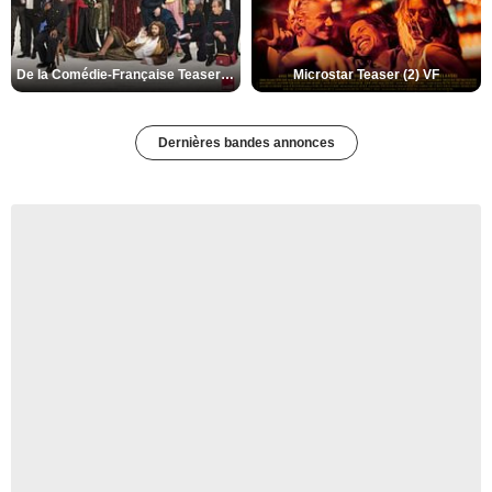
De la Comédie-Française Teaser (3) VF
Microstar Teaser (2) VF
Dernières bandes annonces