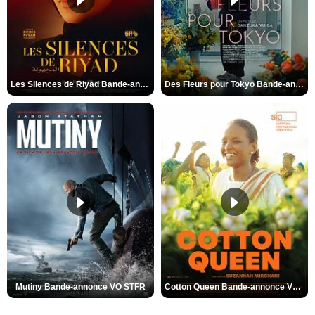
Les Silences de Riyad Bande-annonce VO STFR
Des Fleurs pour Tokyo Bande-annonce VO STFR
Mutiny Bande-annonce VO STFR
Cotton Queen Bande-annonce VO STFR