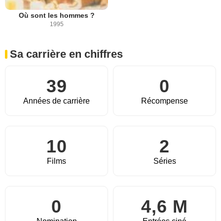
Où sont les hommes ?
1995
Sa carrière en chiffres
39
0
Années de carrière
Récompense
10
2
Films
Séries
0
4,6 M