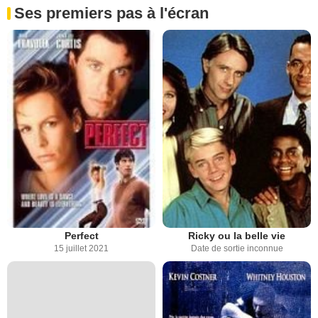
Ses premiers pas à l'écran
Perfect
Ricky ou la belle vie
15 juillet 2021
Date de sortie inconnue