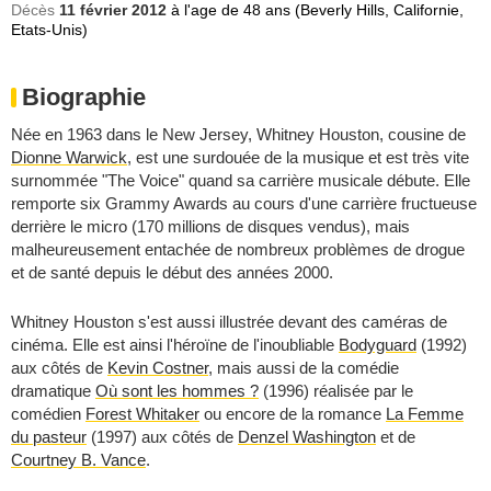
Décès
11 février 2012
à l'age de 48 ans (Beverly Hills, Californie,
Etats-Unis)
Biographie
Née en 1963 dans le New Jersey, Whitney Houston, cousine de
Dionne Warwick
, est une surdouée de la musique et est très vite
surnommée "The Voice" quand sa carrière musicale débute. Elle
remporte six Grammy Awards au cours d'une carrière fructueuse
derrière le micro (170 millions de disques vendus), mais
malheureusement entachée de nombreux problèmes de drogue
et de santé depuis le début des années 2000.
Whitney Houston s'est aussi illustrée devant des caméras de
cinéma. Elle est ainsi l'héroïne de l'inoubliable
Bodyguard
(1992)
aux côtés de
Kevin Costner
, mais aussi de la comédie
dramatique
Où sont les hommes ?
(1996) réalisée par le
comédien
Forest Whitaker
ou encore de la romance
La Femme
du pasteur
(1997) aux côtés de
Denzel Washington
et de
Courtney B. Vance
.