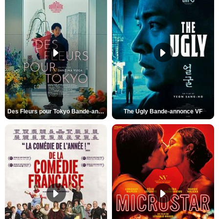
Des Fleurs pour Tokyo Bande-annonce VO STFR
The Ugly Bande-annonce VF