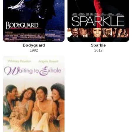
Bodyguard
Sparkle
1992
2012