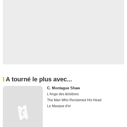
A tourné le plus avec...
C. Montague Shaw
L'Ange des ténèbres
The Man Who Reclaimed His Head
Le Masque d'or