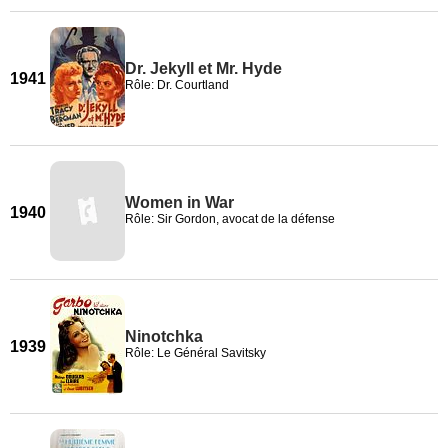
Dr. Jekyll et Mr. Hyde
1941
Rôle: Dr. Courtland
Women in War
1940
Rôle: Sir Gordon, avocat de la défense
Ninotchka
1939
Rôle: Le Général Savitsky