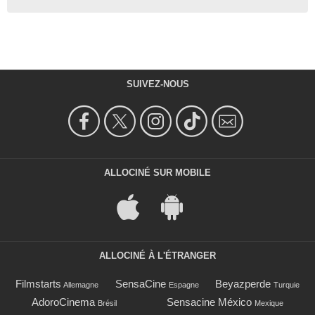
SUIVEZ-NOUS
ALLOCINÉ SUR MOBILE
ALLOCINÉ À L'ÉTRANGER
Filmstarts
SensaCine
Beyazperde
Allemagne
Espagne
Turquie
AdoroCinema
Sensacine México
Brésil
Mexique