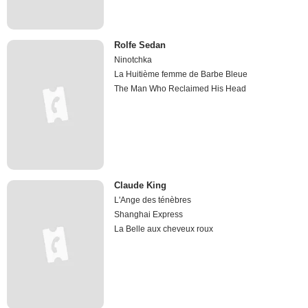
Rolfe Sedan
Ninotchka
La Huitième femme de Barbe Bleue
The Man Who Reclaimed His Head
Claude King
L'Ange des ténèbres
Shanghai Express
La Belle aux cheveux roux