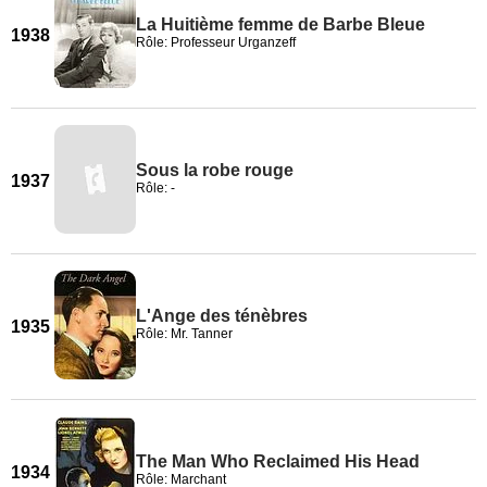
La Huitième femme de Barbe Bleue
1938
Rôle: Professeur Urganzeff
Sous la robe rouge
1937
Rôle: -
L'Ange des ténèbres
1935
Rôle: Mr. Tanner
The Man Who Reclaimed His Head
1934
Rôle: Marchant