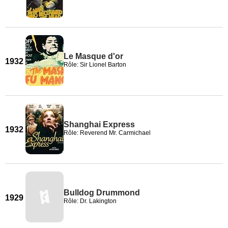
Le Masque d'or
1932
Rôle: Sir Lionel Barton
Shanghai Express
1932
Rôle: Reverend Mr. Carmichael
Bulldog Drummond
1929
Rôle: Dr. Lakington