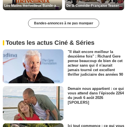
Les Matins merveilleux Bande-annonce VF
De la Comédie-Française Teaser VF
Bandes-annonces à ne pas manquer
Toutes les actus Ciné & Séries
"Il était encore meilleur la
deuxième fois" : Richard Gere
pense beaucoup de bien de cet
acteur sans qui il n'aurait
jamais tourné cet excellent
thriller judiciaire des années 90
Demain nous appartient : ce qui
vous attend dans l'épisode 2264
du jeudi 6 août 2026
[SPOILERS]
Ici tout commence : ce qui vous