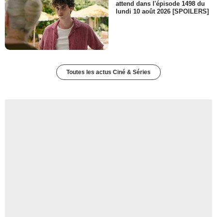
attend dans l'épisode 1498 du
lundi 10 août 2026 [SPOILERS]
Toutes les actus Ciné & Séries