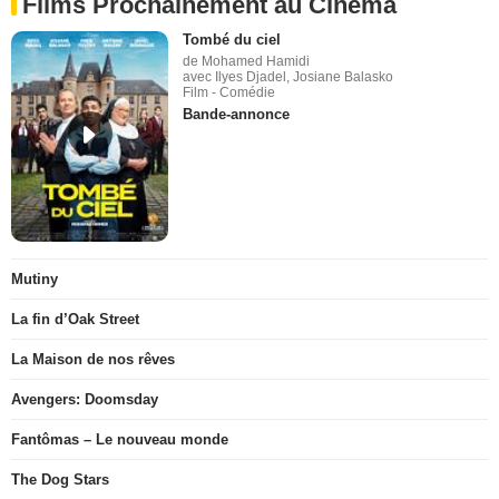
Films Prochainement au Cinéma
Tombé du ciel
de Mohamed Hamidi
avec Ilyes Djadel, Josiane Balasko
Film - Comédie
Bande-annonce
Mutiny
La fin d’Oak Street
La Maison de nos rêves
Avengers: Doomsday
Fantômas – Le nouveau monde
The Dog Stars