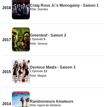
Craig Ross Jr.'s Monogamy - Saison 1
2018
Rôle: Diandra
Greenleaf - Saison 2
1 Episode
5
2017
Rôle: Simone
Devious Maids - Saison 3
1 Episode
13
2015
Rôle: Megan
Randonneurs Amateurs
2014
Rôle: Agent de billeterie