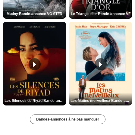
Mutiny Bande-annonce VO STFR
Le Triangle d'or Bande-annonce VF
Les Silences de Riyad Bande-annonce VO STFR
Les Matins merveilleux Bande-annonce VF
Bandes-annonces à ne pas manquer