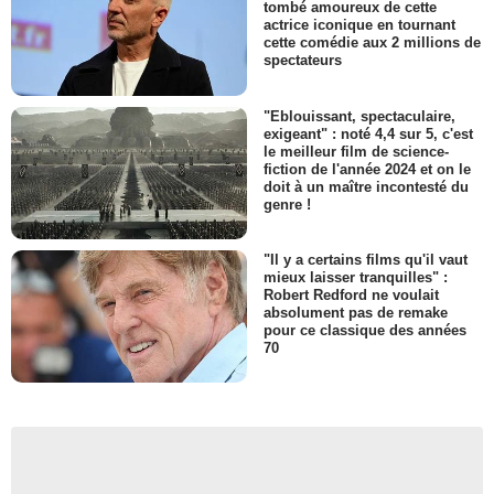
tombé amoureux de cette
actrice iconique en tournant
cette comédie aux 2 millions de
spectateurs
"Eblouissant, spectaculaire,
exigeant" : noté 4,4 sur 5, c'est
le meilleur film de science-
fiction de l'année 2024 et on le
doit à un maître incontesté du
genre !
"Il y a certains films qu'il vaut
mieux laisser tranquilles" :
Robert Redford ne voulait
absolument pas de remake
pour ce classique des années
70