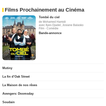
Films Prochainement au Cinéma
Tombé du ciel
de Mohamed Hamidi
avec Ilyes Djadel, Josiane Balasko
Film - Comédie
Bande-annonce
Mutiny
La fin d’Oak Street
La Maison de nos rêves
Avengers: Doomsday
Soudain