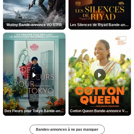
Mutiny Bande-annonce VO STFR
Les Silences de Riyad Bande-annonce VO STFR
Des Fleurs pour Tokyo Bande-annonce VO STFR
Cotton Queen Bande-annonce VO STFR
Bandes-annonces à ne pas manquer