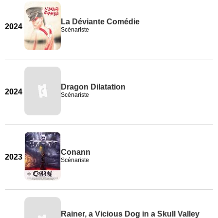
La Déviante Comédie
2024
Scénariste
Dragon Dilatation
2024
Scénariste
Conann
2023
Scénariste
Rainer, a Vicious Dog in a Skull Valley