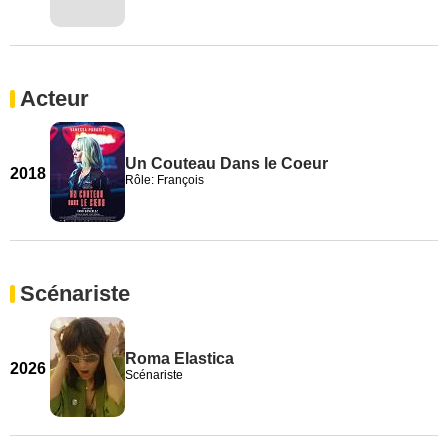
Acteur
Un Couteau Dans le Coeur
2018
Rôle: François
Scénariste
Roma Elastica
2026
Scénariste