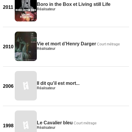
Boro in the Box et Living still Life
2011
Réalisateur
Vie et mort d’Henry Darger
Court métrage
2010
Réalisateur
Il dit qu'il est mort...
2006
Réalisateur
Le Cavalier bleu
Court métrage
1998
Réalisateur