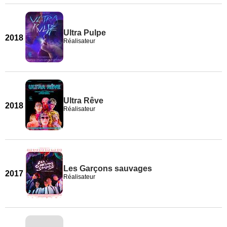
Ultra Pulpe
2018
Réalisateur
Ultra Rêve
2018
Réalisateur
Les Garçons sauvages
2017
Réalisateur