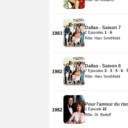
Dallas - Saison 7
2 Episodes
1
-
6
1983
Rôle: Harv Smithfield
Dallas - Saison 6
7 Episodes
2
-
3
-
5
-
6
-
1982
Rôle: Harv Smithfield
Pour l'amour du ris
1 Episode
22
1982
Rôle: Dr. Bedoff