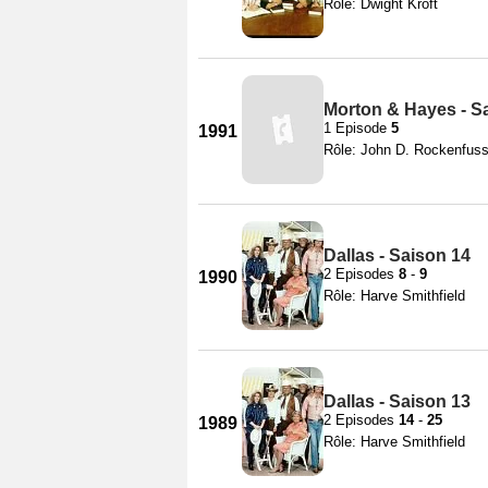
Rôle: Dwight Kroft
Morton & Hayes - S
1 Episode
5
1991
Rôle: John D. Rockenfus
Dallas - Saison 14
2 Episodes
8
-
9
1990
Rôle: Harve Smithfield
Dallas - Saison 13
2 Episodes
14
-
25
1989
Rôle: Harve Smithfield