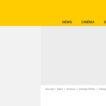
NEWS
CINÉMA
S
Accueil
Stars
Acteurs
George Petrie
Filmog