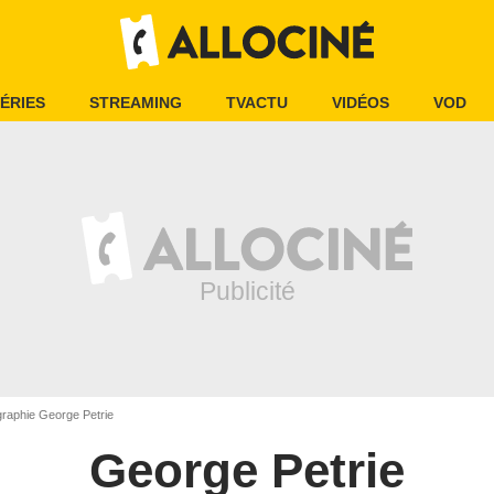
ÉRIES
STREAMING
TVACTU
VIDÉOS
VOD
raphie George Petrie
George Petrie