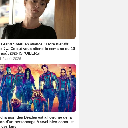
 Grand Soleil en avance : Flore bientôt
ée ?… Ce qui vous attend la semaine du 10
 août 2026 [SPOILERS]
i 8 août 2026
 chanson des Beatles est à l'origine de la
ion d'un personnage Marvel bien connu et
 des fans