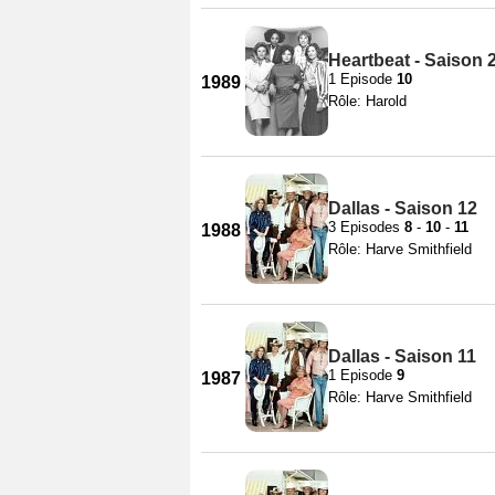
Heartbeat - Saison 
1 Episode
10
1989
Rôle: Harold
Dallas - Saison 12
3 Episodes
8
-
10
-
11
1988
Rôle: Harve Smithfield
Dallas - Saison 11
1 Episode
9
1987
Rôle: Harve Smithfield