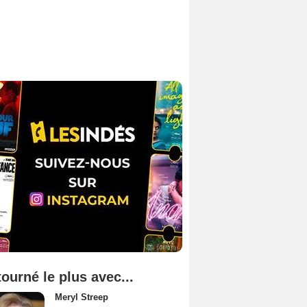
tourné le plus avec...
Meryl Streep