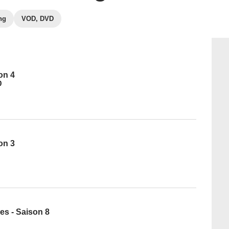
ng
VOD, DVD
on 4
0
on 3
es - Saison 8