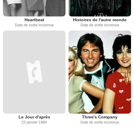
Heartbeat
Histoires de l'autre monde
Date de sortie inconnue
Date de sortie inconnue
Le Jour d'après
Three's Company
25 janvier 1984
Date de sortie inconnue