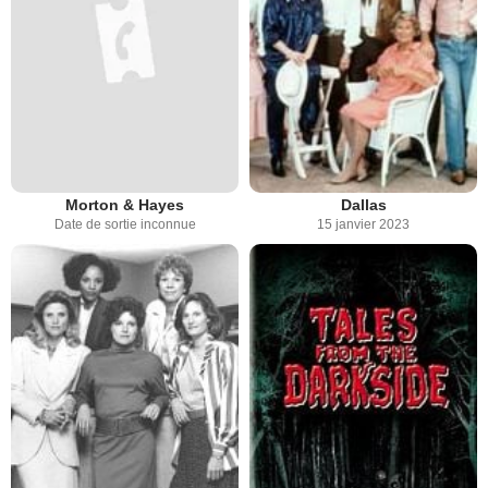
Morton & Hayes
Dallas
Date de sortie inconnue
15 janvier 2023