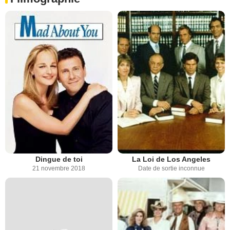
Dingue de toi
La Loi de Los Angeles
21 novembre 2018
Date de sortie inconnue