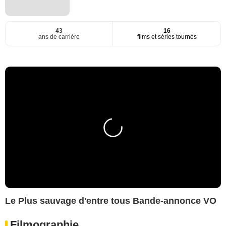
43
16
ans de carrière
films et séries tournés
Le Plus sauvage d'entre tous Bande-annonce VO
Filmographie