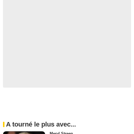
A tourné le plus avec...
Meryl Streep