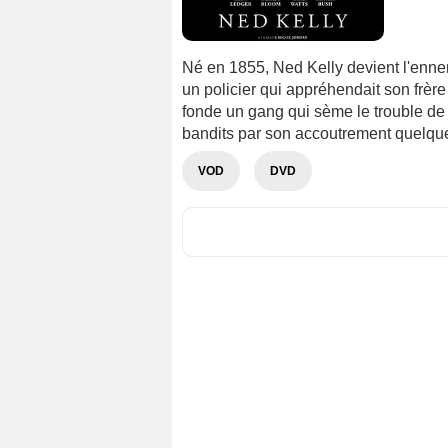
Né en 1855, Ned Kelly devient l'ennem
un policier qui appréhendait son frère
fonde un gang qui sème le trouble de
bandits par son accoutrement quelque p
VOD
DVD