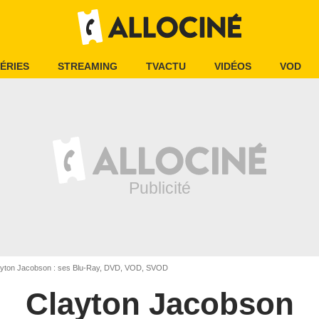
ÉRIES
STREAMING
TVACTU
VIDÉOS
VOD
yton Jacobson : ses Blu-Ray, DVD, VOD, SVOD
Clayton Jacobson