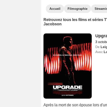
Accueil
Filmographie
Streami
Retrouvez tous les films et séries
Jacobson
Upgr
3 octob
De
Lei
Avec
L
Après la mort de son épouse lors d'une