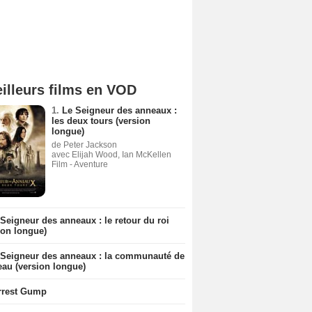
illeurs films en VOD
1.
Le Seigneur des anneaux :
les deux tours (version
longue)
de Peter Jackson
avec Elijah Wood, Ian McKellen
Film - Aventure
Seigneur des anneaux : le retour du roi
ion longue)
 Seigneur des anneaux : la communauté de
eau (version longue)
rrest Gump