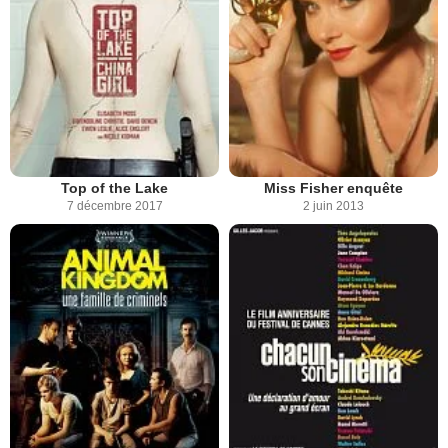
Top of the Lake
Miss Fisher enquête
7 décembre 2017
2 juin 2013