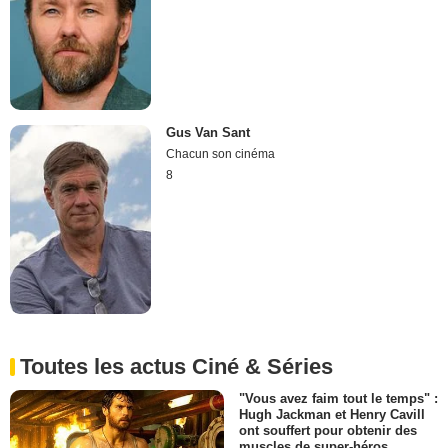
Gus Van Sant
Chacun son cinéma
8
Toutes les actus Ciné & Séries
"Vous avez faim tout le temps" :
Hugh Jackman et Henry Cavill
ont souffert pour obtenir des
muscles de super-héros