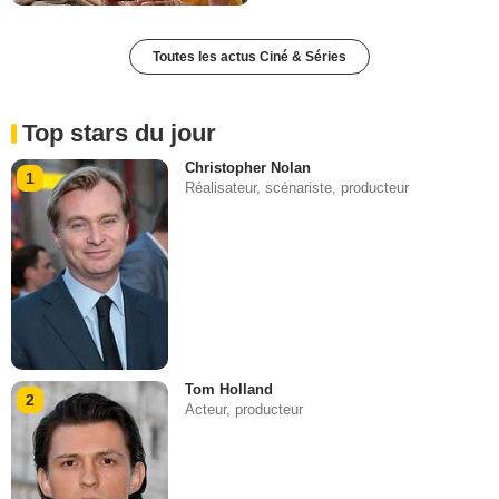
Toutes les actus Ciné & Séries
Top stars du jour
Christopher Nolan
1
Réalisateur, scénariste, producteur
Tom Holland
2
Acteur, producteur