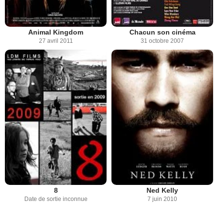
Animal Kingdom
Chacun son cinéma
27 avril 2011
31 octobre 2007
8
Ned Kelly
Date de sortie inconnue
7 juin 2010