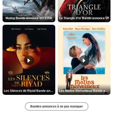
Mutiny Bande-annonce VO STFR
Le Triangle d'or Bande-annonce VF
Les Silences de Riyad Bande-annonce VO STFR
Les Matins merveilleux Bande-annonce VF
Bandes-annonces à ne pas manquer