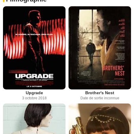
Upgrade
Brother's Nest
3 octobre 2018
Date de sortie inconnue