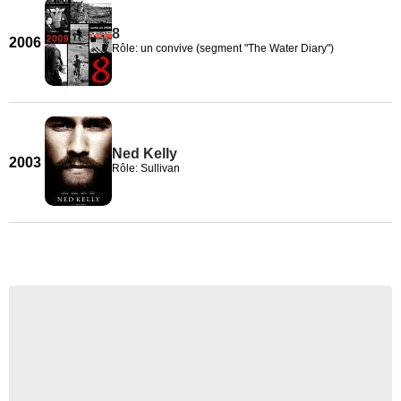
8
2006
Rôle: un convive (segment "The Water Diary")
Ned Kelly
2003
Rôle: Sullivan