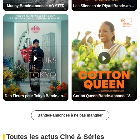
Mutiny Bande-annonce VO STFR
Les Silences de Riyad Bande-annonce VO STFR
Des Fleurs pour Tokyo Bande-annonce VO STFR
Cotton Queen Bande-annonce VO STFR
Bandes-annonces à ne pas manquer
Toutes les actus Ciné & Séries