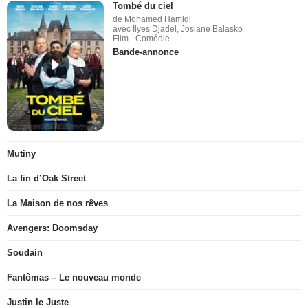
Tombé du ciel
de Mohamed Hamidi
avec Ilyes Djadel, Josiane Balasko
Film - Comédie
Bande-annonce
Mutiny
La fin d’Oak Street
La Maison de nos rêves
Avengers: Doomsday
Soudain
Fantômas – Le nouveau monde
Justin le Juste