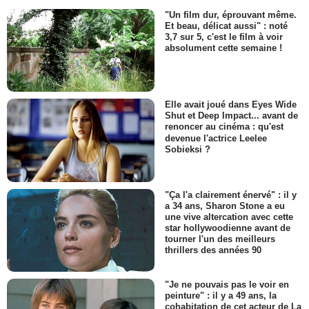
"Un film dur, éprouvant même.
Et beau, délicat aussi" : noté
3,7 sur 5, c'est le film à voir
absolument cette semaine !
Elle avait joué dans Eyes Wide
Shut et Deep Impact... avant de
renoncer au cinéma : qu'est
devenue l'actrice Leelee
Sobieksi ?
"Ça l'a clairement énervé" : il y
a 34 ans, Sharon Stone a eu
une vive altercation avec cette
star hollywoodienne avant de
tourner l'un des meilleurs
thrillers des années 90
"Je ne pouvais pas le voir en
peinture" : il y a 49 ans, la
cohabitation de cet acteur de La