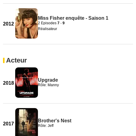
Miss Fisher enquête - Saison 1
2 Episodes
7
-
9
2012
Réalisateur
Acteur
Upgrade
2018
Rôle: Manny
Brother's Nest
2017
Rôle: Jeff