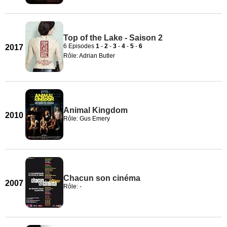
Top of the Lake - Saison 2
6 Episodes
1
-
2
-
3
-
4
-
5
-
6
2017
Rôle: Adrian Butler
Animal Kingdom
2010
Rôle: Gus Emery
Chacun son cinéma
2007
Rôle: -