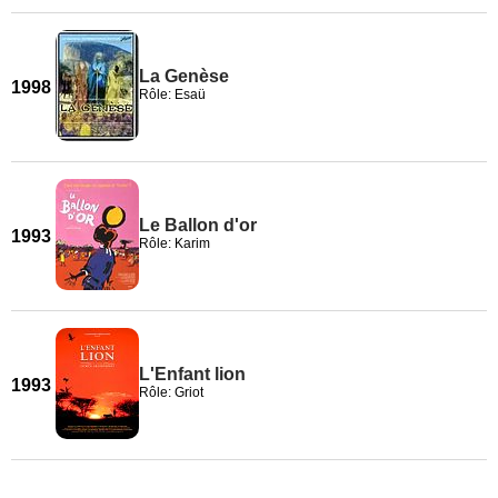
La Genèse
1998
Rôle: Esaü
Le Ballon d'or
1993
Rôle: Karim
L'Enfant lion
1993
Rôle: Griot