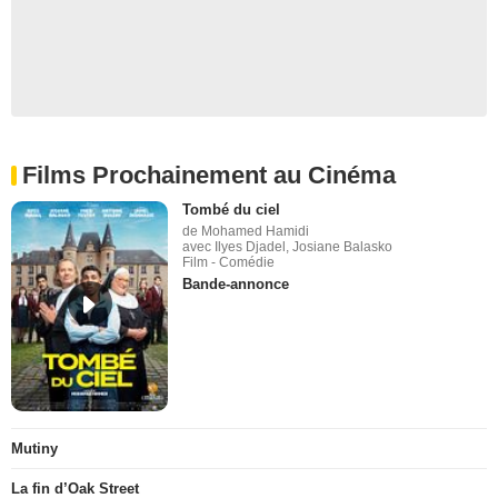
Films Prochainement au Cinéma
Tombé du ciel
de Mohamed Hamidi
avec Ilyes Djadel, Josiane Balasko
Film - Comédie
Bande-annonce
Mutiny
La fin d’Oak Street