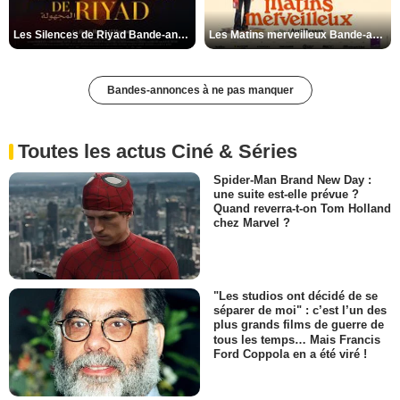
Les Silences de Riyad Bande-annonce VO STFR
Les Matins merveilleux Bande-annonce VF
Bandes-annonces à ne pas manquer
Toutes les actus Ciné & Séries
Spider-Man Brand New Day :
une suite est-elle prévue ?
Quand reverra-t-on Tom Holland
chez Marvel ?
"Les studios ont décidé de se
séparer de moi" : c’est l’un des
plus grands films de guerre de
tous les temps… Mais Francis
Ford Coppola en a été viré !