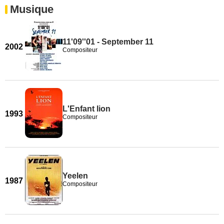
Musique
11'09''01 - September 11
2002
Compositeur
L'Enfant lion
1993
Compositeur
Yeelen
1987
Compositeur