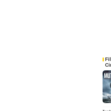
Fi
Ci