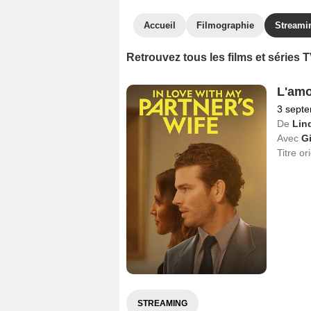
Accueil
Filmographie
Streami
Retrouvez tous les films et séries 
L'amo
3 sept
De
Lin
Avec
Gi
Titre or
STREAMING