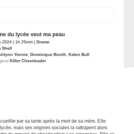
ine du lycée veut ma peau
s 2024
|
1h 25min
|
Drame
 Shell
shlynn Yennie
,
Dominique Booth
,
Kalen Bull
iginal
Killer Cheerleader
cueillie par sa tante après la mort de sa mère. Elle
ycée, mais ses origines sociales la rattrapent alors