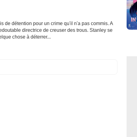
s de détention pour un crime qu'il n'a pas commis. A
edoutable directrice de creuser des trous. Stanley se
elque chose à déterrer...