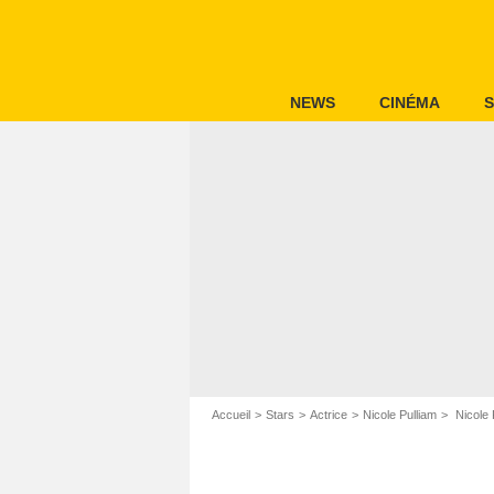
NEWS
CINÉMA
S
Accueil
Stars
Actrice
Nicole Pulliam
Nicole P