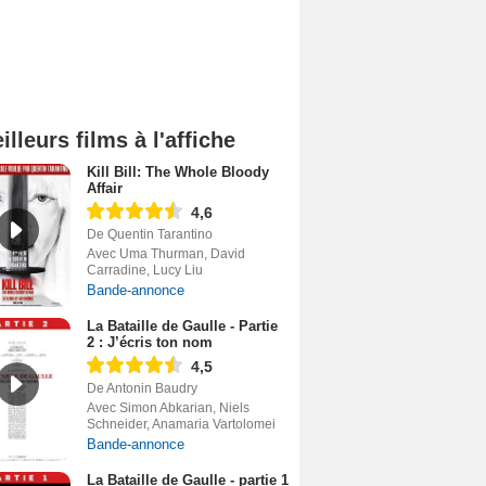
illeurs films à l'affiche
Kill Bill: The Whole Bloody
Affair
4,6
De Quentin Tarantino
Avec Uma Thurman, David
Carradine, Lucy Liu
Bande-annonce
La Bataille de Gaulle - Partie
2 : J’écris ton nom
4,5
De Antonin Baudry
Avec Simon Abkarian, Niels
Schneider, Anamaria Vartolomei
Bande-annonce
La Bataille de Gaulle - partie 1