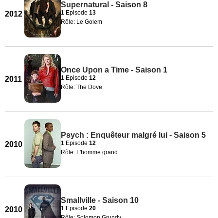
Supernatural - Saison 8
1 Episode
13
2012
Rôle: Le Golem
Once Upon a Time - Saison 1
1 Episode
12
2011
Rôle: The Dove
Psych : Enquêteur malgré lui - Saison 5
1 Episode
12
2010
Rôle: L'homme grand
Smallville - Saison 10
1 Episode
20
2010
Rôle: Solomon Grundy