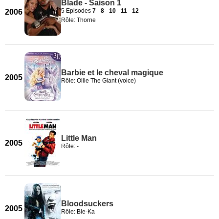
Blade - Saison 1
5 Episodes
7
-
8
-
10
-
11
-
12
2006
Rôle: Thorne
Barbie et le cheval magique
2005
Rôle: Ollie The Giant (voice)
Little Man
2005
Rôle: -
Bloodsuckers
2005
Rôle: Ble-Ka