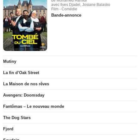
de Mohamed Hamidi
avec Ilyes Djadel, Josiane Balasko
Film - Comédie
Bande-annonce
Mutiny
La fin d’Oak Street
La Maison de nos rêves
Avengers: Doomsday
Fantômas – Le nouveau monde
The Dog Stars
Fjord