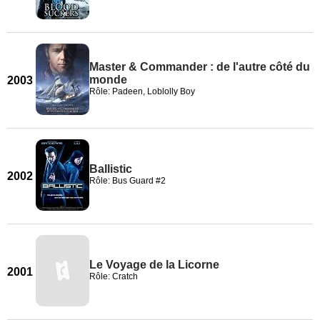
Master & Commander : de l'autre côté du
monde
2003
Rôle: Padeen, Loblolly Boy
Ballistic
2002
Rôle: Bus Guard #2
Le Voyage de la Licorne
2001
Rôle: Cratch