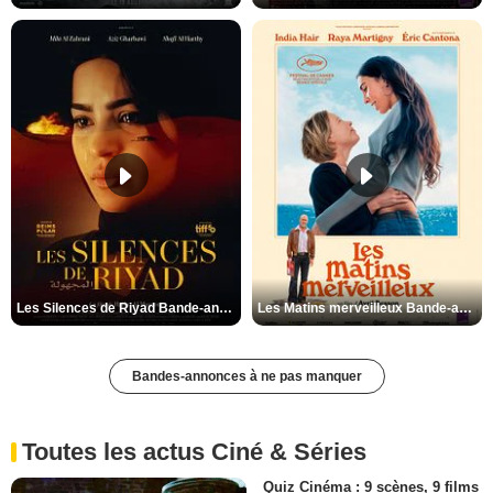
Les Silences de Riyad Bande-annonce VO STFR
Les Matins merveilleux Bande-annonce VF
Bandes-annonces à ne pas manquer
Toutes les actus Ciné & Séries
Quiz Cinéma : 9 scènes, 9 films