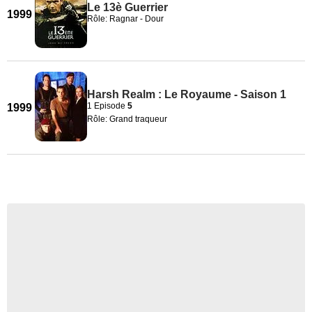
Le 13è Guerrier
1999
Rôle: Ragnar - Dour
Harsh Realm : Le Royaume - Saison 1
1 Episode
5
1999
Rôle: Grand traqueur