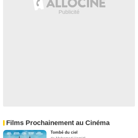
Films Prochainement au Cinéma
Tombé du ciel