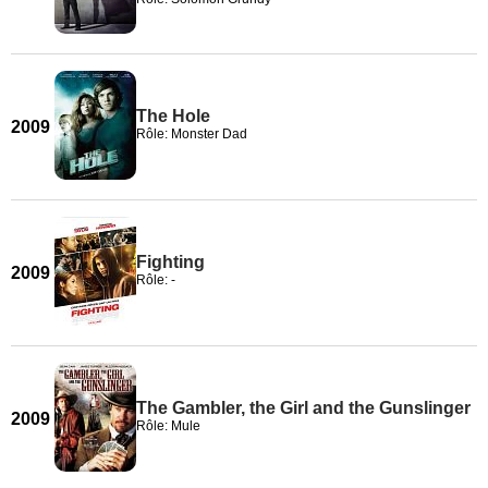
The Hole
2009
Rôle: Monster Dad
Fighting
2009
Rôle: -
The Gambler, the Girl and the Gunslinger
2009
Rôle: Mule