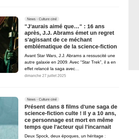
News - Culture ciné
"J'aurais aimé que…" : 16 ans
après, J.J. Abrams émet un regret
s'agissant de ce méchant
emblématique de la science-fiction
Avant Star Wars, J.J. Abrams a ressuscité une
autre galaxie en 2009. Avec “Star Trek”, il a en
effet relancé la saga avec…
dimanche 27 juillet 2025
News - Culture ciné
Présent dans 8 films d'une saga de
science-fiction culte ! Il y a 10 ans,
ce personnage est mort en même
temps que l'acteur qui l'incarnait
Deux Spock, deux époques, un héritage :