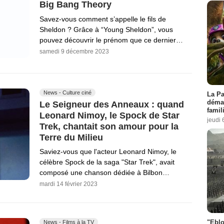
Big Bang Theory
Savez-vous comment s’appelle le fils de
Sheldon ? Grâce à “Young Sheldon”, vous
pouvez découvrir le prénom que ce dernier…
samedi 9 décembre 2023
News - Culture ciné
La Pa
démar
Le Seigneur des Anneaux : quand
famil
Leonard Nimoy, le Spock de Star
jeudi 
Trek, chantait son amour pour la
Terre du Milieu
Saviez-vous que l'acteur Leonard Nimoy, le
célèbre Spock de la saga "Star Trek", avait
composé une chanson dédiée à Bilbon…
mardi 14 février 2023
"Eblo
News - Films à la TV