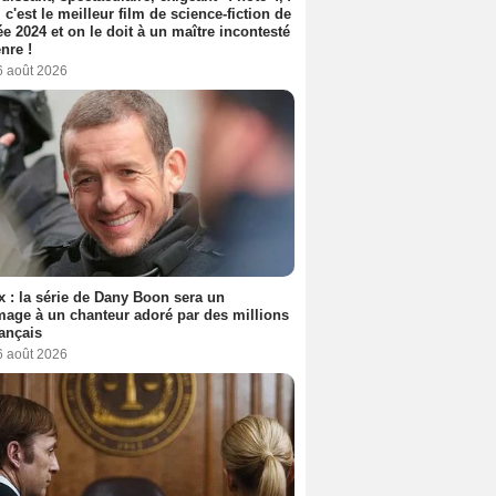
, c'est le meilleur film de science-fiction de
ée 2024 et on le doit à un maître incontesté
nre !
6 août 2026
ix : la série de Dany Boon sera un
ge à un chanteur adoré par des millions
ançais
6 août 2026