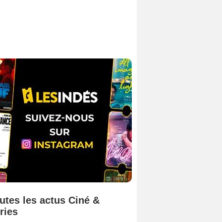
utes les actus Ciné &
ries