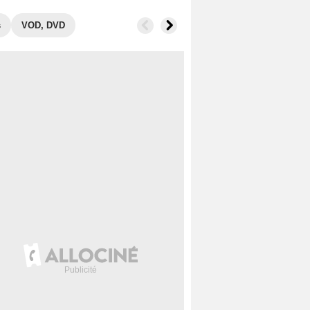
s
VOD, DVD