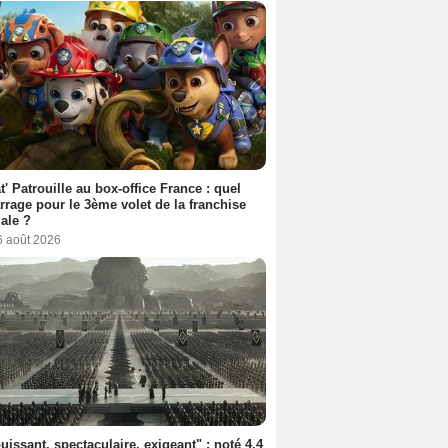
t' Patrouille au box-office France : quel
rage pour le 3ème volet de la franchise
iale ?
6 août 2026
uissant, spectaculaire, exigeant" : noté 4,4