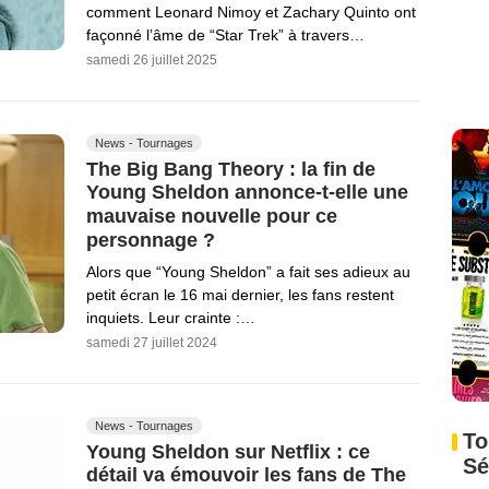
comment Leonard Nimoy et Zachary Quinto ont
façonné l’âme de “Star Trek” à travers…
samedi 26 juillet 2025
News - Tournages
The Big Bang Theory : la fin de
Young Sheldon annonce-t-elle une
mauvaise nouvelle pour ce
personnage ?
Alors que “Young Sheldon” a fait ses adieux au
petit écran le 16 mai dernier, les fans restent
inquiets. Leur crainte :…
samedi 27 juillet 2024
News - Tournages
To
Young Sheldon sur Netflix : ce
Sé
détail va émouvoir les fans de The