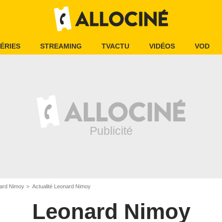
ÉRIES
STREAMING
TVACTU
VIDÉOS
VOD
ard Nimoy
Actualité Leonard Nimoy
Leonard Nimoy