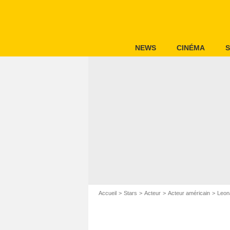
NEWS
CINÉMA
S
Accueil
Stars
Acteur
Acteur américain
Leon