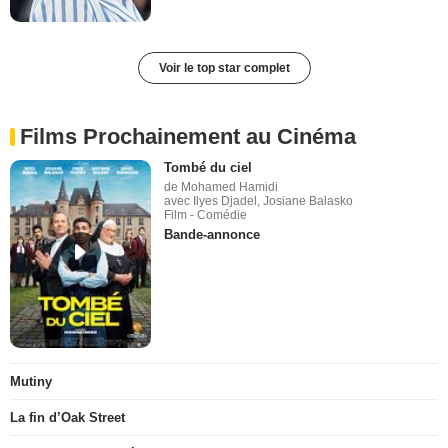
Voir le top star complet
Films Prochainement au Cinéma
Tombé du ciel
de Mohamed Hamidi
avec Ilyes Djadel, Josiane Balasko
Film - Comédie
Bande-annonce
Mutiny
La fin d’Oak Street