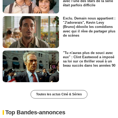
avec l'une des stars de la série
était parfois difficile
Exclu. Demain nous appartient :
"J'adorerais", Kevin Levy
(Bruno) dévoile les comédiens
avec qui il rêve de partager plus
de scènes
"Tu n'auras plus de souci avec
eux" : Clint Eastwood a imposé
sa loi sur ce thriller voué à un
beau succès dans les années 90
Toutes les actus Ciné & Séries
Top Bandes-annonces