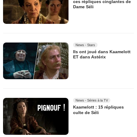
ces répliques cinglantes de
Dame Séli
News - Stars
Ils ont joué dans Kaamelott
ET dans Astérix
News - Séries à la TV
Kaamelott : 15 répliques
culte de Séli