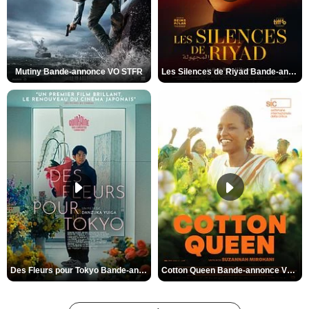
Mutiny Bande-annonce VO STFR
Les Silences de Riyad Bande-annonce VO STFR
Des Fleurs pour Tokyo Bande-annonce VO STFR
Cotton Queen Bande-annonce VO STFR