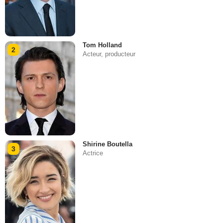
Tom Holland
2
Acteur, producteur
Shirine Boutella
3
Actrice