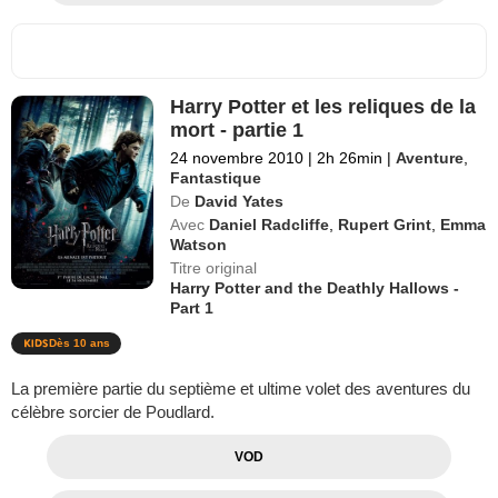
Harry Potter et les reliques de la
mort - partie 1
24 novembre 2010
|
2h 26min
|
Aventure
,
Fantastique
De
David Yates
Avec
Daniel Radcliffe
,
Rupert Grint
,
Emma
Watson
Titre original
Harry Potter and the Deathly Hallows -
Part 1
Dès 10 ans
La première partie du septième et ultime volet des aventures du
célèbre sorcier de Poudlard.
VOD