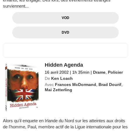
surviennent...
VOD
DVD
Hidden Agenda
16 avril 2002
|
1h 35min
|
Drame
,
Policier
De
Ken Loach
Avec
Frances McDormand
,
Brad Dourif
,
Mai Zetterling
Alors qu'il enquete en Irlande du Nord sur les atteintes aux droits
de l'homme, Paul, membre actif de la Ligue internationale pour les