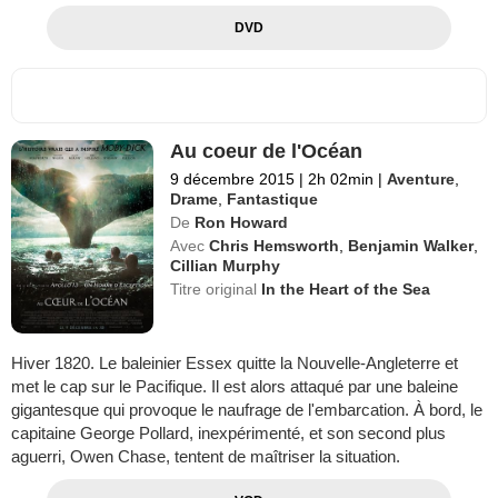
DVD
Au coeur de l'Océan
9 décembre 2015
|
2h 02min
|
Aventure
,
Drame
,
Fantastique
De
Ron Howard
Avec
Chris Hemsworth
,
Benjamin Walker
,
Cillian Murphy
Titre original
In the Heart of the Sea
Hiver 1820. Le baleinier Essex quitte la Nouvelle-Angleterre et
met le cap sur le Pacifique. Il est alors attaqué par une baleine
gigantesque qui provoque le naufrage de l'embarcation. À bord, le
capitaine George Pollard, inexpérimenté, et son second plus
aguerri, Owen Chase, tentent de maîtriser la situation.