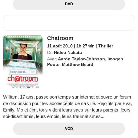
DVD
Chatroom
11 août 2010
|
1h 27min
|
Thriller
De
Hideo Nakata
Avec
Aaron Taylor-Johnson
,
Imogen
Poots
,
Matthew Beard
William, 17 ans, passe son temps sur internet et ouvre un forum
de discussion pour les adolescents de sa ville. Rejoints par Eva,
Emily, Mo et Jim, tous vident leurs sacs sur leurs parents, leurs
soi-disant amis, leurs émois, leurs traumatismes...
VOD