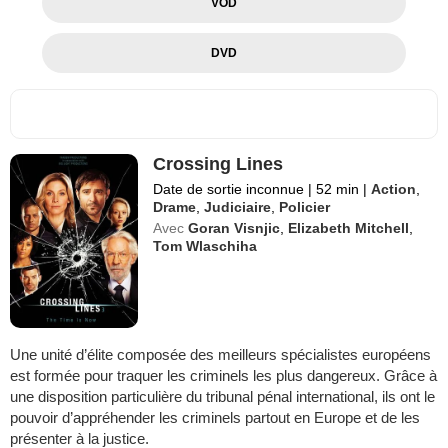
VOD
DVD
Crossing Lines
Date de sortie inconnue
|
52 min
|
Action
,
Drame
,
Judiciaire
,
Policier
Avec
Goran Visnjic
,
Elizabeth Mitchell
,
Tom Wlaschiha
Une unité d’élite composée des meilleurs spécialistes européens
est formée pour traquer les criminels les plus dangereux. Grâce à
une disposition particulière du tribunal pénal international, ils ont le
pouvoir d’appréhender les criminels partout en Europe et de les
présenter à la justice.