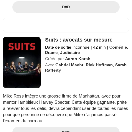
DVD
Suits : avocats sur mesure
Date de sortie inconnue
|
42 min
|
Comédie
,
Drame
,
Judiciaire
Créée par
Aaron Korsh
Avec
Gabriel Macht
,
Rick Hoffman
,
Sarah
Rafferty
Mike Ross intègre une grosse firme de Manhattan, avec pour
mentor l'ambitieux Harvey Specter. Cette équipe gagnante, prête
à relever tous les défis, devra cependant user de toutes les ruses
pour que personne ne découvre que Mike n'a jamais passé
l'examen du barreau.