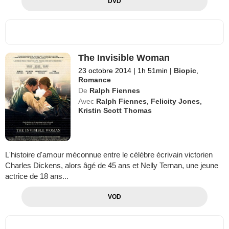
DVD
The Invisible Woman
23 octobre 2014
|
1h 51min
|
Biopic
,
Romance
De
Ralph Fiennes
Avec
Ralph Fiennes
,
Felicity Jones
,
Kristin Scott Thomas
L'histoire d'amour méconnue entre le célèbre écrivain victorien
Charles Dickens, alors âgé de 45 ans et Nelly Ternan, une jeune
actrice de 18 ans...
VOD