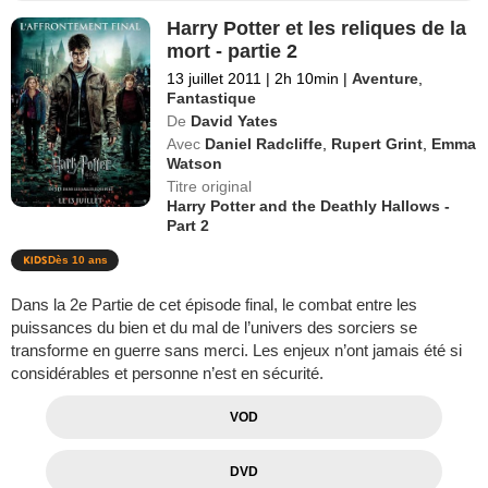
Harry Potter et les reliques de la
mort - partie 2
13 juillet 2011
|
2h 10min
|
Aventure
,
Fantastique
De
David Yates
Avec
Daniel Radcliffe
,
Rupert Grint
,
Emma
Watson
Titre original
Harry Potter and the Deathly Hallows -
Part 2
Dès 10 ans
Dans la 2e Partie de cet épisode final, le combat entre les
puissances du bien et du mal de l’univers des sorciers se
transforme en guerre sans merci. Les enjeux n’ont jamais été si
considérables et personne n’est en sécurité.
VOD
DVD