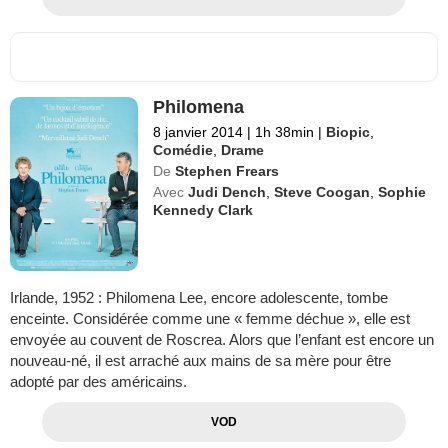
Philomena
8 janvier 2014
|
1h 38min
|
Biopic
,
Comédie
,
Drame
De
Stephen Frears
Avec
Judi Dench
,
Steve Coogan
,
Sophie
Kennedy Clark
Irlande, 1952 : Philomena Lee, encore adolescente, tombe
enceinte. Considérée comme une « femme déchue », elle est
envoyée au couvent de Roscrea. Alors que l’enfant est encore un
nouveau-né, il est arraché aux mains de sa mère pour être
adopté par des américains.
VOD