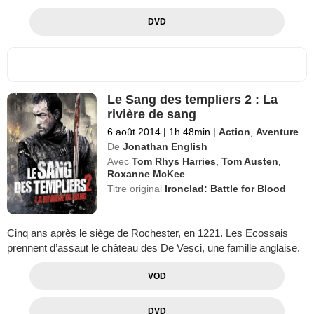
DVD
Le Sang des templiers 2 : La
rivière de sang
6 août 2014
|
1h 48min
|
Action
,
Aventure
De
Jonathan English
Avec
Tom Rhys Harries
,
Tom Austen
,
Roxanne McKee
Titre original
Ironclad: Battle for Blood
Cinq ans après le siège de Rochester, en 1221. Les Ecossais
prennent d’assaut le château des De Vesci, une famille anglaise.
VOD
DVD