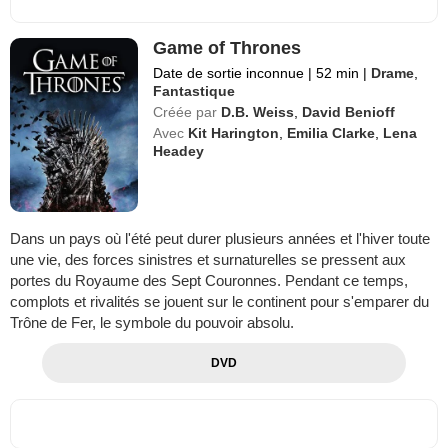
Game of Thrones
Date de sortie inconnue
|
52 min
|
Drame
,
Fantastique
Créée par
D.B. Weiss
,
David Benioff
Avec
Kit Harington
,
Emilia Clarke
,
Lena
Headey
Dans un pays où l'été peut durer plusieurs années et l'hiver toute
une vie, des forces sinistres et surnaturelles se pressent aux
portes du Royaume des Sept Couronnes. Pendant ce temps,
complots et rivalités se jouent sur le continent pour s'emparer du
Trône de Fer, le symbole du pouvoir absolu.
DVD