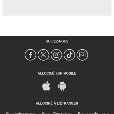
SUIVEZ-NOUS
ALLOCINÉ SUR MOBILE
ALLOCINÉ À L'ÉTRANGER
Filmstarts
SensaCine
Beyazperde
Allemagne
Espagne
Turquie