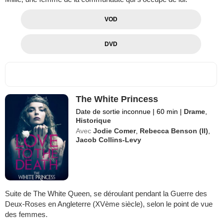
VOD
DVD
The White Princess
Date de sortie inconnue
|
60 min
|
Drame
,
Historique
Avec
Jodie Comer
,
Rebecca Benson (II)
,
Jacob Collins-Levy
Suite de The White Queen, se déroulant pendant la Guerre des
Deux-Roses en Angleterre (XVème siècle), selon le point de vue
des femmes.