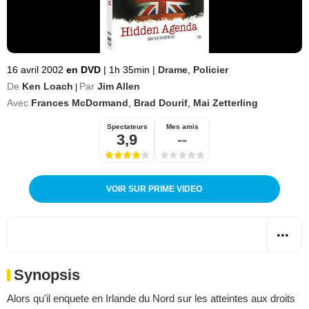
16 avril 2002
en DVD
|
1h 35min
|
Drame
,
Policier
De
Ken Loach
Par
Jim Allen
|
Avec
Frances McDormand
,
Brad Dourif
,
Mai Zetterling
Spectateurs
Mes amis
3,9
--
VOIR SUR PRIME VIDEO
Synopsis
Alors qu'il enquete en Irlande du Nord sur les atteintes aux droits