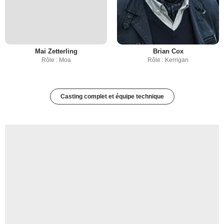
Mai Zetterling
Brian Cox
Rôle : Moa
Rôle : Kerrigan
Casting complet et équipe technique