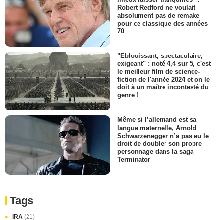
Robert Redford ne voulait
absolument pas de remake
pour ce classique des années
70
"Eblouissant, spectaculaire,
exigeant" : noté 4,4 sur 5, c'est
le meilleur film de science-
fiction de l'année 2024 et on le
doit à un maître incontesté du
genre !
Même si l’allemand est sa
langue maternelle, Arnold
Schwarzenegger n’a pas eu le
droit de doubler son propre
personnage dans la saga
Terminator
Tags
IRA
(21)