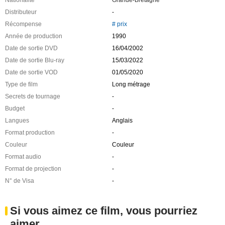
Distributeur
-
Récompense
# prix
Année de production
1990
Date de sortie DVD
16/04/2002
Date de sortie Blu-ray
15/03/2022
Date de sortie VOD
01/05/2020
Type de film
Long métrage
Secrets de tournage
-
Budget
-
Langues
Anglais
Format production
-
Couleur
Couleur
Format audio
-
Format de projection
-
N° de Visa
-
Si vous aimez ce film, vous pourriez
aimer ...