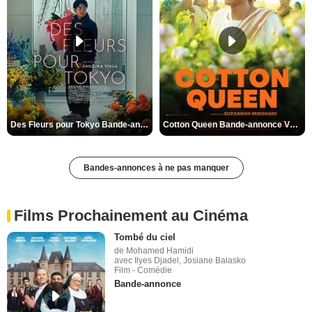
Des Fleurs pour Tokyo Bande-annonce VO STFR
Cotton Queen Bande-annonce VO STFR
Bandes-annonces à ne pas manquer
Films Prochainement au Cinéma
Tombé du ciel
de Mohamed Hamidi
avec Ilyes Djadel, Josiane Balasko
Film - Comédie
Bande-annonce