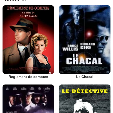
Règlement de comptes
Le Chacal