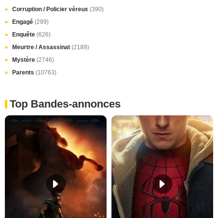
Corruption / Policier véreux
(390)
Engagé
(299)
Enquête
(626)
Meurtre / Assassinat
(2189)
Mystère
(2746)
Parents
(10763)
Top Bandes-annonces