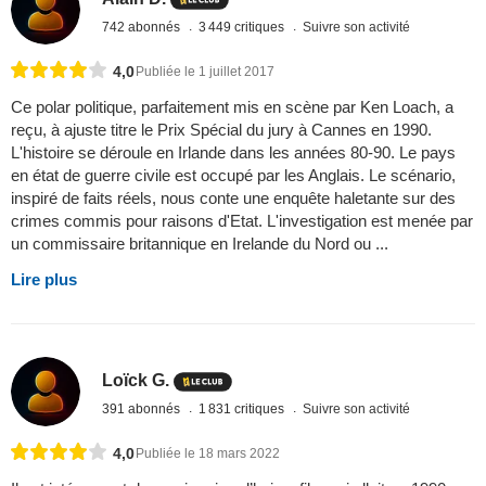
742 abonnés
3 449 critiques
Suivre son activité
4,0
Publiée le 1 juillet 2017
Ce polar politique, parfaitement mis en scène par Ken Loach, a
reçu, à ajuste titre le Prix Spécial du jury à Cannes en 1990.
L'histoire se déroule en Irlande dans les années 80-90. Le pays
en état de guerre civile est occupé par les Anglais. Le scénario,
inspiré de faits réels, nous conte une enquête haletante sur des
crimes commis pour raisons d'Etat. L'investigation est menée par
un commissaire britannique en Irelande du Nord ou ...
Lire plus
Loïck G.
391 abonnés
1 831 critiques
Suivre son activité
4,0
Publiée le 18 mars 2022