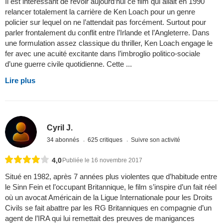
Il est intéressant de revoir aujourd’hui ce film qui allait en 1990
relancer totalement la carrière de Ken Loach pour un genre
policier sur lequel on ne l’attendait pas forcément. Surtout pour
parler frontalement du conflit entre l’Irlande et l’Angleterre. Dans
une formulation assez classique du thriller, Ken Loach engage le
fer avec une acuité excitante dans l’imbroglio politico-sociale
d’une guerre civile quotidienne. Cette ...
Lire plus
Cyril J.
34 abonnés
625 critiques
Suivre son activité
4,0
Publiée le 16 novembre 2017
Situé en 1982, après 7 années plus violentes que d’habitude entre
le Sinn Fein et l’occupant Britannique, le film s’inspire d’un fait réel
où un avocat Américain de la Ligue Internationale pour les Droits
Civils se fait abattre par les RG Britanniques en compagnie d’un
agent de l’IRA qui lui remettait des preuves de manigances