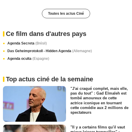
Toutes les actus Ciné
Ce film dans d'autres pays
Agenda Secreta
(Brésil)
Das Geheimprotokoll - Hidden Agenda
(Allemagne)
Agenda oculta
(Espagne)
Top actus ciné de la semaine
"J'ai craqué complet, mais elle,
pas du tout" : Gad Elmaleh est
tombé amoureux de cette
actrice iconique en tournant
cette comédie aux 2 millions de
spectateurs
"Il y a certains films qu'il vaut
mieux laisser tranquilles" :