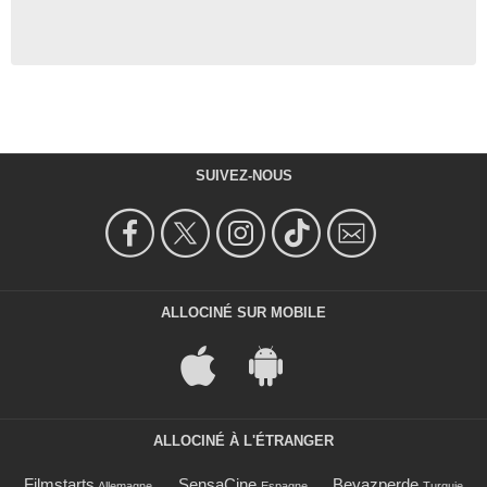
SUIVEZ-NOUS
ALLOCINÉ SUR MOBILE
ALLOCINÉ À L'ÉTRANGER
Filmstarts
SensaCine
Beyazperde
Allemagne
Espagne
Turquie