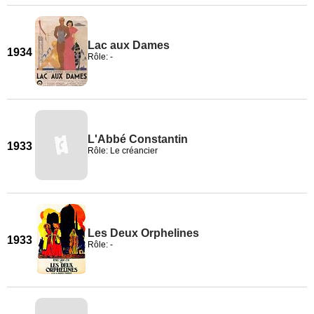
Lac aux Dames
1934
Rôle: -
L'Abbé Constantin
1933
Rôle: Le créancier
Les Deux Orphelines
1933
Rôle: -