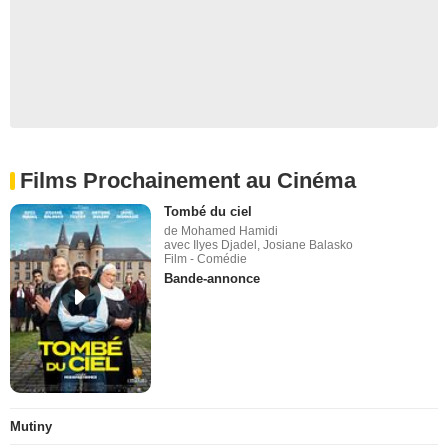
Films Prochainement au Cinéma
Tombé du ciel
de Mohamed Hamidi
avec Ilyes Djadel, Josiane Balasko
Film - Comédie
Bande-annonce
Mutiny