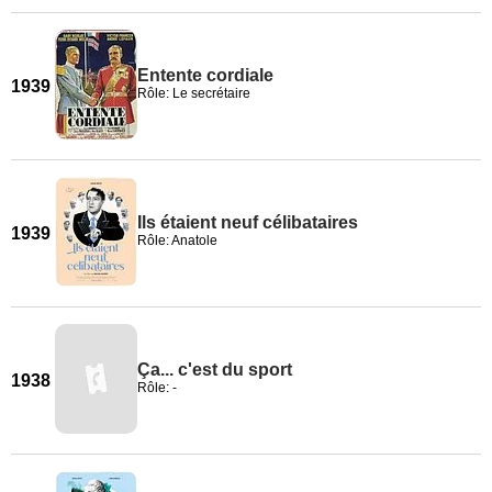
Entente cordiale
1939
Rôle: Le secrétaire
Ils étaient neuf célibataires
1939
Rôle: Anatole
Ça... c'est du sport
1938
Rôle: -