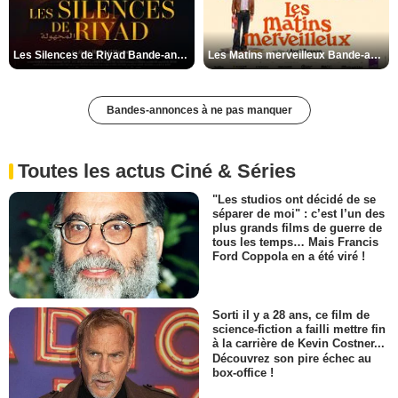
Les Silences de Riyad Bande-annonce VO STFR
Les Matins merveilleux Bande-annonce VF
Bandes-annonces à ne pas manquer
Toutes les actus Ciné & Séries
"Les studios ont décidé de se
séparer de moi" : c’est l’un des
plus grands films de guerre de
tous les temps… Mais Francis
Ford Coppola en a été viré !
Sorti il y a 28 ans, ce film de
science-fiction a failli mettre fin
à la carrière de Kevin Costner...
Découvrez son pire échec au
box-office !