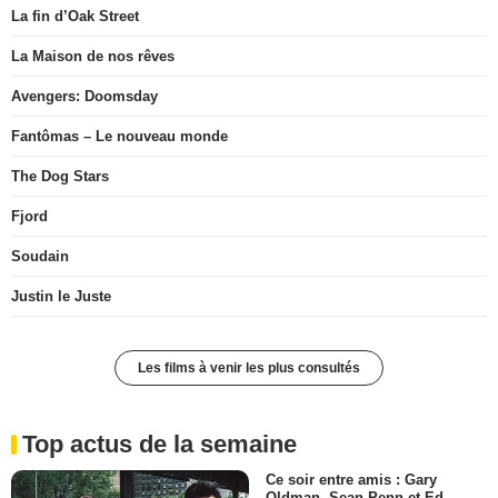
La fin d’Oak Street
La Maison de nos rêves
Avengers: Doomsday
Fantômas – Le nouveau monde
The Dog Stars
Fjord
Soudain
Justin le Juste
Les films à venir les plus consultés
Top actus de la semaine
Ce soir entre amis : Gary
Oldman, Sean Penn et Ed