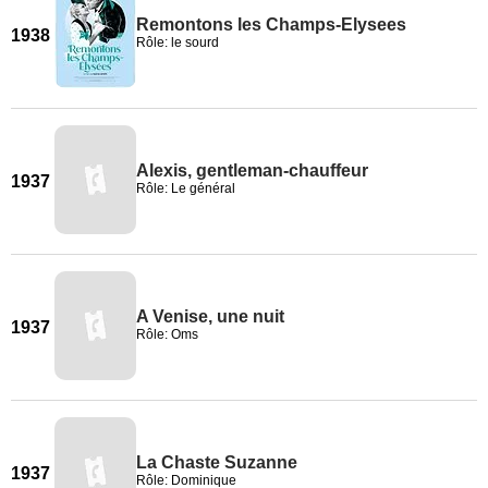
Remontons les Champs-Elysees
1938
Rôle: le sourd
Alexis, gentleman-chauffeur
1937
Rôle: Le général
A Venise, une nuit
1937
Rôle: Oms
La Chaste Suzanne
1937
Rôle: Dominique