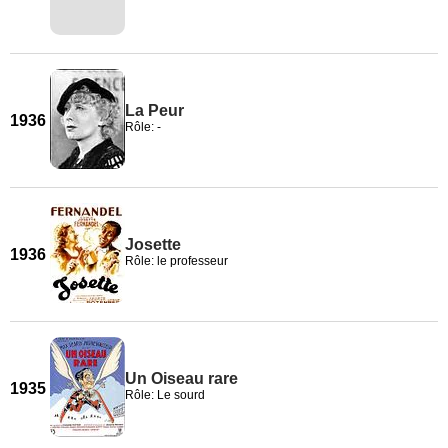
La Peur
1936
Rôle: -
Josette
1936
Rôle: le professeur
Un Oiseau rare
1935
Rôle: Le sourd