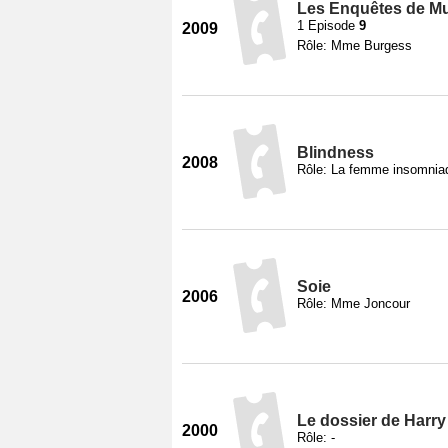
Les Enquêtes de Mu
1 Episode
9
2009
Rôle: Mme Burgess
Blindness
2008
Rôle: La femme insomnia
Soie
2006
Rôle: Mme Joncour
Le dossier de Harry
2000
Rôle: -