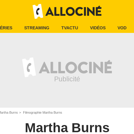
ÉRIES
STREAMING
TVACTU
VIDÉOS
VOD
artha Burns
Filmographie Martha Burns
Martha Burns