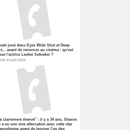
avait joué dans Eyes Wide Shut et Deep
t... avant de renoncer au cinéma : qu'est
ue l'actrice Leelee Sobieksi ?
che 9 août 2026
'a clairement énervé" : il y a 34 ans, Sharon
 a eu une vive altercation avec cette star
woodienne avant de tourner l'un des