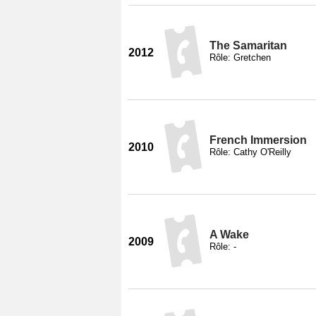
The Samaritan
2012
Rôle: Gretchen
French Immersion
2010
Rôle: Cathy O'Reilly
A Wake
2009
Rôle: -